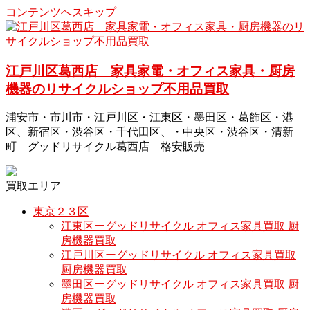
コンテンツへスキップ
江戸川区葛西店 家具家電・オフィス家具・厨房
機器のリサイクルショップ不用品買取
浦安市・市川市・江戸川区・江東区・墨田区・葛飾区・港
区、新宿区・渋谷区・千代田区、・中央区・渋谷区・清新
町 グッドリサイクル葛西店 格安販売
買取エリア
東京２３区
江東区ーグッドリサイクル オフィス家具買取 厨
房機器買取
江戸川区ーグッドリサイクル オフィス家具買取
厨房機器買取
墨田区ーグッドリサイクル オフィス家具買取 厨
房機器買取