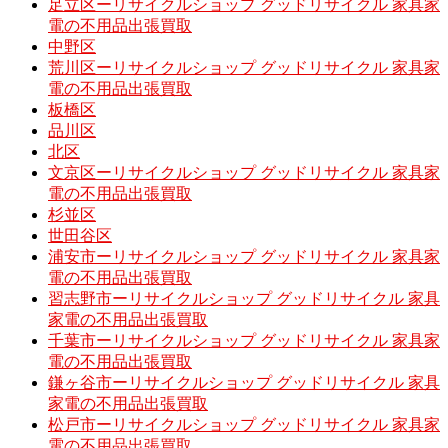
足立区ーリサイクルショップ グッドリサイクル 家具家
電の不用品出張買取
中野区
荒川区ーリサイクルショップ グッドリサイクル 家具家
電の不用品出張買取
板橋区
品川区
北区
文京区ーリサイクルショップ グッドリサイクル 家具家
電の不用品出張買取
杉並区
世田谷区
浦安市ーリサイクルショップ グッドリサイクル 家具家
電の不用品出張買取
習志野市ーリサイクルショップ グッドリサイクル 家具
家電の不用品出張買取
千葉市ーリサイクルショップ グッドリサイクル 家具家
電の不用品出張買取
鎌ヶ谷市ーリサイクルショップ グッドリサイクル 家具
家電の不用品出張買取
松戸市ーリサイクルショップ グッドリサイクル 家具家
電の不用品出張買取