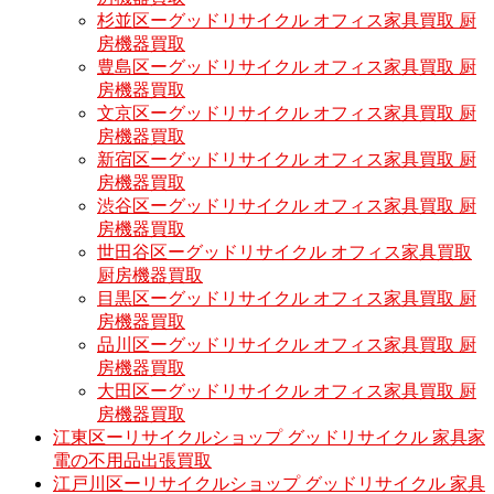
杉並区ーグッドリサイクル オフィス家具買取 厨
房機器買取
豊島区ーグッドリサイクル オフィス家具買取 厨
房機器買取
文京区ーグッドリサイクル オフィス家具買取 厨
房機器買取
新宿区ーグッドリサイクル オフィス家具買取 厨
房機器買取
渋谷区ーグッドリサイクル オフィス家具買取 厨
房機器買取
世田谷区ーグッドリサイクル オフィス家具買取
厨房機器買取
目黒区ーグッドリサイクル オフィス家具買取 厨
房機器買取
品川区ーグッドリサイクル オフィス家具買取 厨
房機器買取
大田区ーグッドリサイクル オフィス家具買取 厨
房機器買取
江東区ーリサイクルショップ グッドリサイクル 家具家
電の不用品出張買取
江戸川区ーリサイクルショップ グッドリサイクル 家具