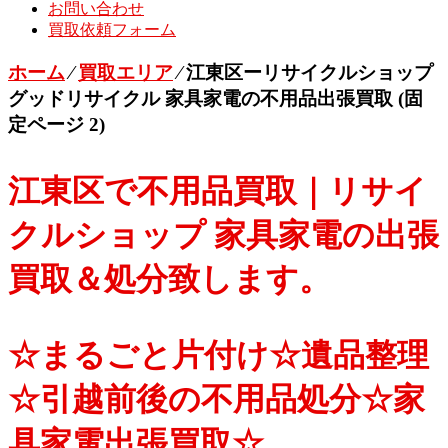
お問い合わせ
買取依頼フォーム
ホーム
⁄
買取エリア
⁄
江東区ーリサイクルショップ
グッドリサイクル 家具家電の不用品出張買取
(固
定ページ 2)
江東区で不用品買取｜リサイ
クルショップ 家具家電の出張
買取＆処分致します。
☆まるごと片付け☆遺品整理
☆引越前後の不用品処分☆家
具家電出張買取☆