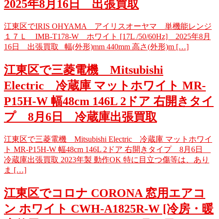
2025年8月16日 出張買取
江東区でIRIS OHYAMA アイリスオーヤマ 単機能レンジ
１７Ｌ IMB-T178-W ホワイト [17L /50/60Hz] 2025年8月
16日 出張買取 幅(外形)mm 440mm 高さ(外形)m […]
江東区で三菱電機 Mitsubishi
Electric 冷蔵庫 マットホワイト MR-
P15H-W 幅48cm 146L 2ドア 右開きタイ
プ 8月6日 冷蔵庫出張買取
江東区で三菱電機 Mitsubishi Electric 冷蔵庫 マットホワイ
ト MR-P15H-W 幅48cm 146L 2ドア 右開きタイプ 8月6日
冷蔵庫出張買取 2023年製 動作OK 特に目立つ傷等は、あり
ま […]
江東区でコロナ CORONA 窓用エアコ
ン ホワイト CWH-A1825R-W [冷房・暖