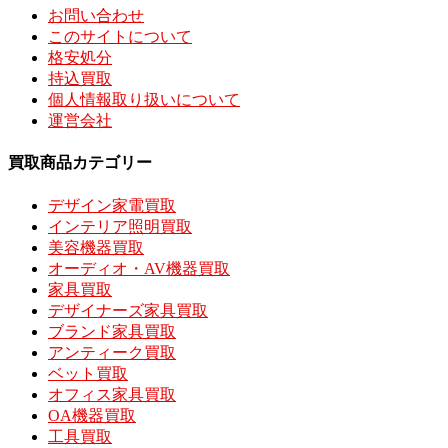
お問い合わせ
このサイトについて
格安処分
持込買取
個人情報取り扱いについて
運営会社
買取商品カテゴリー
デザイン家電買取
インテリア照明買取
美容機器買取
オーディオ・AV機器買取
家具買取
デザイナーズ家具買取
ブランド家具買取
アンティーク買取
ベット買取
オフィス家具買取
OA機器買取
工具買取