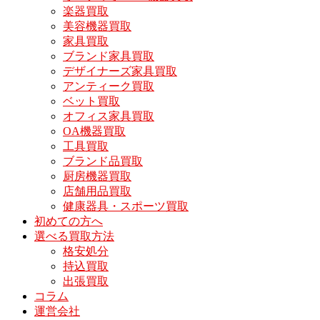
楽器買取
美容機器買取
家具買取
ブランド家具買取
デザイナーズ家具買取
アンティーク買取
ベット買取
オフィス家具買取
OA機器買取
工具買取
ブランド品買取
厨房機器買取
店舗用品買取
健康器具・スポーツ買取
初めての方へ
選べる買取方法
格安処分
持込買取
出張買取
コラム
運営会社