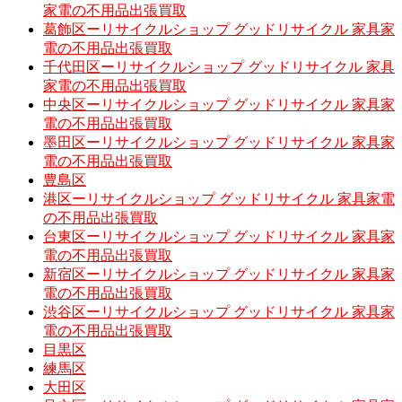
家電の不用品出張買取
葛飾区ーリサイクルショップ グッドリサイクル 家具家
電の不用品出張買取
千代田区ーリサイクルショップ グッドリサイクル 家具
家電の不用品出張買取
中央区ーリサイクルショップ グッドリサイクル 家具家
電の不用品出張買取
墨田区ーリサイクルショップ グッドリサイクル 家具家
電の不用品出張買取
豊島区
港区ーリサイクルショップ グッドリサイクル 家具家電
の不用品出張買取
台東区ーリサイクルショップ グッドリサイクル 家具家
電の不用品出張買取
新宿区ーリサイクルショップ グッドリサイクル 家具家
電の不用品出張買取
渋谷区ーリサイクルショップ グッドリサイクル 家具家
電の不用品出張買取
目黒区
練馬区
大田区