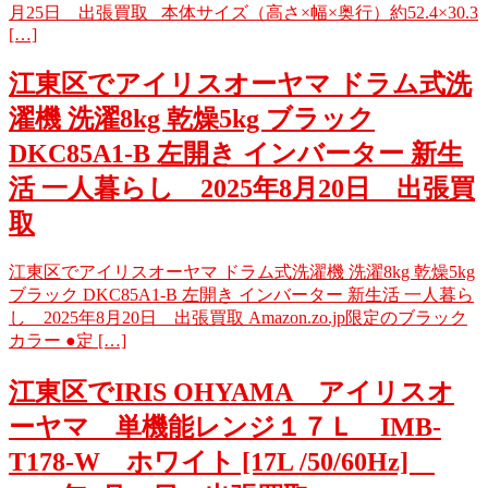
月25日 出張買取 本体サイズ（高さ×幅×奥行）約52.4×30.3
[…]
江東区でアイリスオーヤマ ドラム式洗
濯機 洗濯8kg 乾燥5kg ブラック
DKC85A1-B 左開き インバーター 新生
活 一人暮らし 2025年8月20日 出張買
取
江東区でアイリスオーヤマ ドラム式洗濯機 洗濯8kg 乾燥5kg
ブラック DKC85A1-B 左開き インバーター 新生活 一人暮ら
し 2025年8月20日 出張買取 Amazon.zo.jp限定のブラック
カラー ●定 […]
江東区でIRIS OHYAMA アイリスオ
ーヤマ 単機能レンジ１７Ｌ IMB-
T178-W ホワイト [17L /50/60Hz]