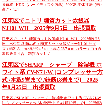
張買取 HDD（ハードディスク内蔵）500GB 本体寸法（幅×
高さ× […]
江東区でニトリ 糖質カット炊飯器
NJ101 WH 2025年9月5日 出張買取
江東区でニトリ 糖質カット炊飯器 NJ101 WH 2025年9月5
日 出張買取 商品名：糖質カット炊飯ジャーNJ101 サイ
ズ：幅21.3ｃｍ×奥⾏24.5ｃｍ×⾼さ22.7ｃｍ カラー：⽩ ●通
常炊飯量４合、糖質カッ […]
江東区でSHARP シャープ 除湿機 ホ
ワイト系 CV-N71-W [コンプレッサー方
式 /木造9畳まで /鉄筋18畳まで] 2025
年8月25日 出張買取
江東区でSHARP シャープ 除湿機 ホワイト系 CV-N71-W
[コンプレッサー方式 /木造9畳まで /鉄筋18畳まで] 2025年8