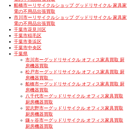
船橋市ーリサイクルショップ グッドリサイクル 家具家
電の不用品出張買取
市川市ーリサイクルショップ グッドリサイクル 家具家
電の不用品出張買取
千葉市花見川区
千葉市稲毛区
千葉市美浜区
千葉市中央区
千葉県
市川市ーグッドリサイクル オフィス家具買取 厨
房機器買取
松戸市ーグッドリサイクル オフィス家具買取 厨
房機器買取
船橋市ーグッドリサイクル オフィス家具買取 厨
房機器買取
八千代市ーグッドリサイクル オフィス家具買取
厨房機器買取
習志野市ーグッドリサイクル オフィス家具買取
厨房機器買取
鎌ヶ谷市ーグッドリサイクル オフィス家具買取
厨房機器買取