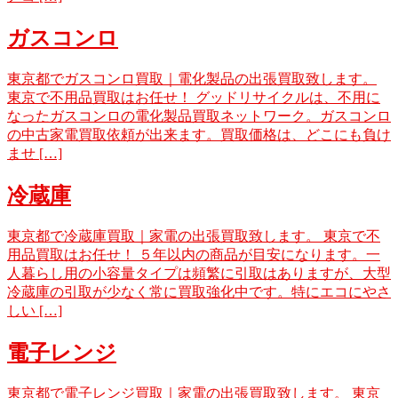
ガスコンロ
東京都でガスコンロ買取｜電化製品の出張買取致します。
東京で不用品買取はお任せ！ グッドリサイクルは、不用に
なったガスコンロの電化製品買取ネットワーク。ガスコンロ
の中古家電買取依頼が出来ます。買取価格は、どこにも負け
ませ […]
冷蔵庫
東京都で冷蔵庫買取｜家電の出張買取致します。 東京で不
用品買取はお任せ！ ５年以内の商品が目安になります。一
人暮らし用の小容量タイプは頻繁に引取はありますが、大型
冷蔵庫の引取が少なく常に買取強化中です。特にエコにやさ
しい […]
電子レンジ
東京都で電子レンジ買取｜家電の出張買取致します。 東京