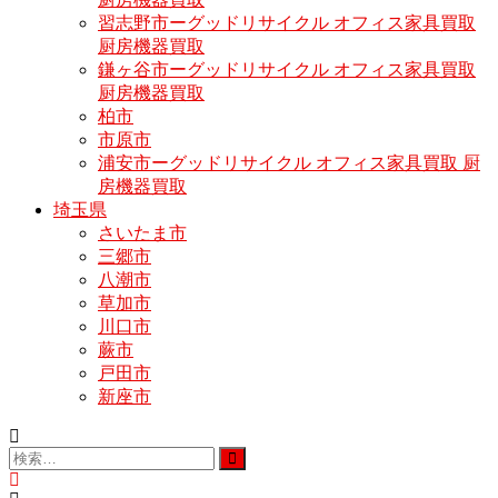
習志野市ーグッドリサイクル オフィス家具買取
厨房機器買取
鎌ヶ谷市ーグッドリサイクル オフィス家具買取
厨房機器買取
柏市
市原市
浦安市ーグッドリサイクル オフィス家具買取 厨
房機器買取
埼玉県
さいたま市
三郷市
八潮市
草加市
川口市
蕨市
戸田市
新座市