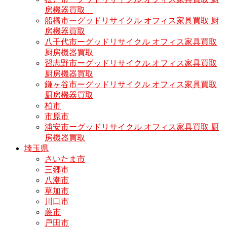
房機器買取
船橋市ーグッドリサイクル オフィス家具買取 厨
房機器買取
八千代市ーグッドリサイクル オフィス家具買取
厨房機器買取
習志野市ーグッドリサイクル オフィス家具買取
厨房機器買取
鎌ヶ谷市ーグッドリサイクル オフィス家具買取
厨房機器買取
柏市
市原市
浦安市ーグッドリサイクル オフィス家具買取 厨
房機器買取
埼玉県
さいたま市
三郷市
八潮市
草加市
川口市
蕨市
戸田市