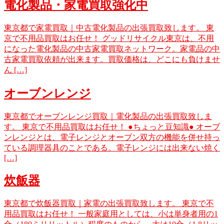
電化製品・家電買取強化中
東京都で家電買取｜中古電化製品の出張買取致します。 東
京で不用品買取はお任せ！ グッドリサイクル東京は、不用
になった電化製品の中古家電買取ネットワーク。家電品の中
古家電買取依頼が出来ます。買取価格は、どこにも負けませ
ん […]
オーブンレンジ
東京都でオーブンレンジ買取｜電化製品の出張買取致しま
す。 東京で不用品買取はお任せ！ ●ちょっと豆知識● オーブ
ンレンジとは、電子レンジとオーブン双方の機能を併せ持っ
ている調理器具のことである。電子レンジには出来ない焼く
[…]
炊飯器
東京都で炊飯器買取｜家電の出張買取致します。 東京で不
用品買取はお任せ！ 一般家庭用としては、小は単身者用の1