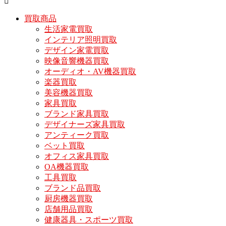
買取商品
生活家電買取
インテリア照明買取
デザイン家電買取
映像音響機器買取
オーディオ・AV機器買取
楽器買取
美容機器買取
家具買取
ブランド家具買取
デザイナーズ家具買取
アンティーク買取
ベット買取
オフィス家具買取
OA機器買取
工具買取
ブランド品買取
厨房機器買取
店舗用品買取
健康器具・スポーツ買取