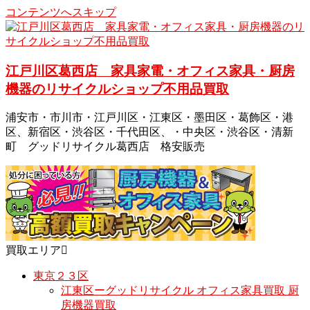
コンテンツへスキップ
江戸川区葛西店 家具家電・オフィス家具・厨房
機器のリサイクルショップ不用品買取
浦安市・市川市・江戸川区・江東区・墨田区・葛飾区・港
区、新宿区・渋谷区・千代田区、・中央区・渋谷区・清新
町 グッドリサイクル葛西店 格安販売
買取エリア
東京２３区
江東区ーグッドリサイクル オフィス家具買取 厨
房機器買取