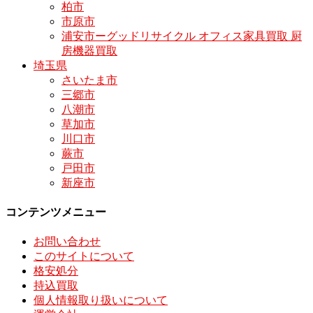
柏市
市原市
浦安市ーグッドリサイクル オフィス家具買取 厨
房機器買取
埼玉県
さいたま市
三郷市
八潮市
草加市
川口市
蕨市
戸田市
新座市
コンテンツメニュー
お問い合わせ
このサイトについて
格安処分
持込買取
個人情報取り扱いについて