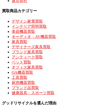
運営会社
買取商品カテゴリー
デザイン家電買取
インテリア照明買取
美容機器買取
オーディオ・AV機器買取
家具買取
デザイナーズ家具買取
ブランド家具買取
アンティーク買取
ベット買取
オフィス家具買取
OA機器買取
工具買取
厨房機器買取
ブランド品買取
健康器具・スポーツ買取
グッドリサイクルを選んだ理由