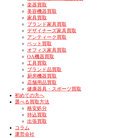
楽器買取
美容機器買取
家具買取
ブランド家具買取
デザイナーズ家具買取
アンティーク買取
ベット買取
オフィス家具買取
OA機器買取
工具買取
ブランド品買取
厨房機器買取
店舗用品買取
健康器具・スポーツ買取
初めての方へ
選べる買取方法
格安処分
持込買取
出張買取
コラム
運営会社