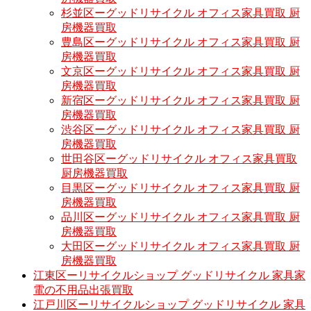
杉並区ーグッドリサイクル オフィス家具買取 厨
房機器買取
豊島区ーグッドリサイクル オフィス家具買取 厨
房機器買取
文京区ーグッドリサイクル オフィス家具買取 厨
房機器買取
新宿区ーグッドリサイクル オフィス家具買取 厨
房機器買取
渋谷区ーグッドリサイクル オフィス家具買取 厨
房機器買取
世田谷区ーグッドリサイクル オフィス家具買取
厨房機器買取
目黒区ーグッドリサイクル オフィス家具買取 厨
房機器買取
品川区ーグッドリサイクル オフィス家具買取 厨
房機器買取
大田区ーグッドリサイクル オフィス家具買取 厨
房機器買取
江東区ーリサイクルショップ グッドリサイクル 家具家
電の不用品出張買取
江戸川区ーリサイクルショップ グッドリサイクル 家具