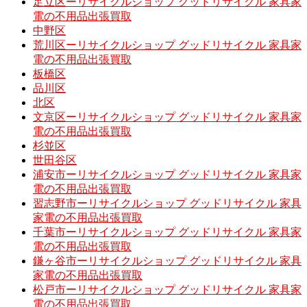
足立区ーリサイクルショップ グッドリサイクル 家具家
電の不用品出張買取
中野区
荒川区ーリサイクルショップ グッドリサイクル 家具家
電の不用品出張買取
板橋区
品川区
北区
文京区ーリサイクルショップ グッドリサイクル 家具家
電の不用品出張買取
杉並区
世田谷区
浦安市ーリサイクルショップ グッドリサイクル 家具家
電の不用品出張買取
習志野市ーリサイクルショップ グッドリサイクル 家具
家電の不用品出張買取
千葉市ーリサイクルショップ グッドリサイクル 家具家
電の不用品出張買取
鎌ヶ谷市ーリサイクルショップ グッドリサイクル 家具
家電の不用品出張買取
松戸市ーリサイクルショップ グッドリサイクル 家具家
電の不用品出張買取