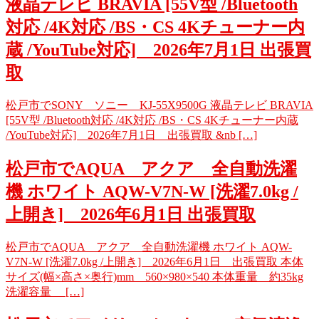
液晶テレビ BRAVIA [55V型 /Bluetooth
対応 /4K対応 /BS・CS 4Kチューナー内
蔵 /YouTube対応] 2026年7月1日 出張買
取
松戸市でSONY ソニー KJ-55X9500G 液晶テレビ BRAVIA
[55V型 /Bluetooth対応 /4K対応 /BS・CS 4Kチューナー内蔵
/YouTube対応] 2026年7月1日 出張買取 &nb […]
松戸市でAQUA アクア 全自動洗濯
機 ホワイト AQW-V7N-W [洗濯7.0kg /
上開き] 2026年6月1日 出張買取
松戸市でAQUA アクア 全自動洗濯機 ホワイト AQW-
V7N-W [洗濯7.0kg /上開き] 2026年6月1日 出張買取 本体
サイズ(幅×高さ×奥行)mm 560×980×540 本体重量 約35kg
洗濯容量 […]