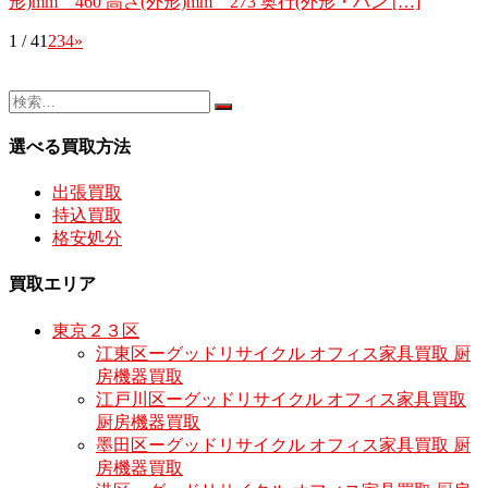
形)mm 460 高さ(外形)mm 273 奥行(外形・ハン […]
1 / 4
1
2
3
4
»
選べる買取方法
出張買取
持込買取
格安処分
買取エリア
東京２３区
江東区ーグッドリサイクル オフィス家具買取 厨
房機器買取
江戸川区ーグッドリサイクル オフィス家具買取
厨房機器買取
墨田区ーグッドリサイクル オフィス家具買取 厨
房機器買取