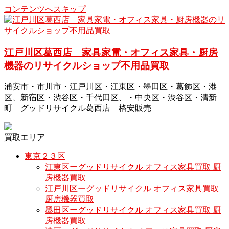
コンテンツへスキップ
江戸川区葛西店 家具家電・オフィス家具・厨房
機器のリサイクルショップ不用品買取
浦安市・市川市・江戸川区・江東区・墨田区・葛飾区・港
区、新宿区・渋谷区・千代田区、・中央区・渋谷区・清新
町 グッドリサイクル葛西店 格安販売
買取エリア
東京２３区
江東区ーグッドリサイクル オフィス家具買取 厨
房機器買取
江戸川区ーグッドリサイクル オフィス家具買取
厨房機器買取
墨田区ーグッドリサイクル オフィス家具買取 厨
房機器買取