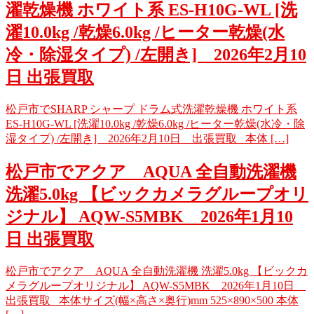
濯乾燥機 ホワイト系 ES-H10G-WL [洗
濯10.0kg /乾燥6.0kg /ヒーター乾燥(水
冷・除湿タイプ) /左開き] 2026年2月10
日 出張買取
松戸市でSHARP シャープ ドラム式洗濯乾燥機 ホワイト系
ES-H10G-WL [洗濯10.0kg /乾燥6.0kg /ヒーター乾燥(水冷・除
湿タイプ) /左開き] 2026年2月10日 出張買取 本体 […]
松戸市でアクア AQUA 全自動洗濯機
洗濯5.0kg 【ビックカメラグループオリ
ジナル】 AQW-S5MBK 2026年1月10
日 出張買取
松戸市でアクア AQUA 全自動洗濯機 洗濯5.0kg 【ビックカ
メラグループオリジナル】 AQW-S5MBK 2026年1月10日
出張買取 本体サイズ(幅×高さ×奥行)mm 525×890×500 本体