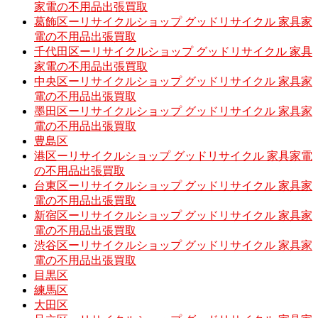
家電の不用品出張買取
葛飾区ーリサイクルショップ グッドリサイクル 家具家
電の不用品出張買取
千代田区ーリサイクルショップ グッドリサイクル 家具
家電の不用品出張買取
中央区ーリサイクルショップ グッドリサイクル 家具家
電の不用品出張買取
墨田区ーリサイクルショップ グッドリサイクル 家具家
電の不用品出張買取
豊島区
港区ーリサイクルショップ グッドリサイクル 家具家電
の不用品出張買取
台東区ーリサイクルショップ グッドリサイクル 家具家
電の不用品出張買取
新宿区ーリサイクルショップ グッドリサイクル 家具家
電の不用品出張買取
渋谷区ーリサイクルショップ グッドリサイクル 家具家
電の不用品出張買取
目黒区
練馬区
大田区