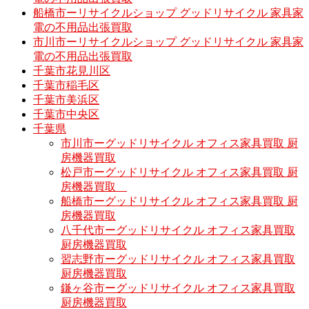
船橋市ーリサイクルショップ グッドリサイクル 家具家
電の不用品出張買取
市川市ーリサイクルショップ グッドリサイクル 家具家
電の不用品出張買取
千葉市花見川区
千葉市稲毛区
千葉市美浜区
千葉市中央区
千葉県
市川市ーグッドリサイクル オフィス家具買取 厨
房機器買取
松戸市ーグッドリサイクル オフィス家具買取 厨
房機器買取
船橋市ーグッドリサイクル オフィス家具買取 厨
房機器買取
八千代市ーグッドリサイクル オフィス家具買取
厨房機器買取
習志野市ーグッドリサイクル オフィス家具買取
厨房機器買取
鎌ヶ谷市ーグッドリサイクル オフィス家具買取
厨房機器買取