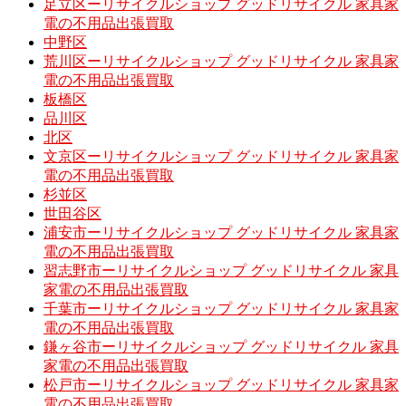
足立区ーリサイクルショップ グッドリサイクル 家具家
電の不用品出張買取
中野区
荒川区ーリサイクルショップ グッドリサイクル 家具家
電の不用品出張買取
板橋区
品川区
北区
文京区ーリサイクルショップ グッドリサイクル 家具家
電の不用品出張買取
杉並区
世田谷区
浦安市ーリサイクルショップ グッドリサイクル 家具家
電の不用品出張買取
習志野市ーリサイクルショップ グッドリサイクル 家具
家電の不用品出張買取
千葉市ーリサイクルショップ グッドリサイクル 家具家
電の不用品出張買取
鎌ヶ谷市ーリサイクルショップ グッドリサイクル 家具
家電の不用品出張買取
松戸市ーリサイクルショップ グッドリサイクル 家具家
電の不用品出張買取