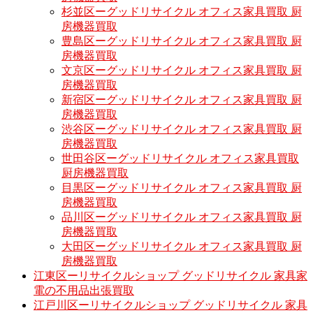
杉並区ーグッドリサイクル オフィス家具買取 厨
房機器買取
豊島区ーグッドリサイクル オフィス家具買取 厨
房機器買取
文京区ーグッドリサイクル オフィス家具買取 厨
房機器買取
新宿区ーグッドリサイクル オフィス家具買取 厨
房機器買取
渋谷区ーグッドリサイクル オフィス家具買取 厨
房機器買取
世田谷区ーグッドリサイクル オフィス家具買取
厨房機器買取
目黒区ーグッドリサイクル オフィス家具買取 厨
房機器買取
品川区ーグッドリサイクル オフィス家具買取 厨
房機器買取
大田区ーグッドリサイクル オフィス家具買取 厨
房機器買取
江東区ーリサイクルショップ グッドリサイクル 家具家
電の不用品出張買取
江戸川区ーリサイクルショップ グッドリサイクル 家具