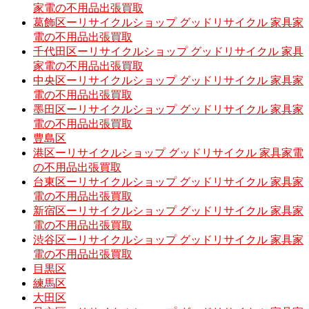
家電の不用品出張買取
葛飾区ーリサイクルショップ グッドリサイクル 家具家
電の不用品出張買取
千代田区ーリサイクルショップ グッドリサイクル 家具
家電の不用品出張買取
中央区ーリサイクルショップ グッドリサイクル 家具家
電の不用品出張買取
墨田区ーリサイクルショップ グッドリサイクル 家具家
電の不用品出張買取
豊島区
港区ーリサイクルショップ グッドリサイクル 家具家電
の不用品出張買取
台東区ーリサイクルショップ グッドリサイクル 家具家
電の不用品出張買取
新宿区ーリサイクルショップ グッドリサイクル 家具家
電の不用品出張買取
渋谷区ーリサイクルショップ グッドリサイクル 家具家
電の不用品出張買取
目黒区
練馬区
大田区