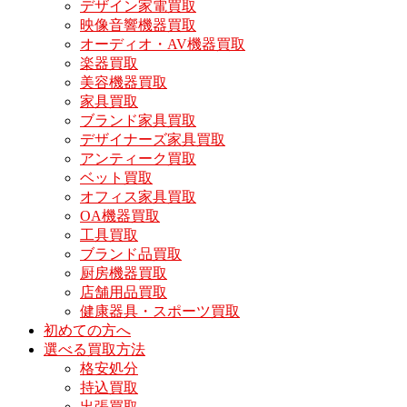
デザイン家電買取
映像音響機器買取
オーディオ・AV機器買取
楽器買取
美容機器買取
家具買取
ブランド家具買取
デザイナーズ家具買取
アンティーク買取
ベット買取
オフィス家具買取
OA機器買取
工具買取
ブランド品買取
厨房機器買取
店舗用品買取
健康器具・スポーツ買取
初めての方へ
選べる買取方法
格安処分
持込買取
出張買取