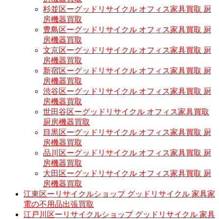
杉並区ーグッドリサイクル オフィス家具買取 厨
房機器買取
豊島区ーグッドリサイクル オフィス家具買取 厨
房機器買取
文京区ーグッドリサイクル オフィス家具買取 厨
房機器買取
新宿区ーグッドリサイクル オフィス家具買取 厨
房機器買取
渋谷区ーグッドリサイクル オフィス家具買取 厨
房機器買取
世田谷区ーグッドリサイクル オフィス家具買取
厨房機器買取
目黒区ーグッドリサイクル オフィス家具買取 厨
房機器買取
品川区ーグッドリサイクル オフィス家具買取 厨
房機器買取
大田区ーグッドリサイクル オフィス家具買取 厨
房機器買取
江東区ーリサイクルショップ グッドリサイクル 家具家
電の不用品出張買取
江戸川区ーリサイクルショップ グッドリサイクル 家具