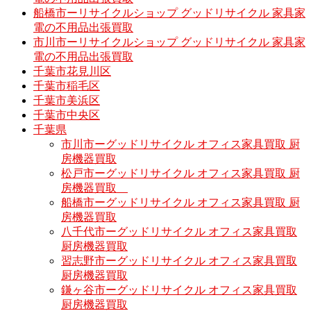
船橋市ーリサイクルショップ グッドリサイクル 家具家
電の不用品出張買取
市川市ーリサイクルショップ グッドリサイクル 家具家
電の不用品出張買取
千葉市花見川区
千葉市稲毛区
千葉市美浜区
千葉市中央区
千葉県
市川市ーグッドリサイクル オフィス家具買取 厨
房機器買取
松戸市ーグッドリサイクル オフィス家具買取 厨
房機器買取
船橋市ーグッドリサイクル オフィス家具買取 厨
房機器買取
八千代市ーグッドリサイクル オフィス家具買取
厨房機器買取
習志野市ーグッドリサイクル オフィス家具買取
厨房機器買取
鎌ヶ谷市ーグッドリサイクル オフィス家具買取
厨房機器買取