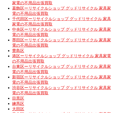
家電の不用品出張買取
葛飾区ーリサイクルショップ グッドリサイクル 家具家
電の不用品出張買取
千代田区ーリサイクルショップ グッドリサイクル 家具
家電の不用品出張買取
中央区ーリサイクルショップ グッドリサイクル 家具家
電の不用品出張買取
墨田区ーリサイクルショップ グッドリサイクル 家具家
電の不用品出張買取
豊島区
港区ーリサイクルショップ グッドリサイクル 家具家電
の不用品出張買取
台東区ーリサイクルショップ グッドリサイクル 家具家
電の不用品出張買取
新宿区ーリサイクルショップ グッドリサイクル 家具家
電の不用品出張買取
渋谷区ーリサイクルショップ グッドリサイクル 家具家
電の不用品出張買取
目黒区
練馬区
大田区