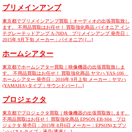
プリメインアンプ
東京都でプリメインアンプ買取｜オーディオの出張買取致し
ます。 不用品買取はお任せ！ 買取強化商品 パイオニア イン
テグレーテッドアンプ A-70DA プリメインアンプ 発売日：
2015年 9月下旬 メーカー：パイオニア( […]
ホームシアター
東京都でホームシアター買取｜映像機器の出張買取致しま
す。 不用品買取はお任せ！ 買取強化商品 ヤマハ YAS-106
ホームシアター 発売日：2016年 9月上旬 メーカー：ヤマハ
(YAMAHA) タイプ：サウンドバー […]
プロジェクタ
東京都でプロジェクタ買取｜映像機器の出張買取致します。
不用品買取はお任せ！ 買取強化商品 EPSON EB-S04 プロ
ジェクタ 発売日：2015年 8月6日 メーカー：EPSON(エプソ
ン) パネルタイプ：液晶(透過 […]