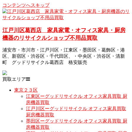
コンテンツへスキップ
江戸川区葛西店 家具家電・オフィス家具・厨房
機器のリサイクルショップ不用品買取
浦安市・市川市・江戸川区・江東区・墨田区・葛飾区・港
区、新宿区・渋谷区・千代田区、・中央区・渋谷区・清新
町 グッドリサイクル葛西店 格安販売
買取エリア
東京２３区
江東区ーグッドリサイクル オフィス家具買取 厨
房機器買取
江戸川区ーグッドリサイクル オフィス家具買取
厨房機器買取
墨田区ーグッドリサイクル オフィス家具買取 厨
房機器買取