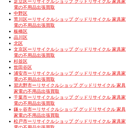
足立区ーリサイクルショップ グッドリサイクル 家具家
電の不用品出張買取
中野区
荒川区ーリサイクルショップ グッドリサイクル 家具家
電の不用品出張買取
板橋区
品川区
北区
文京区ーリサイクルショップ グッドリサイクル 家具家
電の不用品出張買取
杉並区
世田谷区
浦安市ーリサイクルショップ グッドリサイクル 家具家
電の不用品出張買取
習志野市ーリサイクルショップ グッドリサイクル 家具
家電の不用品出張買取
千葉市ーリサイクルショップ グッドリサイクル 家具家
電の不用品出張買取
鎌ヶ谷市ーリサイクルショップ グッドリサイクル 家具
家電の不用品出張買取
松戸市ーリサイクルショップ グッドリサイクル 家具家
電の不用品出張買取