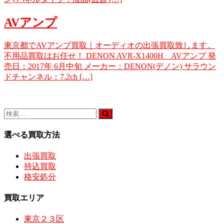
AVアンプ
東京都でAVアンプ買取｜オーディオの出張買取致します。
不用品買取はお任せ！ DENON AVR-X1400H AVアンプ 発
売日：2017年 6月中旬 メーカー：DENON(デノン) サラウン
ドチャンネル：7.2ch […]
選べる買取方法
出張買取
持込買取
格安処分
買取エリア
東京２３区