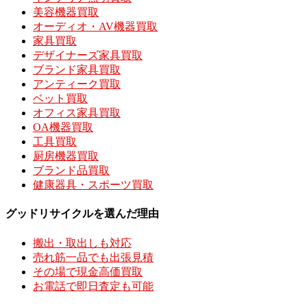
美容機器買取
オーディオ・AV機器買取
家具買取
デザイナーズ家具買取
ブランド家具買取
アンティーク買取
ベット買取
オフィス家具買取
OA機器買取
工具買取
厨房機器買取
ブランド品買取
健康器具・スポーツ買取
グッドリサイクルを選んだ理由
搬出・取出しも対応
売れ筋一品でも出張見積
その場で現金高価買取
お電話で即日査定も可能