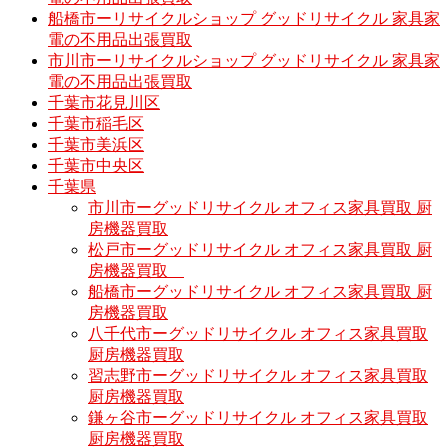
船橋市ーリサイクルショップ グッドリサイクル 家具家
電の不用品出張買取
市川市ーリサイクルショップ グッドリサイクル 家具家
電の不用品出張買取
千葉市花見川区
千葉市稲毛区
千葉市美浜区
千葉市中央区
千葉県
市川市ーグッドリサイクル オフィス家具買取 厨
房機器買取
松戸市ーグッドリサイクル オフィス家具買取 厨
房機器買取
船橋市ーグッドリサイクル オフィス家具買取 厨
房機器買取
八千代市ーグッドリサイクル オフィス家具買取
厨房機器買取
習志野市ーグッドリサイクル オフィス家具買取
厨房機器買取
鎌ヶ谷市ーグッドリサイクル オフィス家具買取
厨房機器買取