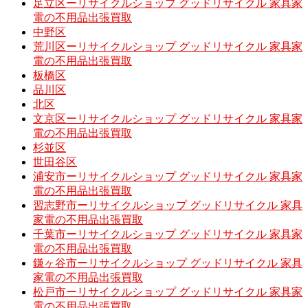
足立区ーリサイクルショップ グッドリサイクル 家具家
電の不用品出張買取
中野区
荒川区ーリサイクルショップ グッドリサイクル 家具家
電の不用品出張買取
板橋区
品川区
北区
文京区ーリサイクルショップ グッドリサイクル 家具家
電の不用品出張買取
杉並区
世田谷区
浦安市ーリサイクルショップ グッドリサイクル 家具家
電の不用品出張買取
習志野市ーリサイクルショップ グッドリサイクル 家具
家電の不用品出張買取
千葉市ーリサイクルショップ グッドリサイクル 家具家
電の不用品出張買取
鎌ヶ谷市ーリサイクルショップ グッドリサイクル 家具
家電の不用品出張買取
松戸市ーリサイクルショップ グッドリサイクル 家具家
電の不用品出張買取