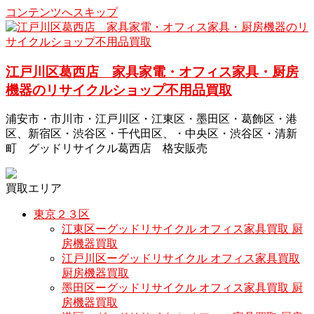
コンテンツへスキップ
江戸川区葛西店 家具家電・オフィス家具・厨房
機器のリサイクルショップ不用品買取
浦安市・市川市・江戸川区・江東区・墨田区・葛飾区・港
区、新宿区・渋谷区・千代田区、・中央区・渋谷区・清新
町 グッドリサイクル葛西店 格安販売
買取エリア
東京２３区
江東区ーグッドリサイクル オフィス家具買取 厨
房機器買取
江戸川区ーグッドリサイクル オフィス家具買取
厨房機器買取
墨田区ーグッドリサイクル オフィス家具買取 厨
房機器買取