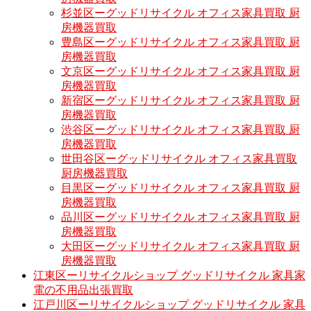
杉並区ーグッドリサイクル オフィス家具買取 厨
房機器買取
豊島区ーグッドリサイクル オフィス家具買取 厨
房機器買取
文京区ーグッドリサイクル オフィス家具買取 厨
房機器買取
新宿区ーグッドリサイクル オフィス家具買取 厨
房機器買取
渋谷区ーグッドリサイクル オフィス家具買取 厨
房機器買取
世田谷区ーグッドリサイクル オフィス家具買取
厨房機器買取
目黒区ーグッドリサイクル オフィス家具買取 厨
房機器買取
品川区ーグッドリサイクル オフィス家具買取 厨
房機器買取
大田区ーグッドリサイクル オフィス家具買取 厨
房機器買取
江東区ーリサイクルショップ グッドリサイクル 家具家
電の不用品出張買取
江戸川区ーリサイクルショップ グッドリサイクル 家具