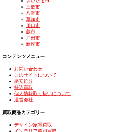
さいたま市
三郷市
八潮市
草加市
川口市
蕨市
戸田市
新座市
コンテンツメニュー
お問い合わせ
このサイトについて
格安処分
持込買取
個人情報取り扱いについて
運営会社
買取商品カテゴリー
デザイン家電買取
インテリア照明買取