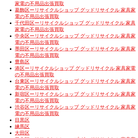
家電の不用品出張買取
葛飾区ーリサイクルショップ グッドリサイクル 家具家
電の不用品出張買取
千代田区ーリサイクルショップ グッドリサイクル 家具
家電の不用品出張買取
中央区ーリサイクルショップ グッドリサイクル 家具家
電の不用品出張買取
墨田区ーリサイクルショップ グッドリサイクル 家具家
電の不用品出張買取
豊島区
港区ーリサイクルショップ グッドリサイクル 家具家電
の不用品出張買取
台東区ーリサイクルショップ グッドリサイクル 家具家
電の不用品出張買取
新宿区ーリサイクルショップ グッドリサイクル 家具家
電の不用品出張買取
渋谷区ーリサイクルショップ グッドリサイクル 家具家
電の不用品出張買取
目黒区
練馬区
大田区