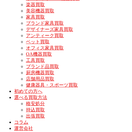
楽器買取
美容機器買取
家具買取
ブランド家具買取
デザイナーズ家具買取
アンティーク買取
ベット買取
オフィス家具買取
OA機器買取
工具買取
ブランド品買取
厨房機器買取
店舗用品買取
健康器具・スポーツ買取
初めての方へ
選べる買取方法
格安処分
持込買取
出張買取
コラム
運営会社