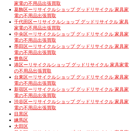
家電の不用品出張買取
葛飾区ーリサイクルショップ グッドリサイクル 家具家
電の不用品出張買取
千代田区ーリサイクルショップ グッドリサイクル 家具
家電の不用品出張買取
中央区ーリサイクルショップ グッドリサイクル 家具家
電の不用品出張買取
墨田区ーリサイクルショップ グッドリサイクル 家具家
電の不用品出張買取
豊島区
港区ーリサイクルショップ グッドリサイクル 家具家電
の不用品出張買取
台東区ーリサイクルショップ グッドリサイクル 家具家
電の不用品出張買取
新宿区ーリサイクルショップ グッドリサイクル 家具家
電の不用品出張買取
渋谷区ーリサイクルショップ グッドリサイクル 家具家
電の不用品出張買取
目黒区
練馬区
大田区