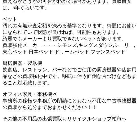
買えるかどうかの可否がわかる場合があります。買取目安
は、5年ぐらいです。
ベット
汚れの有無が査定額を決める基準となります。綺麗にお使い
になられていて状態が良ければ、可能性もあります。
綺麗でもメーカーより買取できないベットがあります。
買取強化メーカー・・・シモンズ,キングスダウン,シーリー,
東京ベッド,日本ベッド,ドリームべッド,フランスベッド
厨房機器・製氷機
飲食店、レストラン、バーなどでご使用の厨房機器や店舗用
品などの買取強化中です。移転に伴う面倒な片づけなどもま
るごと対応致します。
オフィス家具・事務機器
事務所の移転や事務所の閉鎖にともなう不用な中古事務機器
の買取から処分までおまかせください！！
その他の不用品の出張買取もリサイクルショップ柏市へ