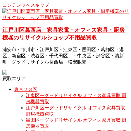
コンテンツへスキップ
江戸川区葛西店 家具家電・オフィス家具・厨房
機器のリサイクルショップ不用品買取
浦安市・市川市・江戸川区・江東区・墨田区・葛飾区・港
区、新宿区・渋谷区・千代田区、・中央区・渋谷区・清新
町 グッドリサイクル葛西店 格安販売
買取エリア
東京２３区
江東区ーグッドリサイクル オフィス家具買取 厨
房機器買取
江戸川区ーグッドリサイクル オフィス家具買取
厨房機器買取
墨田区ーグッドリサイクル オフィス家具買取 厨
房機器買取