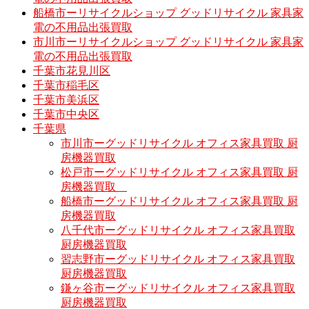
船橋市ーリサイクルショップ グッドリサイクル 家具家
電の不用品出張買取
市川市ーリサイクルショップ グッドリサイクル 家具家
電の不用品出張買取
千葉市花見川区
千葉市稲毛区
千葉市美浜区
千葉市中央区
千葉県
市川市ーグッドリサイクル オフィス家具買取 厨
房機器買取
松戸市ーグッドリサイクル オフィス家具買取 厨
房機器買取
船橋市ーグッドリサイクル オフィス家具買取 厨
房機器買取
八千代市ーグッドリサイクル オフィス家具買取
厨房機器買取
習志野市ーグッドリサイクル オフィス家具買取
厨房機器買取
鎌ヶ谷市ーグッドリサイクル オフィス家具買取
厨房機器買取