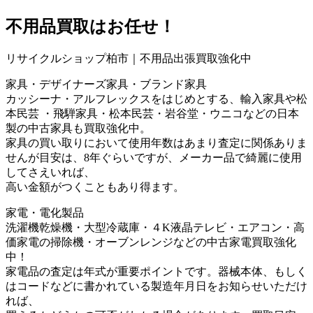
不用品買取
はお任せ！
リサイクルショップ柏市｜不用品出張買取強化中
家具・デザイナーズ家具・ブランド家具
カッシーナ・アルフレックスをはじめとする、輸入家具や松
本民芸 ・飛騨家具・松本民芸・岩谷堂・ウニコなどの日本
製の中古家具も買取強化中。
家具の買い取りにおいて使用年数はあまり査定に関係ありま
せんが目安は、8年ぐらいですが、メーカー品で綺麗に使用
してさえいれば、
高い金額がつくこともあり得ます。
家電・電化製品
洗濯機乾燥機・大型冷蔵庫・４K液晶テレビ・エアコン・高
価家電の掃除機・オーブンレンジなどの中古家電買取強化
中！
家電品の査定は年式が重要ポイントです。器械本体、もしく
はコードなどに書かれている製造年月日をお知らせいただけ
れば、