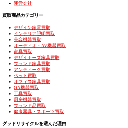
運営会社
買取商品カテゴリー
デザイン家電買取
インテリア照明買取
美容機器買取
オーディオ・AV機器買取
家具買取
デザイナーズ家具買取
ブランド家具買取
アンティーク買取
ベット買取
オフィス家具買取
OA機器買取
工具買取
厨房機器買取
ブランド品買取
健康器具・スポーツ買取
グッドリサイクルを選んだ理由