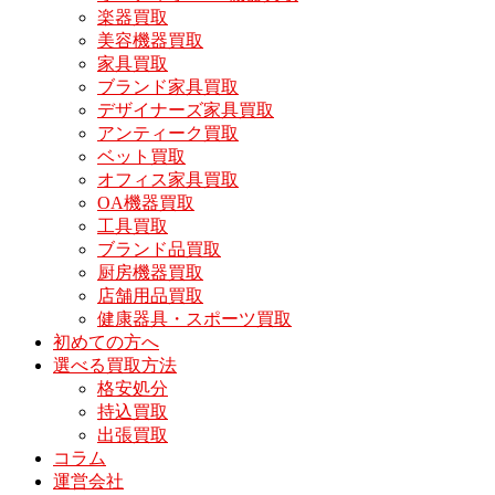
楽器買取
美容機器買取
家具買取
ブランド家具買取
デザイナーズ家具買取
アンティーク買取
ベット買取
オフィス家具買取
OA機器買取
工具買取
ブランド品買取
厨房機器買取
店舗用品買取
健康器具・スポーツ買取
初めての方へ
選べる買取方法
格安処分
持込買取
出張買取
コラム
運営会社