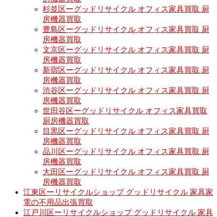
杉並区ーグッドリサイクル オフィス家具買取 厨
房機器買取
豊島区ーグッドリサイクル オフィス家具買取 厨
房機器買取
文京区ーグッドリサイクル オフィス家具買取 厨
房機器買取
新宿区ーグッドリサイクル オフィス家具買取 厨
房機器買取
渋谷区ーグッドリサイクル オフィス家具買取 厨
房機器買取
世田谷区ーグッドリサイクル オフィス家具買取
厨房機器買取
目黒区ーグッドリサイクル オフィス家具買取 厨
房機器買取
品川区ーグッドリサイクル オフィス家具買取 厨
房機器買取
大田区ーグッドリサイクル オフィス家具買取 厨
房機器買取
江東区ーリサイクルショップ グッドリサイクル 家具家
電の不用品出張買取
江戸川区ーリサイクルショップ グッドリサイクル 家具