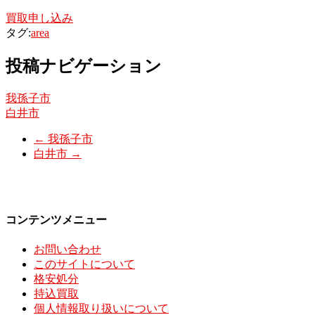
買取申し込み
タグ:
area
投稿ナビゲーション
我孫子市
白井市
←
我孫子市
白井市
→
コンテンツメニュー
お問い合わせ
このサイトについて
格安処分
持込買取
個人情報取り扱いについて