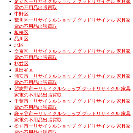
足立区ーリサイクルショップ グッドリサイクル 家具家
電の不用品出張買取
中野区
荒川区ーリサイクルショップ グッドリサイクル 家具家
電の不用品出張買取
板橋区
品川区
北区
文京区ーリサイクルショップ グッドリサイクル 家具家
電の不用品出張買取
杉並区
世田谷区
浦安市ーリサイクルショップ グッドリサイクル 家具家
電の不用品出張買取
習志野市ーリサイクルショップ グッドリサイクル 家具
家電の不用品出張買取
千葉市ーリサイクルショップ グッドリサイクル 家具家
電の不用品出張買取
鎌ヶ谷市ーリサイクルショップ グッドリサイクル 家具
家電の不用品出張買取
松戸市ーリサイクルショップ グッドリサイクル 家具家
電の不用品出張買取