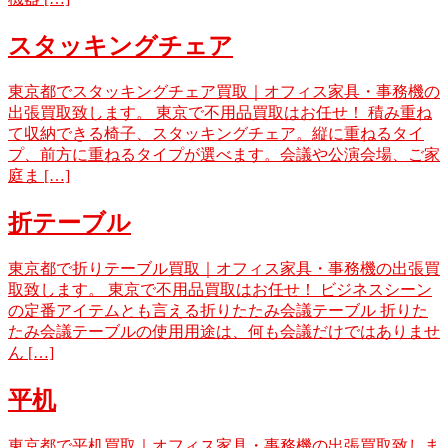
スタッキングチェア
東京都でスタッキングチェア買取｜オフィス家具・事務機の
出張買取致します。 東京で不用品買取はお任せ！ 積み重ね
て収納できる椅子、スタッキングチェア。縦に重ねるタイ
プ、前方に重ねるタイプが選べます。会議や公演会場、ご家
庭ま […]
折テーブル
東京都で折りテーブル買取｜オフィス家具・事務機の出張買
取致します。 東京で不用品買取はお任せ！ ビジネスシーン
の定番アイテムとも言える折りたたみ会議テーブル 折りた
たみ会議テーブルの使用用途は、何も会議だけではありませ
ん […]
平机
東京都で平机買取｜オフィス家具・事務機の出張買取致しま