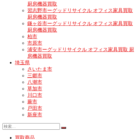
厨房機器買取
習志野市ーグッドリサイクル オフィス家具買取
厨房機器買取
鎌ヶ谷市ーグッドリサイクル オフィス家具買取
厨房機器買取
柏市
市原市
浦安市ーグッドリサイクル オフィス家具買取 厨
房機器買取
埼玉県
さいたま市
三郷市
八潮市
草加市
川口市
蕨市
戸田市
新座市
買取商品