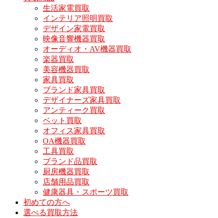
生活家電買取
インテリア照明買取
デザイン家電買取
映像音響機器買取
オーディオ・AV機器買取
楽器買取
美容機器買取
家具買取
ブランド家具買取
デザイナーズ家具買取
アンティーク買取
ベット買取
オフィス家具買取
OA機器買取
工具買取
ブランド品買取
厨房機器買取
店舗用品買取
健康器具・スポーツ買取
初めての方へ
選べる買取方法