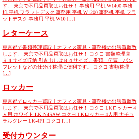
す。 東京で不用品買取はお任せ！ 事務用 平机 W1400 事務
机 平机 フラットデスク 事務用 平机 W1200 事務机 平机 フラ
ットデスク 事務用 平机 W10 […]
レターケース
東京都で書類整理買取｜オフィス家具・事務機の出張買取致
します。 東京で不用品買取はお任せ！ コクヨ 書類整理庫
Ｂ４サイズ収納 引き出しはＢ４サイズ。書類、伝票、パン
フレットなどの仕分け整理に便利です。 コクヨ 書類整理
[…]
ロッカー
東京都でロッカー買取｜オフィス家具・事務機の出張買取致
します。 東京で不用品買取はお任せ！ コクヨ LKロッカー 4
人用 ホワイト LK-N4SAW コクヨ LKロッカー 4人用 ナチュ
ラルグレー LK-4F1 コクヨ […]
受付カウンター