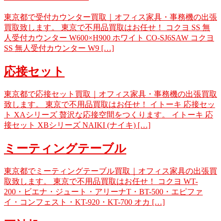
東京都で受付カウンター買取｜オフィス家具・事務機の出張
買取致します。 東京で不用品買取はお任せ！ コクヨ SS 無
人受付カウンター W600×H900 ホワイト CO-SJ6SAW コクヨ
SS 無人受付カウンター W9 […]
応接セット
東京都で応接セット買取｜オフィス家具・事務機の出張買取
致します。 東京で不用品買取はお任せ！ イトーキ 応接セッ
ト XAシリーズ 贅沢な応接空間をつくります。 イトーキ 応
接セット XBシリーズ NAIKI (ナイキ) […]
ミーティングテーブル
東京都でミーティングテーブル買取｜オフィス家具の出張買
取致します。 東京で不用品買取はお任せ！ コクヨ WT-
200・ビエナ・ジュート・アリーナT・BT-500・エピファ
イ・コンフェスト・KT-920・KT-700 オカ […]