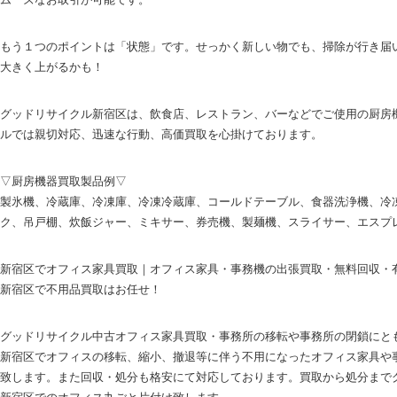
もう１つのポイントは「状態」です。せっかく新しい物でも、掃除が行き届
大きく上がるかも！
グッドリサイクル新宿区は、飲食店、レストラン、バーなどでご使用の厨房
ルでは親切対応、迅速な行動、高価買取を心掛けております。
▽厨房機器買取製品例▽
製氷機、冷蔵庫、冷凍庫、冷凍冷蔵庫、コールドテーブル、食器洗浄機、冷
ク、吊戸棚、炊飯ジャー、ミキサー、券売機、製麺機、スライサー、エスプ
新宿区でオフィス家具買取｜オフィス家具・事務機の出張買取・無料回収・
新宿区で不用品買取はお任せ！
グッドリサイクル中古オフィス家具買取・事務所の移転や事務所の閉鎖にと
新宿区でオフィスの移転、縮小、撤退等に伴う不用になったオフィス家具や
致します。また回収・処分も格安にて対応しております。買取から処分まで
新宿区でのオフィス丸ごと片付け致します