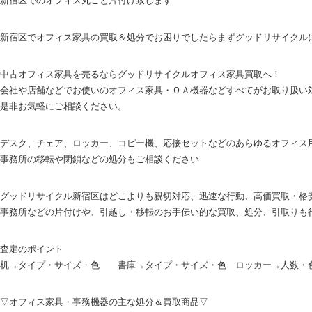
新宿区でオフィス家具の買取＆処分でお困りでしたらまずグッドリサイクル
中古オフィス家具を売るならグッドリサイクルオフィス家具買取へ！
会社や店舗などでお使いのオフィス家具・ＯＡ機器などすべてがお取り扱い
是非お気軽にご相談ください。
デスク、チェア、ロッカー、コピー機、応接セットなどのあらゆるオフィス
事務所の移転や閉鎖などの処分もご相談ください
グッドリサイクル新宿区はどこよりも親切対応、迅速な行動、高価買取・格
事務所などの片付けや、引越し・移転のお手伝い的な買取、処分、引取りも
査定のポイント
机→タイプ・サイズ・色 書庫→タイプ・サイズ・色 ロッカー→人数・
▽オフィス家具・事務機器の主な処分＆買取商品▽