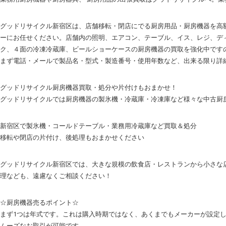
グッドリサイクル新宿区は、店舗移転・閉店にでる厨房用品・厨房機器を高
ーにお任せください。店舗内の照明、エアコン、テーブル、イス、レジ、デ
ク、４面の冷凍冷蔵庫、ビールショーケースの厨房機器の買取を強化中です
まず電話・メールで製品名・型式・製造番号・使用年数など、出来る限り詳
グッドリサイクル厨房機器買取・処分や片付けもおまかせ！
グッドリサイクルでは厨房機器の製氷機・冷蔵庫・冷凍庫など様々な中古厨
新宿区で製氷機・コールドテーブル・業務用冷蔵庫など買取＆処分
移転や閉店の片付け、後処理もおまかせください
グッドリサイクル新宿区では、大きな規模の飲食店・レストランから小さな
理なども、遠慮なくご相談ください！
☆厨房機器売るポイント☆
まず1つは年式です。これは購入時期ではなく、あくまでもメーカーが設定
ムーズなお取引が可能です。