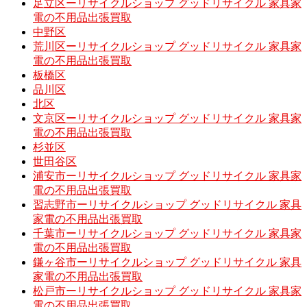
足立区ーリサイクルショップ グッドリサイクル 家具家
電の不用品出張買取
中野区
荒川区ーリサイクルショップ グッドリサイクル 家具家
電の不用品出張買取
板橋区
品川区
北区
文京区ーリサイクルショップ グッドリサイクル 家具家
電の不用品出張買取
杉並区
世田谷区
浦安市ーリサイクルショップ グッドリサイクル 家具家
電の不用品出張買取
習志野市ーリサイクルショップ グッドリサイクル 家具
家電の不用品出張買取
千葉市ーリサイクルショップ グッドリサイクル 家具家
電の不用品出張買取
鎌ヶ谷市ーリサイクルショップ グッドリサイクル 家具
家電の不用品出張買取
松戸市ーリサイクルショップ グッドリサイクル 家具家
電の不用品出張買取