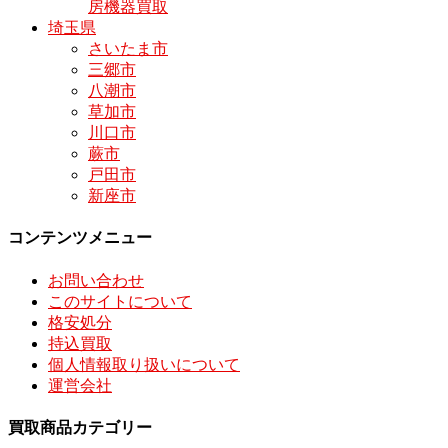
房機器買取
埼玉県
さいたま市
三郷市
八潮市
草加市
川口市
蕨市
戸田市
新座市
コンテンツメニュー
お問い合わせ
このサイトについて
格安処分
持込買取
個人情報取り扱いについて
運営会社
買取商品カテゴリー