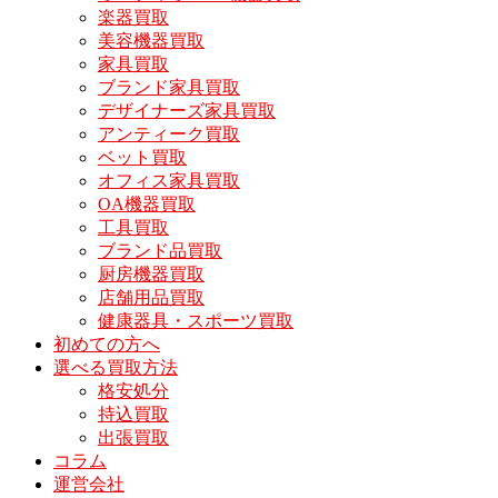
楽器買取
美容機器買取
家具買取
ブランド家具買取
デザイナーズ家具買取
アンティーク買取
ベット買取
オフィス家具買取
OA機器買取
工具買取
ブランド品買取
厨房機器買取
店舗用品買取
健康器具・スポーツ買取
初めての方へ
選べる買取方法
格安処分
持込買取
出張買取
コラム
運営会社