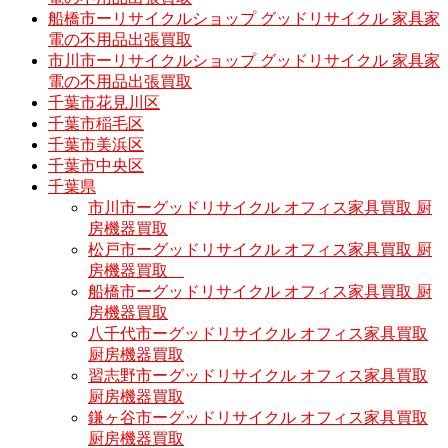
船橋市ーリサイクルショップ グッドリサイクル 家具家
電の不用品出張買取
市川市ーリサイクルショップ グッドリサイクル 家具家
電の不用品出張買取
千葉市花見川区
千葉市稲毛区
千葉市美浜区
千葉市中央区
千葉県
市川市ーグッドリサイクル オフィス家具買取 厨
房機器買取
松戸市ーグッドリサイクル オフィス家具買取 厨
房機器買取
船橋市ーグッドリサイクル オフィス家具買取 厨
房機器買取
八千代市ーグッドリサイクル オフィス家具買取
厨房機器買取
習志野市ーグッドリサイクル オフィス家具買取
厨房機器買取
鎌ヶ谷市ーグッドリサイクル オフィス家具買取
厨房機器買取