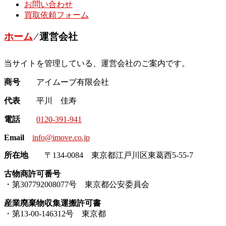
お問い合わせ
買取依頼フォーム
ホーム
⁄
運営会社
当サイトを管理している、運営会社のご案内です。
商号
アイムーブ有限会社
代表
平川 佳寿
電話
0120-391-941
Email
info@imove.co.jp
所在地
〒134-0084 東京都江戸川区東葛西5-55-7
古物商許可番号
・第307792008077号 東京都公安委員会
産業廃棄物収集運搬許可書
・第13-00-146312号 東京都