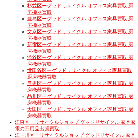
杉並区ーグッドリサイクル オフィス家具買取 厨
房機器買取
豊島区ーグッドリサイクル オフィス家具買取 厨
房機器買取
文京区ーグッドリサイクル オフィス家具買取 厨
房機器買取
新宿区ーグッドリサイクル オフィス家具買取 厨
房機器買取
渋谷区ーグッドリサイクル オフィス家具買取 厨
房機器買取
世田谷区ーグッドリサイクル オフィス家具買取
厨房機器買取
目黒区ーグッドリサイクル オフィス家具買取 厨
房機器買取
品川区ーグッドリサイクル オフィス家具買取 厨
房機器買取
大田区ーグッドリサイクル オフィス家具買取 厨
房機器買取
江東区ーリサイクルショップ グッドリサイクル 家具家
電の不用品出張買取
江戸川区ーリサイクルショップ グッドリサイクル 家具