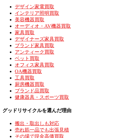
デザイン家電買取
インテリア照明買取
美容機器買取
オーディオ・AV機器買取
家具買取
デザイナーズ家具買取
ブランド家具買取
アンティーク買取
ベット買取
オフィス家具買取
OA機器買取
工具買取
厨房機器買取
ブランド品買取
健康器具・スポーツ買取
グッドリサイクルを選んだ理由
搬出・取出しも対応
売れ筋一品でも出張見積
その場で現金高価買取