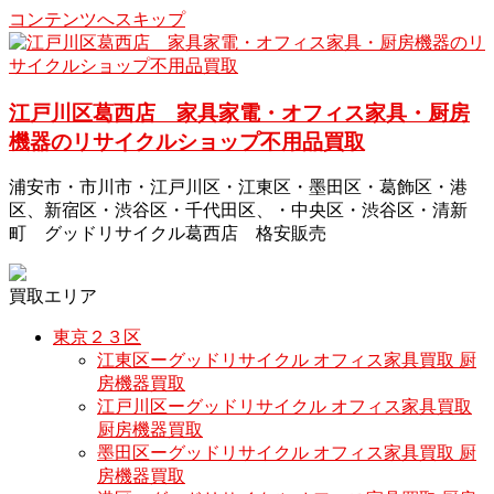
コンテンツへスキップ
江戸川区葛西店 家具家電・オフィス家具・厨房
機器のリサイクルショップ不用品買取
浦安市・市川市・江戸川区・江東区・墨田区・葛飾区・港
区、新宿区・渋谷区・千代田区、・中央区・渋谷区・清新
町 グッドリサイクル葛西店 格安販売
買取エリア
東京２３区
江東区ーグッドリサイクル オフィス家具買取 厨
房機器買取
江戸川区ーグッドリサイクル オフィス家具買取
厨房機器買取
墨田区ーグッドリサイクル オフィス家具買取 厨
房機器買取