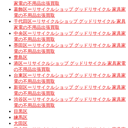
家電の不用品出張買取
葛飾区ーリサイクルショップ グッドリサイクル 家具家
電の不用品出張買取
千代田区ーリサイクルショップ グッドリサイクル 家具
家電の不用品出張買取
中央区ーリサイクルショップ グッドリサイクル 家具家
電の不用品出張買取
墨田区ーリサイクルショップ グッドリサイクル 家具家
電の不用品出張買取
豊島区
港区ーリサイクルショップ グッドリサイクル 家具家電
の不用品出張買取
台東区ーリサイクルショップ グッドリサイクル 家具家
電の不用品出張買取
新宿区ーリサイクルショップ グッドリサイクル 家具家
電の不用品出張買取
渋谷区ーリサイクルショップ グッドリサイクル 家具家
電の不用品出張買取
目黒区
練馬区
大田区