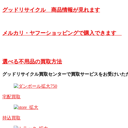
グッドリサイクル 商品情報が見れます
メルカリ・ヤフーショッピングで購入できます
選べる不用品の買取方法
グッドリサイクル買取センターで買取サービスをお受けいた
宅配買取
持込買取