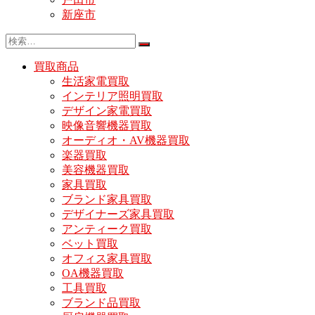
新座市
買取商品
生活家電買取
インテリア照明買取
デザイン家電買取
映像音響機器買取
オーディオ・AV機器買取
楽器買取
美容機器買取
家具買取
ブランド家具買取
デザイナーズ家具買取
アンティーク買取
ベット買取
オフィス家具買取
OA機器買取
工具買取
ブランド品買取