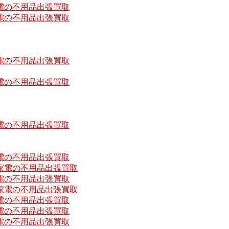
電の不用品出張買取
電の不用品出張買取
電の不用品出張買取
電の不用品出張買取
電の不用品出張買取
電の不用品出張買取
家電の不用品出張買取
電の不用品出張買取
家電の不用品出張買取
電の不用品出張買取
電の不用品出張買取
電の不用品出張買取