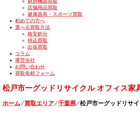
厨房機器買取
店舗用品買取
健康器具・スポーツ買取
初めての方へ
選べる買取方法
格安処分
持込買取
出張買取
コラム
運営会社
お問い合わせ
買取依頼フォーム
松戸市ーグッドリサイクル オフィス家
ホーム
⁄
買取エリア
⁄
千葉県
⁄
松戸市ーグッドリサイ