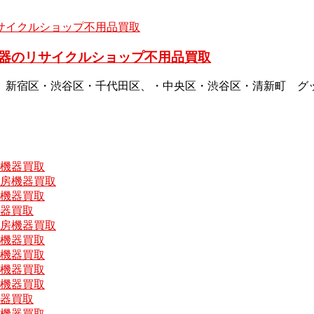
器のリサイクルショップ不用品買取
、新宿区・渋谷区・千代田区、・中央区・渋谷区・清新町 グ
房機器買取
厨房機器買取
房機器買取
機器買取
厨房機器買取
房機器買取
房機器買取
房機器買取
房機器買取
機器買取
房機器買取