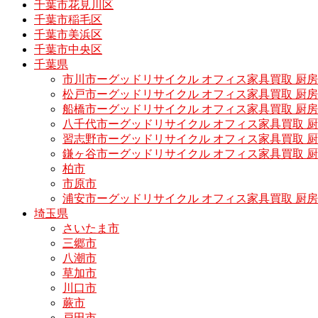
千葉市花見川区
千葉市稲毛区
千葉市美浜区
千葉市中央区
千葉県
市川市ーグッドリサイクル オフィス家具買取 厨
松戸市ーグッドリサイクル オフィス家具買取 
船橋市ーグッドリサイクル オフィス家具買取 厨
八千代市ーグッドリサイクル オフィス家具買取 
習志野市ーグッドリサイクル オフィス家具買取 
鎌ヶ谷市ーグッドリサイクル オフィス家具買取 
柏市
市原市
浦安市ーグッドリサイクル オフィス家具買取 厨
埼玉県
さいたま市
三郷市
八潮市
草加市
川口市
蕨市
戸田市