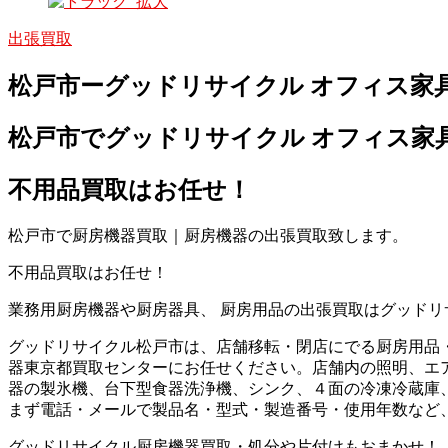
出張買取
松戸市ーグッドリサイクル オフィス家
松戸市でグッドリサイクル オフィス家
不用品買取
はお任せ！
松戸市で厨房機器買取｜厨房機器の出張買取致します。
不用品買取はお任せ！
業務用厨房機器や厨房器具、 厨房用品の出張買取はグッド
グッドリサイクル松戸市は、店舗移転・閉店にでる厨房用品
器東京都買取センターにお任せください。店舗内の照明、エ
器の製氷機、台下型食器洗浄機、シンク、４面の冷凍冷蔵庫
まず電話・メールで製品名・型式・製造番号・使用年数など
グッドリサイクル厨房機器買取・処分や片付けもおまかせ！