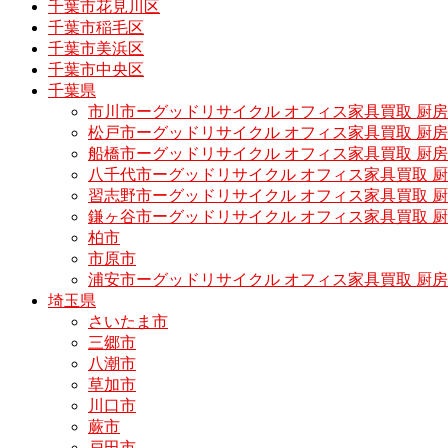
千葉市花見川区
千葉市稲毛区
千葉市美浜区
千葉市中央区
千葉県
市川市ーグッドリサイクル オフィス家具買取 厨
松戸市ーグッドリサイクル オフィス家具買取 
船橋市ーグッドリサイクル オフィス家具買取 厨
八千代市ーグッドリサイクル オフィス家具買取 
習志野市ーグッドリサイクル オフィス家具買取 
鎌ヶ谷市ーグッドリサイクル オフィス家具買取 
柏市
市原市
浦安市ーグッドリサイクル オフィス家具買取 厨
埼玉県
さいたま市
三郷市
八潮市
草加市
川口市
蕨市
戸田市