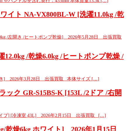
mm ※ハンドルを含む奥行：433mm 本体質量13.5k […]
A-VX800BL-W [洗濯11.0kg /乾
.0kg /左開き /ヒートポンプ乾燥] 2026年5月28日 出張買取
.0kg /乾燥6.0kg /ヒートポンプ乾燥 /
左開き] 2026年3月28日 出張買取 本体サイズ […]
-S15BS-K [153L /2ドア /右開
] [冷凍室 43L] 2026年2月15日 出張買取 […]
g/乾燥6kg ホワイト] 2026年1月15日