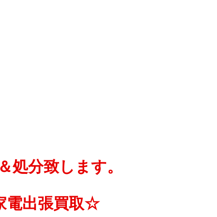
＆処分致します。
家電出張買取☆