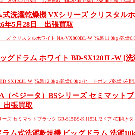
232 2026年6月8日 出張買取 幅483mm×奥行388mm×高さ340
洗濯乾燥機 VXシリーズ クリスタルホワイト N
026年5月28日 出張買取
クリスタルホワイト NA-VX800BL-W [洗濯11.0kg /乾燥6
ドラム ホワイト BD-SX120JL-W [洗濯12
X120JL-W [洗濯12.0kg /乾燥6.0kg /ヒートポンプ乾燥 /
（ベジータ）BSシリーズ セミマットブラック GR
5日 出張買取
セミマットブラック GR-S15BS-K [153L /2ドア /右開きタイプ
-W [ドラム式洗濯乾燥機 ビッグドラム 洗濯10k