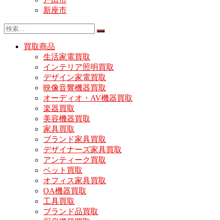
新座市
買取商品
生活家電買取
インテリア照明買取
デザイン家電買取
映像音響機器買取
オーディオ・AV機器買取
楽器買取
美容機器買取
家具買取
ブランド家具買取
デザイナーズ家具買取
アンティーク買取
ベット買取
オフィス家具買取
OA機器買取
工具買取
ブランド品買取