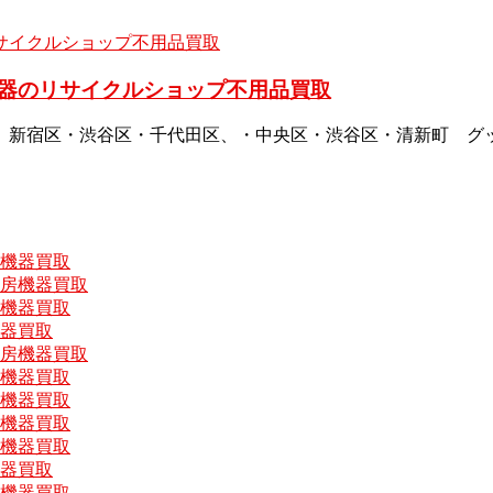
器のリサイクルショップ不用品買取
、新宿区・渋谷区・千代田区、・中央区・渋谷区・清新町 グ
房機器買取
厨房機器買取
房機器買取
機器買取
厨房機器買取
房機器買取
房機器買取
房機器買取
房機器買取
機器買取
房機器買取