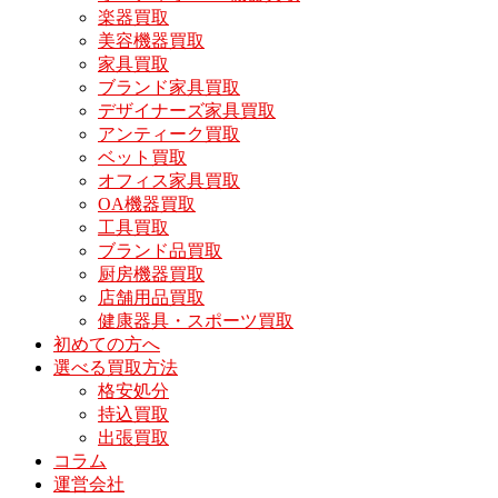
楽器買取
美容機器買取
家具買取
ブランド家具買取
デザイナーズ家具買取
アンティーク買取
ベット買取
オフィス家具買取
OA機器買取
工具買取
ブランド品買取
厨房機器買取
店舗用品買取
健康器具・スポーツ買取
初めての方へ
選べる買取方法
格安処分
持込買取
出張買取
コラム
運営会社