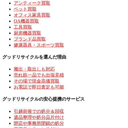
アンティーク買取
ベット買取
オフィス家具買取
OA機器買取
工具買取
厨房機器買取
ブランド品買取
健康器具・スポーツ買取
グッドリサイクルを選んだ理由
搬出・取出しも対応
売れ筋一品でも出張見積
その場で現金高価買取
お電話で即日査定も可能
グッドリサイクルの安心提携のサービス
引越前後での処分＆回収
遺品整理や処分品片付け
閉店や事務所閉鎖の処分