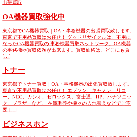
出張買取
OA機器買取強化中
東京都でOA機器買取｜OA・事務機器の出張買取致します。
東京で不用品買取はお任せ！ グッドリサイクルは、不用に
なったOA機器買取の 事務機器買取ネットワーク。OA機器
の事務機器買取依頼が出来ます。買取価格は、どこにも負
[…]
トナー
東京都でトナー買取｜OA・事務機器の出張買取致します。
東京で不用品買取はお任せ！ エプソン、キャノン、リコ
ー、NEC、カシオ、ゼロックス、富士通、HP、パナソニッ
ク、ブラザーなど、 在庫調整や機器の入れ替えなどでご不
要 […]
ビジネスホン