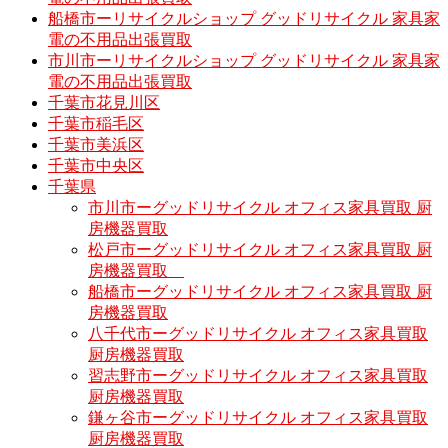
船橋市ーリサイクルショップ グッドリサイクル 家具家
電の不用品出張買取
市川市ーリサイクルショップ グッドリサイクル 家具家
電の不用品出張買取
千葉市花見川区
千葉市稲毛区
千葉市美浜区
千葉市中央区
千葉県
市川市ーグッドリサイクル オフィス家具買取 厨
房機器買取
松戸市ーグッドリサイクル オフィス家具買取 厨
房機器買取
船橋市ーグッドリサイクル オフィス家具買取 厨
房機器買取
八千代市ーグッドリサイクル オフィス家具買取
厨房機器買取
習志野市ーグッドリサイクル オフィス家具買取
厨房機器買取
鎌ヶ谷市ーグッドリサイクル オフィス家具買取
厨房機器買取