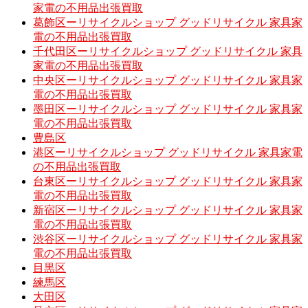
家電の不用品出張買取
葛飾区ーリサイクルショップ グッドリサイクル 家具家
電の不用品出張買取
千代田区ーリサイクルショップ グッドリサイクル 家具
家電の不用品出張買取
中央区ーリサイクルショップ グッドリサイクル 家具家
電の不用品出張買取
墨田区ーリサイクルショップ グッドリサイクル 家具家
電の不用品出張買取
豊島区
港区ーリサイクルショップ グッドリサイクル 家具家電
の不用品出張買取
台東区ーリサイクルショップ グッドリサイクル 家具家
電の不用品出張買取
新宿区ーリサイクルショップ グッドリサイクル 家具家
電の不用品出張買取
渋谷区ーリサイクルショップ グッドリサイクル 家具家
電の不用品出張買取
目黒区
練馬区
大田区