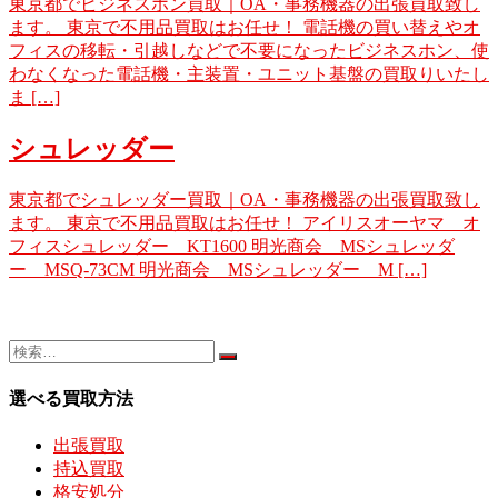
東京都でビジネスホン買取｜OA・事務機器の出張買取致し
ます。 東京で不用品買取はお任せ！ 電話機の買い替えやオ
フィスの移転・引越しなどで不要になったビジネスホン、使
わなくなった電話機・主装置・ユニット基盤の買取りいたし
ま […]
シュレッダー
東京都でシュレッダー買取｜OA・事務機器の出張買取致し
ます。 東京で不用品買取はお任せ！ アイリスオーヤマ オ
フィスシュレッダー KT1600 明光商会 MSシュレッダ
ー MSQ-73CM 明光商会 MSシュレッダー M […]
選べる買取方法
出張買取
持込買取
格安処分