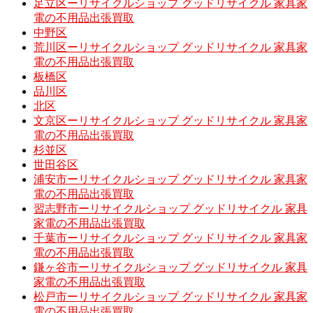
足立区ーリサイクルショップ グッドリサイクル 家具家
電の不用品出張買取
中野区
荒川区ーリサイクルショップ グッドリサイクル 家具家
電の不用品出張買取
板橋区
品川区
北区
文京区ーリサイクルショップ グッドリサイクル 家具家
電の不用品出張買取
杉並区
世田谷区
浦安市ーリサイクルショップ グッドリサイクル 家具家
電の不用品出張買取
習志野市ーリサイクルショップ グッドリサイクル 家具
家電の不用品出張買取
千葉市ーリサイクルショップ グッドリサイクル 家具家
電の不用品出張買取
鎌ヶ谷市ーリサイクルショップ グッドリサイクル 家具
家電の不用品出張買取
松戸市ーリサイクルショップ グッドリサイクル 家具家
電の不用品出張買取