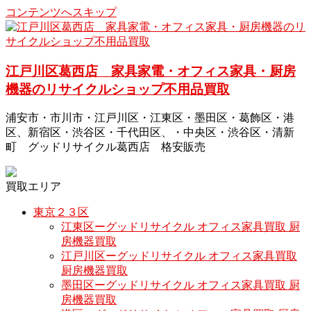
コンテンツへスキップ
江戸川区葛西店 家具家電・オフィス家具・厨房
機器のリサイクルショップ不用品買取
浦安市・市川市・江戸川区・江東区・墨田区・葛飾区・港
区、新宿区・渋谷区・千代田区、・中央区・渋谷区・清新
町 グッドリサイクル葛西店 格安販売
買取エリア
東京２３区
江東区ーグッドリサイクル オフィス家具買取 厨
房機器買取
江戸川区ーグッドリサイクル オフィス家具買取
厨房機器買取
墨田区ーグッドリサイクル オフィス家具買取 厨
房機器買取