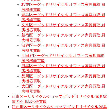
杉並区ーグッドリサイクル オフィス家具買取 厨
房機器買取
豊島区ーグッドリサイクル オフィス家具買取 厨
房機器買取
文京区ーグッドリサイクル オフィス家具買取 厨
房機器買取
新宿区ーグッドリサイクル オフィス家具買取 厨
房機器買取
渋谷区ーグッドリサイクル オフィス家具買取 厨
房機器買取
世田谷区ーグッドリサイクル オフィス家具買取
厨房機器買取
目黒区ーグッドリサイクル オフィス家具買取 厨
房機器買取
品川区ーグッドリサイクル オフィス家具買取 厨
房機器買取
大田区ーグッドリサイクル オフィス家具買取 厨
房機器買取
江東区ーリサイクルショップ グッドリサイクル 家具家
電の不用品出張買取
江戸川区ーリサイクルショップ グッドリサイクル 家具