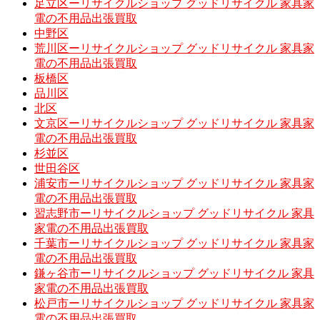
足立区ーリサイクルショップ グッドリサイクル 家具家
電の不用品出張買取
中野区
荒川区ーリサイクルショップ グッドリサイクル 家具家
電の不用品出張買取
板橋区
品川区
北区
文京区ーリサイクルショップ グッドリサイクル 家具家
電の不用品出張買取
杉並区
世田谷区
浦安市ーリサイクルショップ グッドリサイクル 家具家
電の不用品出張買取
習志野市ーリサイクルショップ グッドリサイクル 家具
家電の不用品出張買取
千葉市ーリサイクルショップ グッドリサイクル 家具家
電の不用品出張買取
鎌ヶ谷市ーリサイクルショップ グッドリサイクル 家具
家電の不用品出張買取
松戸市ーリサイクルショップ グッドリサイクル 家具家
電の不用品出張買取