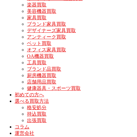
楽器買取
美容機器買取
家具買取
ブランド家具買取
デザイナーズ家具買取
アンティーク買取
ベット買取
オフィス家具買取
OA機器買取
工具買取
ブランド品買取
厨房機器買取
店舗用品買取
健康器具・スポーツ買取
初めての方へ
選べる買取方法
格安処分
持込買取
出張買取
コラム
運営会社