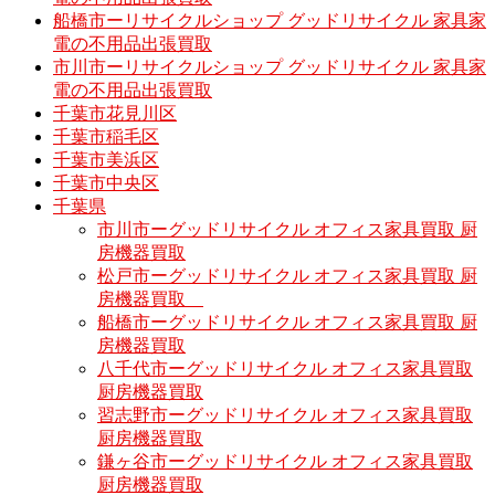
船橋市ーリサイクルショップ グッドリサイクル 家具家
電の不用品出張買取
市川市ーリサイクルショップ グッドリサイクル 家具家
電の不用品出張買取
千葉市花見川区
千葉市稲毛区
千葉市美浜区
千葉市中央区
千葉県
市川市ーグッドリサイクル オフィス家具買取 厨
房機器買取
松戸市ーグッドリサイクル オフィス家具買取 厨
房機器買取
船橋市ーグッドリサイクル オフィス家具買取 厨
房機器買取
八千代市ーグッドリサイクル オフィス家具買取
厨房機器買取
習志野市ーグッドリサイクル オフィス家具買取
厨房機器買取
鎌ヶ谷市ーグッドリサイクル オフィス家具買取
厨房機器買取