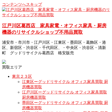
コンテンツへスキップ
江戸川区葛西店 家具家電・オフィス家具・厨房
機器のリサイクルショップ不用品買取
浦安市・市川市・江戸川区・江東区・墨田区・葛飾区・港
区、新宿区・渋谷区・千代田区、・中央区・渋谷区・清新
町 グッドリサイクル葛西店 格安販売
買取エリア
東京２３区
江東区ーグッドリサイクル オフィス家具買取 厨
房機器買取
江戸川区ーグッドリサイクル オフィス家具買取
厨房機器買取
墨田区ーグッドリサイクル オフィス家具買取 厨
房機器買取