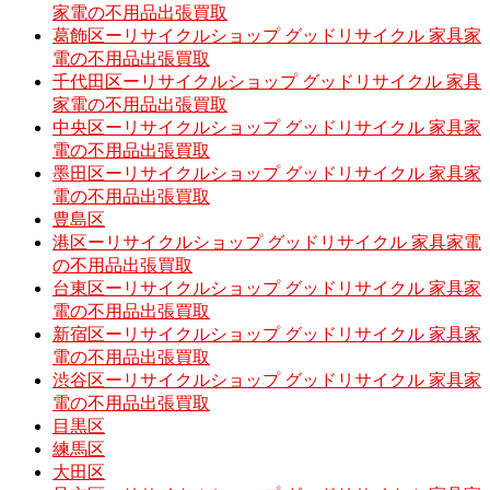
家電の不用品出張買取
葛飾区ーリサイクルショップ グッドリサイクル 家具家
電の不用品出張買取
千代田区ーリサイクルショップ グッドリサイクル 家具
家電の不用品出張買取
中央区ーリサイクルショップ グッドリサイクル 家具家
電の不用品出張買取
墨田区ーリサイクルショップ グッドリサイクル 家具家
電の不用品出張買取
豊島区
港区ーリサイクルショップ グッドリサイクル 家具家電
の不用品出張買取
台東区ーリサイクルショップ グッドリサイクル 家具家
電の不用品出張買取
新宿区ーリサイクルショップ グッドリサイクル 家具家
電の不用品出張買取
渋谷区ーリサイクルショップ グッドリサイクル 家具家
電の不用品出張買取
目黒区
練馬区
大田区