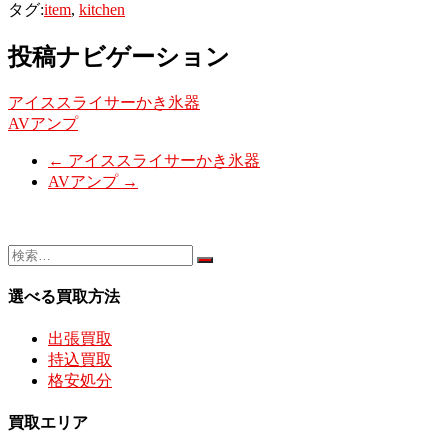
タグ:
item
,
kitchen
投稿ナビゲーション
アイススライサーかき氷器
AVアンプ
←
アイススライサーかき氷器
AVアンプ
→
選べる買取方法
出張買取
持込買取
格安処分
買取エリア