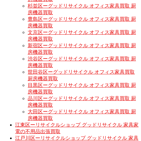
杉並区ーグッドリサイクル オフィス家具買取 厨
房機器買取
豊島区ーグッドリサイクル オフィス家具買取 厨
房機器買取
文京区ーグッドリサイクル オフィス家具買取 厨
房機器買取
新宿区ーグッドリサイクル オフィス家具買取 厨
房機器買取
渋谷区ーグッドリサイクル オフィス家具買取 厨
房機器買取
世田谷区ーグッドリサイクル オフィス家具買取
厨房機器買取
目黒区ーグッドリサイクル オフィス家具買取 厨
房機器買取
品川区ーグッドリサイクル オフィス家具買取 厨
房機器買取
大田区ーグッドリサイクル オフィス家具買取 厨
房機器買取
江東区ーリサイクルショップ グッドリサイクル 家具家
電の不用品出張買取
江戸川区ーリサイクルショップ グッドリサイクル 家具