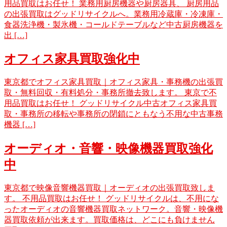
用品買取はお任せ！ 業務用厨房機器や厨房器具、 厨房用品
の出張買取はグッドリサイクルへ。業務用冷蔵庫・冷凍庫・
食器洗浄機・製氷機・コールドテーブルなど中古厨房機器を
出 […]
オフィス家具買取強化中
東京都でオフィス家具買取｜オフィス家具・事務機の出張買
取・無料回収・有料処分・事務所撤去致します。 東京で不
用品買取はお任せ！ グッドリサイクル中古オフィス家具買
取・事務所の移転や事務所の閉鎖にともなう不用な中古事務
機器 […]
オーディオ・音響・映像機器買取強化
中
東京都で映像音響機器買取｜オーディオの出張買取致しま
す。 不用品買取はお任せ！ グッドリサイクルは、不用にな
ったオーディオの音響機器買取ネットワーク。音響・映像機
器買取依頼が出来ます。買取価格は、どこにも負けません