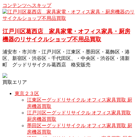
コンテンツへスキップ
江戸川区葛西店 家具家電・オフィス家具・厨房
機器のリサイクルショップ不用品買取
浦安市・市川市・江戸川区・江東区・墨田区・葛飾区・港
区、新宿区・渋谷区・千代田区、・中央区・渋谷区・清新
町 グッドリサイクル葛西店 格安販売
買取エリア
東京２３区
江東区ーグッドリサイクル オフィス家具買取 厨
房機器買取
江戸川区ーグッドリサイクル オフィス家具買取
厨房機器買取
墨田区ーグッドリサイクル オフィス家具買取 厨
房機器買取