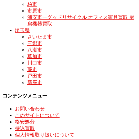
柏市
市原市
浦安市ーグッドリサイクル オフィス家具買取 厨
房機器買取
埼玉県
さいたま市
三郷市
八潮市
草加市
川口市
蕨市
戸田市
新座市
コンテンツメニュー
お問い合わせ
このサイトについて
格安処分
持込買取
個人情報取り扱いについて