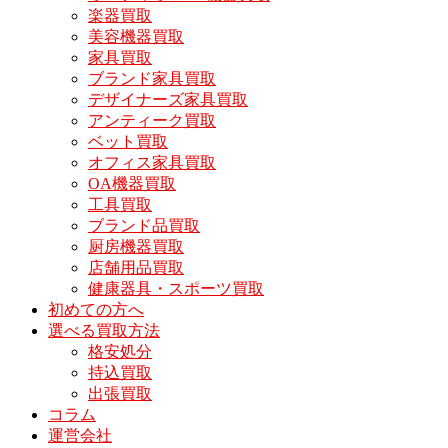
楽器買取
美容機器買取
家具買取
ブランド家具買取
デザイナーズ家具買取
アンティーク買取
ベット買取
オフィス家具買取
OA機器買取
工具買取
ブランド品買取
厨房機器買取
店舗用品買取
健康器具・スポーツ買取
初めての方へ
選べる買取方法
格安処分
持込買取
出張買取
コラム
運営会社