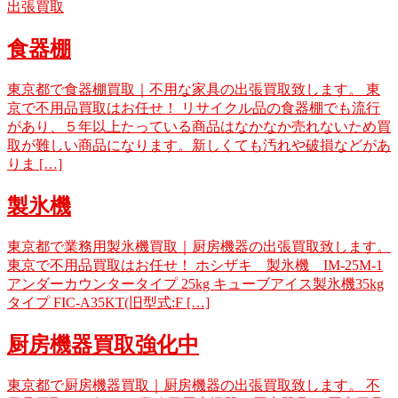
出張買取
食器棚
東京都で食器棚買取｜不用な家具の出張買取致します。 東
京で不用品買取はお任せ！ リサイクル品の食器棚でも流行
があり、５年以上たっている商品はなかなか売れないため買
取が難しい商品になります。新しくても汚れや破損などがあ
りま […]
製氷機
東京都で業務用製氷機買取｜厨房機器の出張買取致します。
東京で不用品買取はお任せ！ ホシザキ 製氷機 IM-25M-1
アンダーカウンタータイプ 25kg キューブアイス製氷機35kg
タイプ FIC-A35KT(旧型式:F […]
厨房機器買取強化中
東京都で厨房機器買取｜厨房機器の出張買取致します。 不