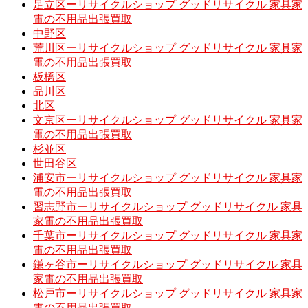
足立区ーリサイクルショップ グッドリサイクル 家具家
電の不用品出張買取
中野区
荒川区ーリサイクルショップ グッドリサイクル 家具家
電の不用品出張買取
板橋区
品川区
北区
文京区ーリサイクルショップ グッドリサイクル 家具家
電の不用品出張買取
杉並区
世田谷区
浦安市ーリサイクルショップ グッドリサイクル 家具家
電の不用品出張買取
習志野市ーリサイクルショップ グッドリサイクル 家具
家電の不用品出張買取
千葉市ーリサイクルショップ グッドリサイクル 家具家
電の不用品出張買取
鎌ヶ谷市ーリサイクルショップ グッドリサイクル 家具
家電の不用品出張買取
松戸市ーリサイクルショップ グッドリサイクル 家具家
電の不用品出張買取