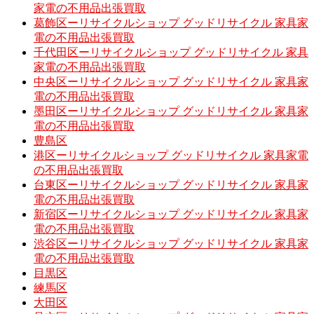
家電の不用品出張買取
葛飾区ーリサイクルショップ グッドリサイクル 家具家
電の不用品出張買取
千代田区ーリサイクルショップ グッドリサイクル 家具
家電の不用品出張買取
中央区ーリサイクルショップ グッドリサイクル 家具家
電の不用品出張買取
墨田区ーリサイクルショップ グッドリサイクル 家具家
電の不用品出張買取
豊島区
港区ーリサイクルショップ グッドリサイクル 家具家電
の不用品出張買取
台東区ーリサイクルショップ グッドリサイクル 家具家
電の不用品出張買取
新宿区ーリサイクルショップ グッドリサイクル 家具家
電の不用品出張買取
渋谷区ーリサイクルショップ グッドリサイクル 家具家
電の不用品出張買取
目黒区
練馬区
大田区