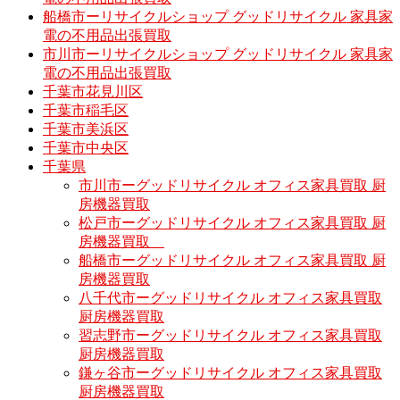
船橋市ーリサイクルショップ グッドリサイクル 家具家
電の不用品出張買取
市川市ーリサイクルショップ グッドリサイクル 家具家
電の不用品出張買取
千葉市花見川区
千葉市稲毛区
千葉市美浜区
千葉市中央区
千葉県
市川市ーグッドリサイクル オフィス家具買取 厨
房機器買取
松戸市ーグッドリサイクル オフィス家具買取 厨
房機器買取
船橋市ーグッドリサイクル オフィス家具買取 厨
房機器買取
八千代市ーグッドリサイクル オフィス家具買取
厨房機器買取
習志野市ーグッドリサイクル オフィス家具買取
厨房機器買取
鎌ヶ谷市ーグッドリサイクル オフィス家具買取
厨房機器買取