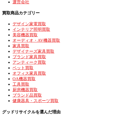
運営会社
買取商品カテゴリー
デザイン家電買取
インテリア照明買取
美容機器買取
オーディオ・AV機器買取
家具買取
デザイナーズ家具買取
ブランド家具買取
アンティーク買取
ベット買取
オフィス家具買取
OA機器買取
工具買取
厨房機器買取
ブランド品買取
健康器具・スポーツ買取
グッドリサイクルを選んだ理由