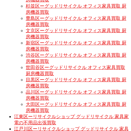
杉並区ーグッドリサイクル オフィス家具買取 厨
房機器買取
豊島区ーグッドリサイクル オフィス家具買取 厨
房機器買取
文京区ーグッドリサイクル オフィス家具買取 厨
房機器買取
新宿区ーグッドリサイクル オフィス家具買取 厨
房機器買取
渋谷区ーグッドリサイクル オフィス家具買取 厨
房機器買取
世田谷区ーグッドリサイクル オフィス家具買取
厨房機器買取
目黒区ーグッドリサイクル オフィス家具買取 厨
房機器買取
品川区ーグッドリサイクル オフィス家具買取 厨
房機器買取
大田区ーグッドリサイクル オフィス家具買取 厨
房機器買取
江東区ーリサイクルショップ グッドリサイクル 家具家
電の不用品出張買取
江戸川区ーリサイクルショップ グッドリサイクル 家具