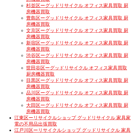
杉並区ーグッドリサイクル オフィス家具買取 厨
房機器買取
豊島区ーグッドリサイクル オフィス家具買取 厨
房機器買取
文京区ーグッドリサイクル オフィス家具買取 厨
房機器買取
新宿区ーグッドリサイクル オフィス家具買取 厨
房機器買取
渋谷区ーグッドリサイクル オフィス家具買取 厨
房機器買取
世田谷区ーグッドリサイクル オフィス家具買取
厨房機器買取
目黒区ーグッドリサイクル オフィス家具買取 厨
房機器買取
品川区ーグッドリサイクル オフィス家具買取 厨
房機器買取
大田区ーグッドリサイクル オフィス家具買取 厨
房機器買取
江東区ーリサイクルショップ グッドリサイクル 家具家
電の不用品出張買取
江戸川区ーリサイクルショップ グッドリサイクル 家具