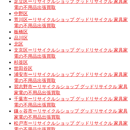
足立区ーリサイクルショップ グッドリサイクル 家具家
電の不用品出張買取
中野区
荒川区ーリサイクルショップ グッドリサイクル 家具家
電の不用品出張買取
板橋区
品川区
北区
文京区ーリサイクルショップ グッドリサイクル 家具家
電の不用品出張買取
杉並区
世田谷区
浦安市ーリサイクルショップ グッドリサイクル 家具家
電の不用品出張買取
習志野市ーリサイクルショップ グッドリサイクル 家具
家電の不用品出張買取
千葉市ーリサイクルショップ グッドリサイクル 家具家
電の不用品出張買取
鎌ヶ谷市ーリサイクルショップ グッドリサイクル 家具
家電の不用品出張買取
松戸市ーリサイクルショップ グッドリサイクル 家具家
電の不用品出張買取