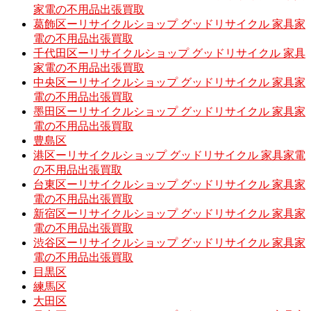
家電の不用品出張買取
葛飾区ーリサイクルショップ グッドリサイクル 家具家
電の不用品出張買取
千代田区ーリサイクルショップ グッドリサイクル 家具
家電の不用品出張買取
中央区ーリサイクルショップ グッドリサイクル 家具家
電の不用品出張買取
墨田区ーリサイクルショップ グッドリサイクル 家具家
電の不用品出張買取
豊島区
港区ーリサイクルショップ グッドリサイクル 家具家電
の不用品出張買取
台東区ーリサイクルショップ グッドリサイクル 家具家
電の不用品出張買取
新宿区ーリサイクルショップ グッドリサイクル 家具家
電の不用品出張買取
渋谷区ーリサイクルショップ グッドリサイクル 家具家
電の不用品出張買取
目黒区
練馬区
大田区