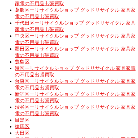
家電の不用品出張買取
葛飾区ーリサイクルショップ グッドリサイクル 家具家
電の不用品出張買取
千代田区ーリサイクルショップ グッドリサイクル 家具
家電の不用品出張買取
中央区ーリサイクルショップ グッドリサイクル 家具家
電の不用品出張買取
墨田区ーリサイクルショップ グッドリサイクル 家具家
電の不用品出張買取
豊島区
港区ーリサイクルショップ グッドリサイクル 家具家電
の不用品出張買取
台東区ーリサイクルショップ グッドリサイクル 家具家
電の不用品出張買取
新宿区ーリサイクルショップ グッドリサイクル 家具家
電の不用品出張買取
渋谷区ーリサイクルショップ グッドリサイクル 家具家
電の不用品出張買取
目黒区
練馬区
大田区