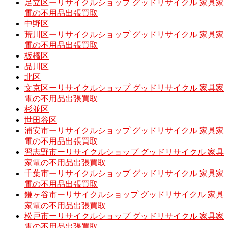
足立区ーリサイクルショップ グッドリサイクル 家具家
電の不用品出張買取
中野区
荒川区ーリサイクルショップ グッドリサイクル 家具家
電の不用品出張買取
板橋区
品川区
北区
文京区ーリサイクルショップ グッドリサイクル 家具家
電の不用品出張買取
杉並区
世田谷区
浦安市ーリサイクルショップ グッドリサイクル 家具家
電の不用品出張買取
習志野市ーリサイクルショップ グッドリサイクル 家具
家電の不用品出張買取
千葉市ーリサイクルショップ グッドリサイクル 家具家
電の不用品出張買取
鎌ヶ谷市ーリサイクルショップ グッドリサイクル 家具
家電の不用品出張買取
松戸市ーリサイクルショップ グッドリサイクル 家具家
電の不用品出張買取