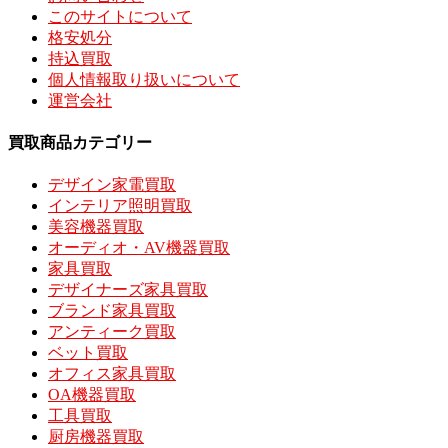
このサイトについて
格安処分
持込買取
個人情報取り扱いについて
運営会社
買取商品カテゴリー
デザイン家電買取
インテリア照明買取
美容機器買取
オーディオ・AV機器買取
家具買取
デザイナーズ家具買取
ブランド家具買取
アンティーク買取
ベット買取
オフィス家具買取
OA機器買取
工具買取
厨房機器買取