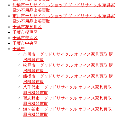
船橋市ーリサイクルショップ グッドリサイクル 家具家
電の不用品出張買取
市川市ーリサイクルショップ グッドリサイクル 家具家
電の不用品出張買取
千葉市花見川区
千葉市稲毛区
千葉市美浜区
千葉市中央区
千葉県
市川市ーグッドリサイクル オフィス家具買取 厨
房機器買取
松戸市ーグッドリサイクル オフィス家具買取 厨
房機器買取
船橋市ーグッドリサイクル オフィス家具買取 厨
房機器買取
八千代市ーグッドリサイクル オフィス家具買取
厨房機器買取
習志野市ーグッドリサイクル オフィス家具買取
厨房機器買取
鎌ヶ谷市ーグッドリサイクル オフィス家具買取
厨房機器買取