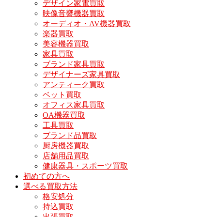
デザイン家電買取
映像音響機器買取
オーディオ・AV機器買取
楽器買取
美容機器買取
家具買取
ブランド家具買取
デザイナーズ家具買取
アンティーク買取
ベット買取
オフィス家具買取
OA機器買取
工具買取
ブランド品買取
厨房機器買取
店舗用品買取
健康器具・スポーツ買取
初めての方へ
選べる買取方法
格安処分
持込買取
出張買取