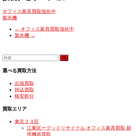
オフィス家具買取強化中
製氷機
←
オフィス家具買取強化中
製氷機
→
選べる買取方法
出張買取
持込買取
格安処分
買取エリア
東京２３区
江東区ーグッドリサイクル オフィス家具買取 厨
房機器買取