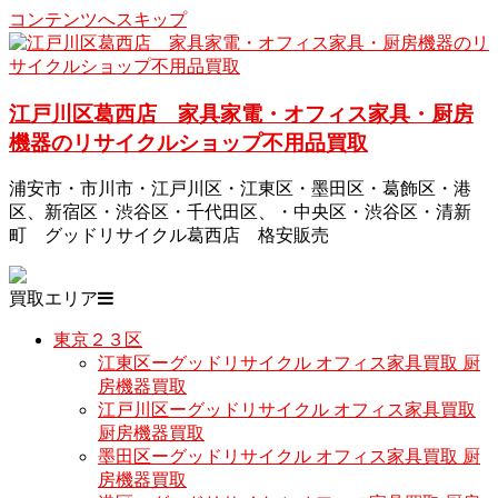
コンテンツへスキップ
江戸川区葛西店 家具家電・オフィス家具・厨房
機器のリサイクルショップ不用品買取
浦安市・市川市・江戸川区・江東区・墨田区・葛飾区・港
区、新宿区・渋谷区・千代田区、・中央区・渋谷区・清新
町 グッドリサイクル葛西店 格安販売
買取エリア
東京２３区
江東区ーグッドリサイクル オフィス家具買取 厨
房機器買取
江戸川区ーグッドリサイクル オフィス家具買取
厨房機器買取
墨田区ーグッドリサイクル オフィス家具買取 厨
房機器買取