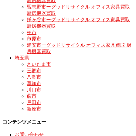
厨房機器買取
習志野市ーグッドリサイクル オフィス家具買取
厨房機器買取
鎌ヶ谷市ーグッドリサイクル オフィス家具買取
厨房機器買取
柏市
市原市
浦安市ーグッドリサイクル オフィス家具買取 厨
房機器買取
埼玉県
さいたま市
三郷市
八潮市
草加市
川口市
蕨市
戸田市
新座市
コンテンツメニュー
お問い合わせ