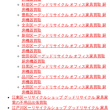
杉並区ーグッドリサイクル オフィス家具買取 厨
房機器買取
豊島区ーグッドリサイクル オフィス家具買取 厨
房機器買取
文京区ーグッドリサイクル オフィス家具買取 厨
房機器買取
新宿区ーグッドリサイクル オフィス家具買取 厨
房機器買取
渋谷区ーグッドリサイクル オフィス家具買取 厨
房機器買取
世田谷区ーグッドリサイクル オフィス家具買取
厨房機器買取
目黒区ーグッドリサイクル オフィス家具買取 厨
房機器買取
品川区ーグッドリサイクル オフィス家具買取 厨
房機器買取
大田区ーグッドリサイクル オフィス家具買取 厨
房機器買取
江東区ーリサイクルショップ グッドリサイクル 家具家
電の不用品出張買取
江戸川区ーリサイクルショップ グッドリサイクル 家具