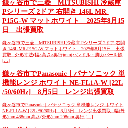
鎌ヶ谷市で三菱 MITSUBISHI 冷蔵庫
Pシリーズ 2ドア 右開き 146L MR-
P15G-W マットホワイト 2025年8月15
日 出張買取
鎌ヶ谷市で三菱 MITSUBISHI 冷蔵庫 Pシリーズ 2ドア 右開
き 146L MR-P15G-W マットホワイト 2025年8月15日 出張
買取 外形寸法(幅×高さ×奥行)mm(ハンドル・脚カバーを除
[…]
鎌ヶ谷市でPanasonic｜パナソニック 単
機能レンジ ホワイト NE-FL1A-W [22L
/50/60Hz] 8月5日 レンジ出張買取
鎌ヶ谷市でPanasonic｜パナソニック 単機能レンジ ホワイト
NE-FL1A-W [22L /50/60Hz] 8月5日 レンジ出張買取 幅(外
形)mm 488mm 高さ(外形)mm 298mm 奥行 […]