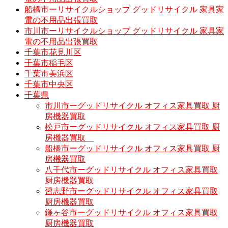
船橋市ーリサイクルショップ グッドリサイクル 家具家
電の不用品出張買取
市川市ーリサイクルショップ グッドリサイクル 家具家
電の不用品出張買取
千葉市花見川区
千葉市稲毛区
千葉市美浜区
千葉市中央区
千葉県
市川市ーグッドリサイクル オフィス家具買取 厨
房機器買取
松戸市ーグッドリサイクル オフィス家具買取 厨
房機器買取
船橋市ーグッドリサイクル オフィス家具買取 厨
房機器買取
八千代市ーグッドリサイクル オフィス家具買取
厨房機器買取
習志野市ーグッドリサイクル オフィス家具買取
厨房機器買取
鎌ヶ谷市ーグッドリサイクル オフィス家具買取
厨房機器買取