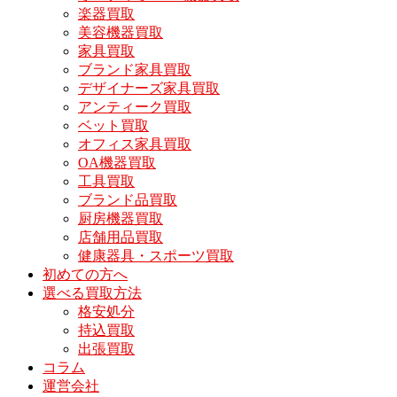
楽器買取
美容機器買取
家具買取
ブランド家具買取
デザイナーズ家具買取
アンティーク買取
ベット買取
オフィス家具買取
OA機器買取
工具買取
ブランド品買取
厨房機器買取
店舗用品買取
健康器具・スポーツ買取
初めての方へ
選べる買取方法
格安処分
持込買取
出張買取
コラム
運営会社