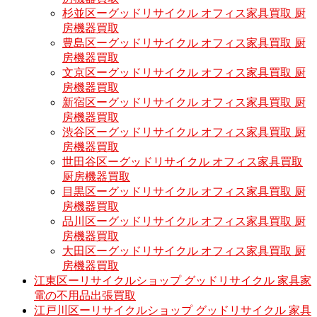
杉並区ーグッドリサイクル オフィス家具買取 厨
房機器買取
豊島区ーグッドリサイクル オフィス家具買取 厨
房機器買取
文京区ーグッドリサイクル オフィス家具買取 厨
房機器買取
新宿区ーグッドリサイクル オフィス家具買取 厨
房機器買取
渋谷区ーグッドリサイクル オフィス家具買取 厨
房機器買取
世田谷区ーグッドリサイクル オフィス家具買取
厨房機器買取
目黒区ーグッドリサイクル オフィス家具買取 厨
房機器買取
品川区ーグッドリサイクル オフィス家具買取 厨
房機器買取
大田区ーグッドリサイクル オフィス家具買取 厨
房機器買取
江東区ーリサイクルショップ グッドリサイクル 家具家
電の不用品出張買取
江戸川区ーリサイクルショップ グッドリサイクル 家具