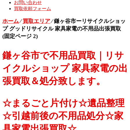
お問い合わせ
買取依頼フォーム
ホーム
⁄
買取エリア
⁄
鎌ヶ谷市ーリサイクルショッ
プ グッドリサイクル 家具家電の不用品出張買取
(固定ページ 2)
鎌ヶ谷市で不用品買取｜リサ
イクルショップ 家具家電の出
張買取＆処分致します。
☆まるごと片付け☆遺品整理
☆引越前後の不用品処分☆家
具家電出張買取☆