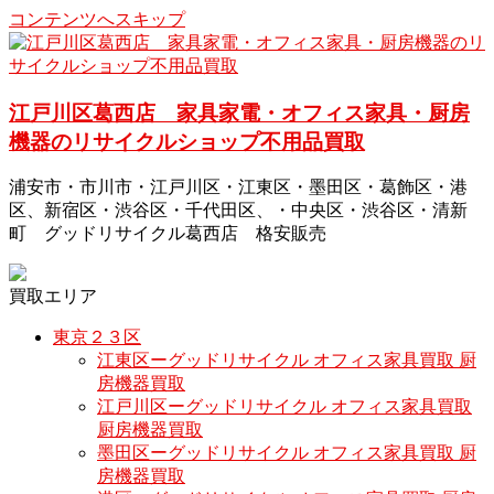
コンテンツへスキップ
江戸川区葛西店 家具家電・オフィス家具・厨房
機器のリサイクルショップ不用品買取
浦安市・市川市・江戸川区・江東区・墨田区・葛飾区・港
区、新宿区・渋谷区・千代田区、・中央区・渋谷区・清新
町 グッドリサイクル葛西店 格安販売
買取エリア
東京２３区
江東区ーグッドリサイクル オフィス家具買取 厨
房機器買取
江戸川区ーグッドリサイクル オフィス家具買取
厨房機器買取
墨田区ーグッドリサイクル オフィス家具買取 厨
房機器買取