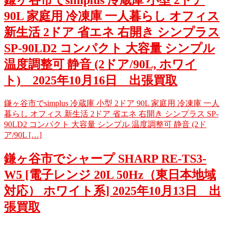
鎌ヶ谷市でsimplus 冷蔵庫 小型 2ドア
90L 家庭用 冷凍庫 一人暮らし オフィス
新生活 2ドア 省エネ 右開き シンプラス
SP-90LD2 コンパクト 大容量 シンプル
温度調整可 静音 (2ドア/90L, ホワイ
ト) 2025年10月16日 出張買取
鎌ヶ谷市でsimplus 冷蔵庫 小型 2ドア 90L 家庭用 冷凍庫 一人
暮らし オフィス 新生活 2ドア 省エネ 右開き シンプラス SP-
90LD2 コンパクト 大容量 シンプル 温度調整可 静音 (2ド
ア/90L […]
鎌ヶ谷市でシャープ SHARP RE-TS3-
W5 [電子レンジ 20L 50Hz（東日本地域
対応） ホワイト系] 2025年10月13日 出
張買取