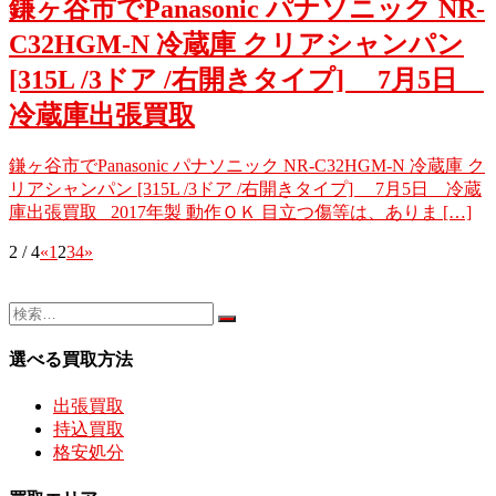
鎌ヶ谷市でPanasonic パナソニック NR-
C32HGM-N 冷蔵庫 クリアシャンパン
[315L /3ドア /右開きタイプ] 7月5日
冷蔵庫出張買取
鎌ヶ谷市でPanasonic パナソニック NR-C32HGM-N 冷蔵庫 ク
リアシャンパン [315L /3ドア /右開きタイプ] 7月5日 冷蔵
庫出張買取 2017年製 動作ＯＫ 目立つ傷等は、ありま […]
2 / 4
«
1
2
3
4
»
選べる買取方法
出張買取
持込買取
格安処分