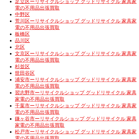
足立区ーリサイクルショップ グッドリサイクル 家具家
電の不用品出張買取
中野区
荒川区ーリサイクルショップ グッドリサイクル 家具家
電の不用品出張買取
板橋区
品川区
北区
文京区ーリサイクルショップ グッドリサイクル 家具家
電の不用品出張買取
杉並区
世田谷区
浦安市ーリサイクルショップ グッドリサイクル 家具家
電の不用品出張買取
習志野市ーリサイクルショップ グッドリサイクル 家具
家電の不用品出張買取
千葉市ーリサイクルショップ グッドリサイクル 家具家
電の不用品出張買取
鎌ヶ谷市ーリサイクルショップ グッドリサイクル 家具
家電の不用品出張買取
松戸市ーリサイクルショップ グッドリサイクル 家具家
電の不用品出張買取