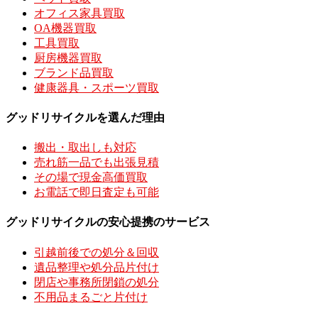
オフィス家具買取
OA機器買取
工具買取
厨房機器買取
ブランド品買取
健康器具・スポーツ買取
グッドリサイクルを選んだ理由
搬出・取出しも対応
売れ筋一品でも出張見積
その場で現金高価買取
お電話で即日査定も可能
グッドリサイクルの安心提携のサービス
引越前後での処分＆回収
遺品整理や処分品片付け
閉店や事務所閉鎖の処分
不用品まるごと片付け