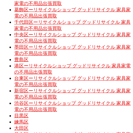
家電の不用品出張買取
葛飾区ーリサイクルショップ グッドリサイクル 家具家
電の不用品出張買取
千代田区ーリサイクルショップ グッドリサイクル 家具
家電の不用品出張買取
中央区ーリサイクルショップ グッドリサイクル 家具家
電の不用品出張買取
墨田区ーリサイクルショップ グッドリサイクル 家具家
電の不用品出張買取
豊島区
港区ーリサイクルショップ グッドリサイクル 家具家電
の不用品出張買取
台東区ーリサイクルショップ グッドリサイクル 家具家
電の不用品出張買取
新宿区ーリサイクルショップ グッドリサイクル 家具家
電の不用品出張買取
渋谷区ーリサイクルショップ グッドリサイクル 家具家
電の不用品出張買取
目黒区
練馬区
大田区