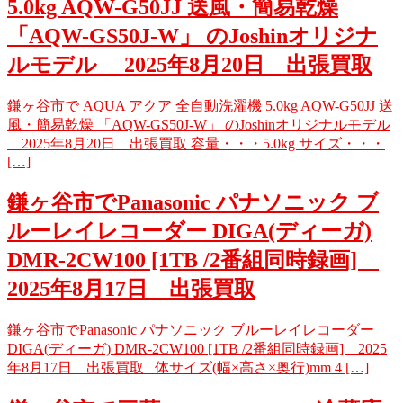
5.0kg AQW-G50JJ 送風・簡易乾燥
「AQW-GS50J-W」 のJoshinオリジナ
ルモデル 2025年8月20日 出張買取
鎌ヶ谷市で AQUA アクア 全自動洗濯機 5.0kg AQW-G50JJ 送
風・簡易乾燥 「AQW-GS50J-W」 のJoshinオリジナルモデル
2025年8月20日 出張買取 容量・・・5.0kg サイズ・・・
[…]
鎌ヶ谷市でPanasonic パナソニック ブ
ルーレイレコーダー DIGA(ディーガ)
DMR-2CW100 [1TB /2番組同時録画]
2025年8月17日 出張買取
鎌ヶ谷市でPanasonic パナソニック ブルーレイレコーダー
DIGA(ディーガ) DMR-2CW100 [1TB /2番組同時録画] 2025
年8月17日 出張買取 体サイズ(幅×高さ×奥行)mm 4 […]