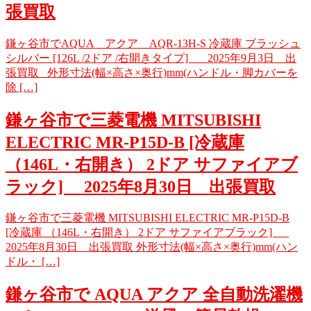
張買取
鎌ヶ谷市でAQUA アクア AQR-13H-S 冷蔵庫 ブラッシュ
シルバー [126L /2ドア /右開きタイプ] 2025年9月3日 出
張買取 外形寸法(幅×高さ×奥行)mm(ハンドル・脚カバーを
除 […]
鎌ヶ谷市で三菱電機 MITSUBISHI
ELECTRIC MR-P15D-B [冷蔵庫
（146L・右開き） 2ドア サファイアブ
ラック] 2025年8月30日 出張買取
鎌ヶ谷市で三菱電機 MITSUBISHI ELECTRIC MR-P15D-B
[冷蔵庫 （146L・右開き） 2ドア サファイアブラック]
2025年8月30日 出張買取 外形寸法(幅×高さ×奥行)mm(ハン
ドル・ […]
鎌ヶ谷市で AQUA アクア 全自動洗濯機