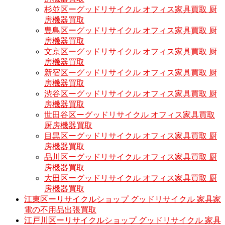
杉並区ーグッドリサイクル オフィス家具買取 厨
房機器買取
豊島区ーグッドリサイクル オフィス家具買取 厨
房機器買取
文京区ーグッドリサイクル オフィス家具買取 厨
房機器買取
新宿区ーグッドリサイクル オフィス家具買取 厨
房機器買取
渋谷区ーグッドリサイクル オフィス家具買取 厨
房機器買取
世田谷区ーグッドリサイクル オフィス家具買取
厨房機器買取
目黒区ーグッドリサイクル オフィス家具買取 厨
房機器買取
品川区ーグッドリサイクル オフィス家具買取 厨
房機器買取
大田区ーグッドリサイクル オフィス家具買取 厨
房機器買取
江東区ーリサイクルショップ グッドリサイクル 家具家
電の不用品出張買取
江戸川区ーリサイクルショップ グッドリサイクル 家具