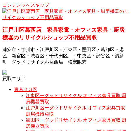
コンテンツへスキップ
江戸川区葛西店 家具家電・オフィス家具・厨房
機器のリサイクルショップ不用品買取
浦安市・市川市・江戸川区・江東区・墨田区・葛飾区・港
区、新宿区・渋谷区・千代田区、・中央区・渋谷区・清新
町 グッドリサイクル葛西店 格安販売
買取エリア
東京２３区
江東区ーグッドリサイクル オフィス家具買取 厨
房機器買取
江戸川区ーグッドリサイクル オフィス家具買取
厨房機器買取
墨田区ーグッドリサイクル オフィス家具買取 厨
房機器買取