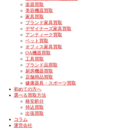
楽器買取
美容機器買取
家具買取
ブランド家具買取
デザイナーズ家具買取
アンティーク買取
ベット買取
オフィス家具買取
OA機器買取
工具買取
ブランド品買取
厨房機器買取
店舗用品買取
健康器具・スポーツ買取
初めての方へ
選べる買取方法
格安処分
持込買取
出張買取
コラム
運営会社