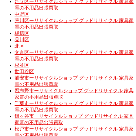
足立区ーリサイクルショップ グッドリサイクル 家具家
電の不用品出張買取
中野区
荒川区ーリサイクルショップ グッドリサイクル 家具家
電の不用品出張買取
板橋区
品川区
北区
文京区ーリサイクルショップ グッドリサイクル 家具家
電の不用品出張買取
杉並区
世田谷区
浦安市ーリサイクルショップ グッドリサイクル 家具家
電の不用品出張買取
習志野市ーリサイクルショップ グッドリサイクル 家具
家電の不用品出張買取
千葉市ーリサイクルショップ グッドリサイクル 家具家
電の不用品出張買取
鎌ヶ谷市ーリサイクルショップ グッドリサイクル 家具
家電の不用品出張買取
松戸市ーリサイクルショップ グッドリサイクル 家具家
電の不用品出張買取