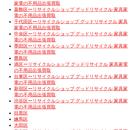
家電の不用品出張買取
葛飾区ーリサイクルショップ グッドリサイクル 家具家
電の不用品出張買取
千代田区ーリサイクルショップ グッドリサイクル 家具
家電の不用品出張買取
中央区ーリサイクルショップ グッドリサイクル 家具家
電の不用品出張買取
墨田区ーリサイクルショップ グッドリサイクル 家具家
電の不用品出張買取
豊島区
港区ーリサイクルショップ グッドリサイクル 家具家電
の不用品出張買取
台東区ーリサイクルショップ グッドリサイクル 家具家
電の不用品出張買取
新宿区ーリサイクルショップ グッドリサイクル 家具家
電の不用品出張買取
渋谷区ーリサイクルショップ グッドリサイクル 家具家
電の不用品出張買取
目黒区
練馬区
大田区