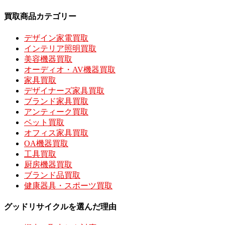
買取商品カテゴリー
デザイン家電買取
インテリア照明買取
美容機器買取
オーディオ・AV機器買取
家具買取
デザイナーズ家具買取
ブランド家具買取
アンティーク買取
ベット買取
オフィス家具買取
OA機器買取
工具買取
厨房機器買取
ブランド品買取
健康器具・スポーツ買取
グッドリサイクルを選んだ理由