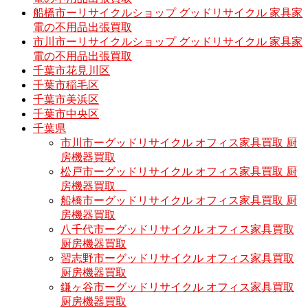
船橋市ーリサイクルショップ グッドリサイクル 家具家
電の不用品出張買取
市川市ーリサイクルショップ グッドリサイクル 家具家
電の不用品出張買取
千葉市花見川区
千葉市稲毛区
千葉市美浜区
千葉市中央区
千葉県
市川市ーグッドリサイクル オフィス家具買取 厨
房機器買取
松戸市ーグッドリサイクル オフィス家具買取 厨
房機器買取
船橋市ーグッドリサイクル オフィス家具買取 厨
房機器買取
八千代市ーグッドリサイクル オフィス家具買取
厨房機器買取
習志野市ーグッドリサイクル オフィス家具買取
厨房機器買取
鎌ヶ谷市ーグッドリサイクル オフィス家具買取
厨房機器買取