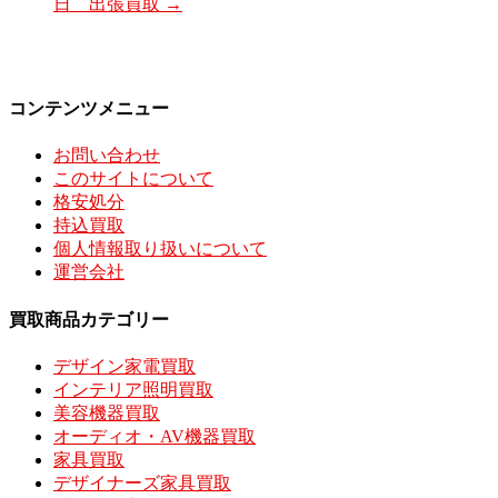
日 出張買取
→
コンテンツメニュー
お問い合わせ
このサイトについて
格安処分
持込買取
個人情報取り扱いについて
運営会社
買取商品カテゴリー
デザイン家電買取
インテリア照明買取
美容機器買取
オーディオ・AV機器買取
家具買取
デザイナーズ家具買取