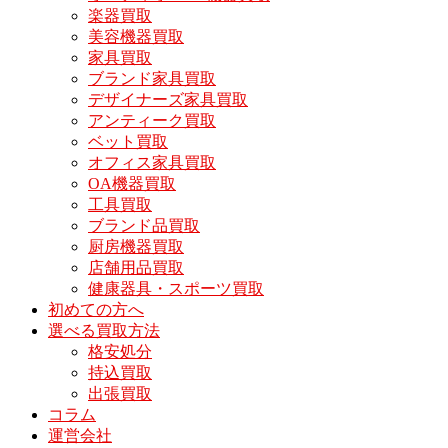
楽器買取
美容機器買取
家具買取
ブランド家具買取
デザイナーズ家具買取
アンティーク買取
ベット買取
オフィス家具買取
OA機器買取
工具買取
ブランド品買取
厨房機器買取
店舗用品買取
健康器具・スポーツ買取
初めての方へ
選べる買取方法
格安処分
持込買取
出張買取
コラム
運営会社