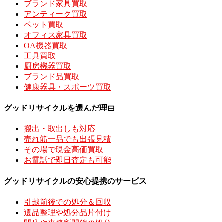
ブランド家具買取
アンティーク買取
ベット買取
オフィス家具買取
OA機器買取
工具買取
厨房機器買取
ブランド品買取
健康器具・スポーツ買取
グッドリサイクルを選んだ理由
搬出・取出しも対応
売れ筋一品でも出張見積
その場で現金高価買取
お電話で即日査定も可能
グッドリサイクルの安心提携のサービス
引越前後での処分＆回収
遺品整理や処分品片付け