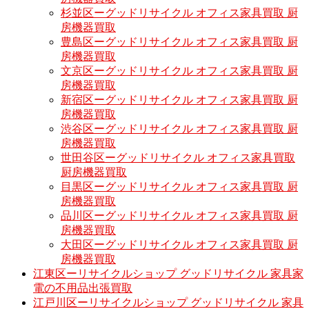
杉並区ーグッドリサイクル オフィス家具買取 厨
房機器買取
豊島区ーグッドリサイクル オフィス家具買取 厨
房機器買取
文京区ーグッドリサイクル オフィス家具買取 厨
房機器買取
新宿区ーグッドリサイクル オフィス家具買取 厨
房機器買取
渋谷区ーグッドリサイクル オフィス家具買取 厨
房機器買取
世田谷区ーグッドリサイクル オフィス家具買取
厨房機器買取
目黒区ーグッドリサイクル オフィス家具買取 厨
房機器買取
品川区ーグッドリサイクル オフィス家具買取 厨
房機器買取
大田区ーグッドリサイクル オフィス家具買取 厨
房機器買取
江東区ーリサイクルショップ グッドリサイクル 家具家
電の不用品出張買取
江戸川区ーリサイクルショップ グッドリサイクル 家具