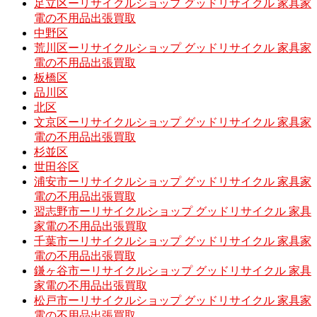
足立区ーリサイクルショップ グッドリサイクル 家具家
電の不用品出張買取
中野区
荒川区ーリサイクルショップ グッドリサイクル 家具家
電の不用品出張買取
板橋区
品川区
北区
文京区ーリサイクルショップ グッドリサイクル 家具家
電の不用品出張買取
杉並区
世田谷区
浦安市ーリサイクルショップ グッドリサイクル 家具家
電の不用品出張買取
習志野市ーリサイクルショップ グッドリサイクル 家具
家電の不用品出張買取
千葉市ーリサイクルショップ グッドリサイクル 家具家
電の不用品出張買取
鎌ヶ谷市ーリサイクルショップ グッドリサイクル 家具
家電の不用品出張買取
松戸市ーリサイクルショップ グッドリサイクル 家具家
電の不用品出張買取