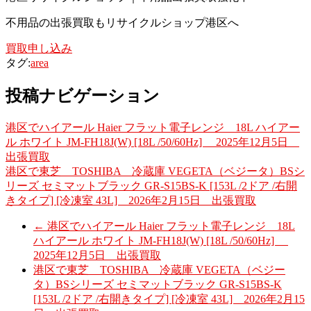
不用品の出張買取もリサイクルショップ港区へ
買取申し込み
タグ:
area
投稿ナビゲーション
港区でハイアール Haier フラット電子レンジ 18L ハイアー
ル ホワイト JM-FH18J(W) [18L /50/60Hz] 2025年12月5日
出張買取
港区で東芝 TOSHIBA 冷蔵庫 VEGETA（ベジータ）BSシ
リーズ セミマットブラック GR-S15BS-K [153L /2ドア /右開
きタイプ] [冷凍室 43L] 2026年2月15日 出張買取
←
港区でハイアール Haier フラット電子レンジ 18L
ハイアール ホワイト JM-FH18J(W) [18L /50/60Hz]
2025年12月5日 出張買取
港区で東芝 TOSHIBA 冷蔵庫 VEGETA（ベジー
タ）BSシリーズ セミマットブラック GR-S15BS-K
[153L /2ドア /右開きタイプ] [冷凍室 43L] 2026年2月15