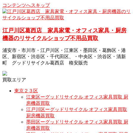
コンテンツへスキップ
江戸川区葛西店 家具家電・オフィス家具・厨房
機器のリサイクルショップ不用品買取
浦安市・市川市・江戸川区・江東区・墨田区・葛飾区・港
区、新宿区・渋谷区・千代田区、・中央区・渋谷区・清新
町 グッドリサイクル葛西店 格安販売
買取エリア
東京２３区
江東区ーグッドリサイクル オフィス家具買取 厨
房機器買取
江戸川区ーグッドリサイクル オフィス家具買取
厨房機器買取
墨田区ーグッドリサイクル オフィス家具買取 厨
房機器買取