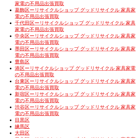
家電の不用品出張買取
葛飾区ーリサイクルショップ グッドリサイクル 家具家
電の不用品出張買取
千代田区ーリサイクルショップ グッドリサイクル 家具
家電の不用品出張買取
中央区ーリサイクルショップ グッドリサイクル 家具家
電の不用品出張買取
墨田区ーリサイクルショップ グッドリサイクル 家具家
電の不用品出張買取
豊島区
港区ーリサイクルショップ グッドリサイクル 家具家電
の不用品出張買取
台東区ーリサイクルショップ グッドリサイクル 家具家
電の不用品出張買取
新宿区ーリサイクルショップ グッドリサイクル 家具家
電の不用品出張買取
渋谷区ーリサイクルショップ グッドリサイクル 家具家
電の不用品出張買取
目黒区
練馬区
大田区