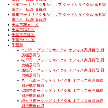
船橋市ーリサイクルショップ グッドリサイクル 家具家
電の不用品出張買取
市川市ーリサイクルショップ グッドリサイクル 家具家
電の不用品出張買取
千葉市花見川区
千葉市稲毛区
千葉市美浜区
千葉市中央区
千葉県
市川市ーグッドリサイクル オフィス家具買取 厨
房機器買取
松戸市ーグッドリサイクル オフィス家具買取 厨
房機器買取
船橋市ーグッドリサイクル オフィス家具買取 厨
房機器買取
八千代市ーグッドリサイクル オフィス家具買取
厨房機器買取
習志野市ーグッドリサイクル オフィス家具買取
厨房機器買取
鎌ヶ谷市ーグッドリサイクル オフィス家具買取
厨房機器買取