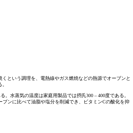
焼くという調理を、電熱線やガス燃焼などの熱源でオーブンと
る。
る。水蒸気の温度は家庭用製品では摂氏300 – 400度である。
ーブンに比べて油脂や塩分を削減でき、ビタミンCの酸化を抑