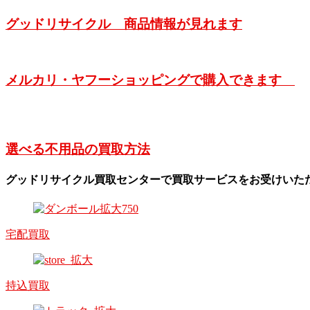
グッドリサイクル 商品情報が見れます
メルカリ・ヤフーショッピングで購入できます
選べる不用品の買取方法
グッドリサイクル買取センターで買取サービスをお受けいた
宅配買取
持込買取