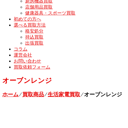
厨房機器買取
店舗用品買取
健康器具・スポーツ買取
初めての方へ
選べる買取方法
格安処分
持込買取
出張買取
コラム
運営会社
お問い合わせ
買取依頼フォーム
オーブンレンジ
ホーム
⁄
買取商品
⁄
生活家電買取
⁄
オーブンレンジ