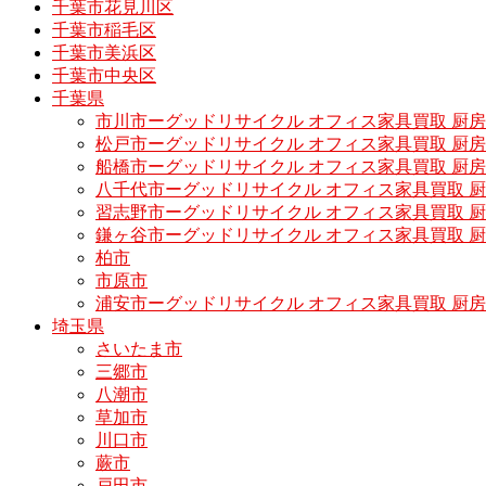
千葉市花見川区
千葉市稲毛区
千葉市美浜区
千葉市中央区
千葉県
市川市ーグッドリサイクル オフィス家具買取 厨
松戸市ーグッドリサイクル オフィス家具買取 
船橋市ーグッドリサイクル オフィス家具買取 厨
八千代市ーグッドリサイクル オフィス家具買取 
習志野市ーグッドリサイクル オフィス家具買取 
鎌ヶ谷市ーグッドリサイクル オフィス家具買取 
柏市
市原市
浦安市ーグッドリサイクル オフィス家具買取 厨
埼玉県
さいたま市
三郷市
八潮市
草加市
川口市
蕨市
戸田市