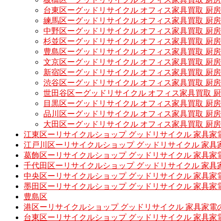
台東区ーグッドリサイクル オフィス家具買取 厨
練馬区ーグッドリサイクル オフィス家具買取 厨
中野区ーグッドリサイクル オフィス家具買取 厨
杉並区ーグッドリサイクル オフィス家具買取 厨
豊島区ーグッドリサイクル オフィス家具買取 厨
文京区ーグッドリサイクル オフィス家具買取 厨
新宿区ーグッドリサイクル オフィス家具買取 厨
渋谷区ーグッドリサイクル オフィス家具買取 厨
世田谷区ーグッドリサイクル オフィス家具買取 
目黒区ーグッドリサイクル オフィス家具買取 厨
品川区ーグッドリサイクル オフィス家具買取 厨
大田区ーグッドリサイクル オフィス家具買取 厨
江東区ーリサイクルショップ グッドリサイクル 家具家
江戸川区ーリサイクルショップ グッドリサイクル 家具
葛飾区ーリサイクルショップ グッドリサイクル 家具家
千代田区ーリサイクルショップ グッドリサイクル 家具
中央区ーリサイクルショップ グッドリサイクル 家具家
墨田区ーリサイクルショップ グッドリサイクル 家具家
豊島区
港区ーリサイクルショップ グッドリサイクル 家具家電
台東区ーリサイクルショップ グッドリサイクル 家具家