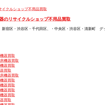
器のリサイクルショップ不用品買取
、新宿区・渋谷区・千代田区、・中央区・渋谷区・清新町 グ
房機器買取
厨房機器買取
房機器買取
機器買取
厨房機器買取
房機器買取
房機器買取
房機器買取
房機器買取
機器買取
房機器買取