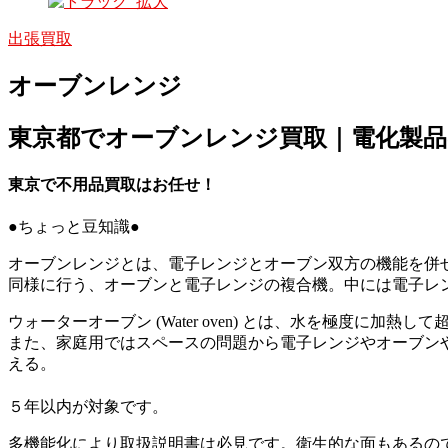
出張買取
オーブンレンジ
東京都でオーブンレンジ買取｜電化製品
東京で不用品買取はお任せ！
●ちょっと豆知識●
オーブンレンジとは、電子レンジとオーブン双方の機能を併
同様に行う、オーブンと電子レンジの複合機。中には電子レ
ウォーターオーブン (Water oven) とは、水を極度に
また、家庭用ではスペースの問題から電子レンジやオーブン
える。
５年以内が対象です。
多機能化により取扱説明書は必見です。衛生的な面もあるの