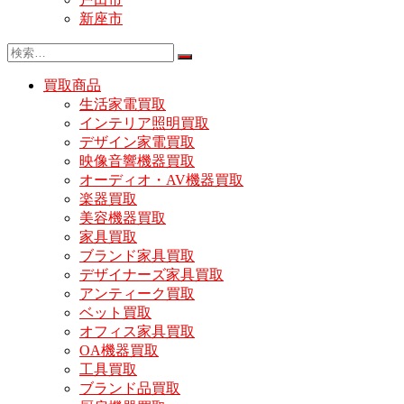
新座市
買取商品
生活家電買取
インテリア照明買取
デザイン家電買取
映像音響機器買取
オーディオ・AV機器買取
楽器買取
美容機器買取
家具買取
ブランド家具買取
デザイナーズ家具買取
アンティーク買取
ベット買取
オフィス家具買取
OA機器買取
工具買取
ブランド品買取