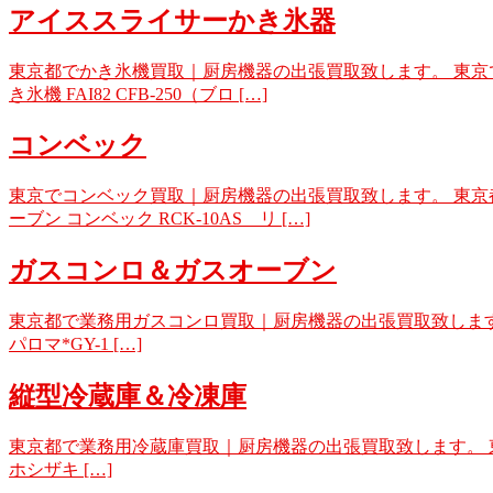
アイススライサーかき氷器
東京都でかき氷機買取｜厨房機器の出張買取致します。 東京で不
き氷機 FAI82 CFB-250（ブロ […]
コンベック
東京でコンベック買取｜厨房機器の出張買取致します。 東京都
ーブン コンベック RCK-10AS リ […]
ガスコンロ＆ガスオーブン
東京都で業務用ガスコンロ買取｜厨房機器の出張買取致します。 東京で
パロマ*GY-1 […]
縦型冷蔵庫＆冷凍庫
東京都で業務用冷蔵庫買取｜厨房機器の出張買取致します。 東京で不用品
ホシザキ […]