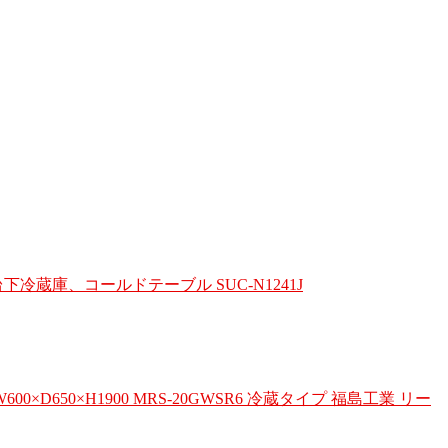
庫、コールドテーブル SUC-N1241J
0×H1900 MRS-20GWSR6 冷蔵タイプ 福島工業 リー