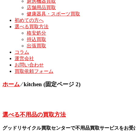
厨房機器買取
店舗用品買取
健康器具・スポーツ買取
初めての方へ
選べる買取方法
格安処分
持込買取
出張買取
コラム
運営会社
お問い合わせ
買取依頼フォーム
ホーム
⁄
kitchen
(固定ページ 2)
選べる不用品の買取方法
グッドリサイクル買取センターで不用品買取サービスをお受