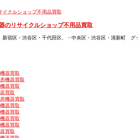
器のリサイクルショップ不用品買取
、新宿区・渋谷区・千代田区、・中央区・渋谷区・清新町 グ
房機器買取
厨房機器買取
房機器買取
機器買取
厨房機器買取
房機器買取
房機器買取
房機器買取
房機器買取
機器買取
房機器買取