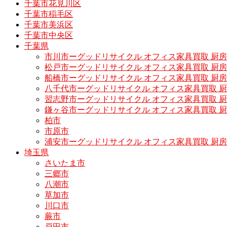
千葉市花見川区
千葉市稲毛区
千葉市美浜区
千葉市中央区
千葉県
市川市ーグッドリサイクル オフィス家具買取 厨
松戸市ーグッドリサイクル オフィス家具買取 
船橋市ーグッドリサイクル オフィス家具買取 厨
八千代市ーグッドリサイクル オフィス家具買取 
習志野市ーグッドリサイクル オフィス家具買取 
鎌ヶ谷市ーグッドリサイクル オフィス家具買取 
柏市
市原市
浦安市ーグッドリサイクル オフィス家具買取 厨
埼玉県
さいたま市
三郷市
八潮市
草加市
川口市
蕨市
戸田市