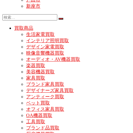
新座市
買取商品
生活家電買取
インテリア照明買取
デザイン家電買取
映像音響機器買取
オーディオ・AV機器買取
楽器買取
美容機器買取
家具買取
ブランド家具買取
デザイナーズ家具買取
アンティーク買取
ベット買取
オフィス家具買取
OA機器買取
工具買取
ブランド品買取