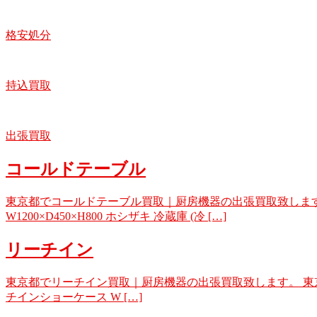
格安処分
持込買取
出張買取
コールドテーブル
東京都でコールドテーブル買取｜厨房機器の出張買取致します。 
W1200×D450×H800 ホシザキ 冷蔵庫 (冷 […]
リーチイン
東京都でリーチイン買取｜厨房機器の出張買取致します。 東京で不用品
チインショーケース W […]