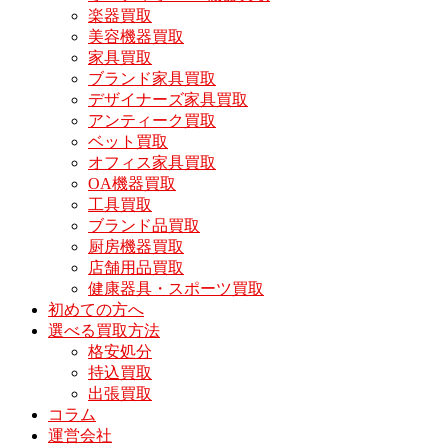
楽器買取
美容機器買取
家具買取
ブランド家具買取
デザイナーズ家具買取
アンティーク買取
ベット買取
オフィス家具買取
OA機器買取
工具買取
ブランド品買取
厨房機器買取
店舗用品買取
健康器具・スポーツ買取
初めての方へ
選べる買取方法
格安処分
持込買取
出張買取
コラム
運営会社