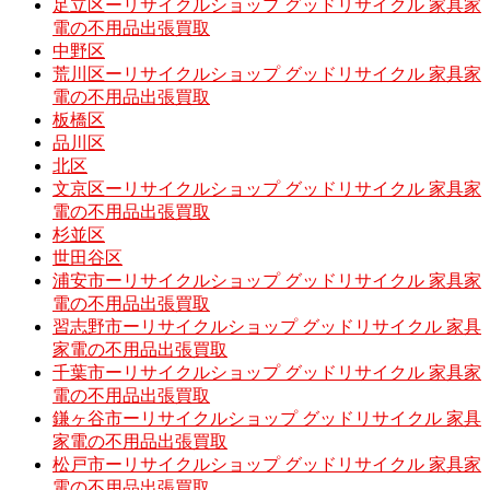
足立区ーリサイクルショップ グッドリサイクル 家具家
電の不用品出張買取
中野区
荒川区ーリサイクルショップ グッドリサイクル 家具家
電の不用品出張買取
板橋区
品川区
北区
文京区ーリサイクルショップ グッドリサイクル 家具家
電の不用品出張買取
杉並区
世田谷区
浦安市ーリサイクルショップ グッドリサイクル 家具家
電の不用品出張買取
習志野市ーリサイクルショップ グッドリサイクル 家具
家電の不用品出張買取
千葉市ーリサイクルショップ グッドリサイクル 家具家
電の不用品出張買取
鎌ヶ谷市ーリサイクルショップ グッドリサイクル 家具
家電の不用品出張買取
松戸市ーリサイクルショップ グッドリサイクル 家具家
電の不用品出張買取