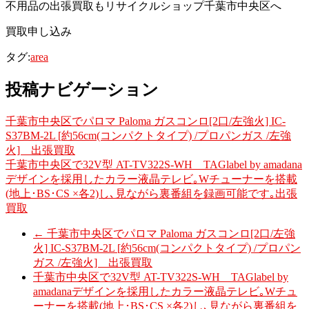
不用品の出張買取もリサイクルショップ千葉市中央区へ
買取申し込み
タグ:
area
投稿ナビゲーション
千葉市中央区でパロマ Paloma ガスコンロ[2口/左強火] IC-
S37BM-2L [約56cm(コンパクトタイプ) /プロパンガス /左強
火] 出張買取
千葉市中央区で32V型 AT-TV322S-WH TAGlabel by amadana
デザインを採用したカラー液晶テレビ｡Wチューナーを搭載
(地上･BS･CS ×各2)し､見ながら裏番組を録画可能です｡出張
買取
←
千葉市中央区でパロマ Paloma ガスコンロ[2口/左強
火] IC-S37BM-2L [約56cm(コンパクトタイプ) /プロパン
ガス /左強火] 出張買取
千葉市中央区で32V型 AT-TV322S-WH TAGlabel by
amadanaデザインを採用したカラー液晶テレビ｡Wチュ
ーナーを搭載(地上･BS･CS ×各2)し､見ながら裏番組を