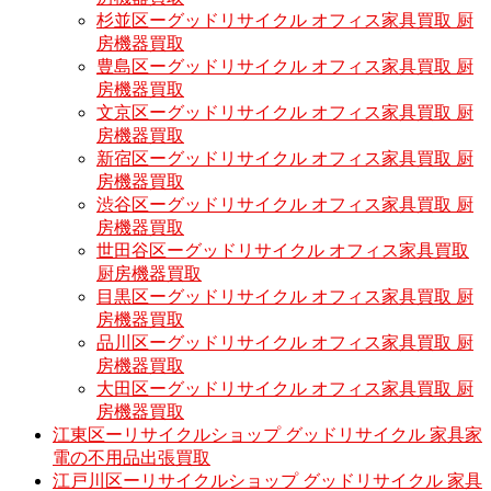
杉並区ーグッドリサイクル オフィス家具買取 厨
房機器買取
豊島区ーグッドリサイクル オフィス家具買取 厨
房機器買取
文京区ーグッドリサイクル オフィス家具買取 厨
房機器買取
新宿区ーグッドリサイクル オフィス家具買取 厨
房機器買取
渋谷区ーグッドリサイクル オフィス家具買取 厨
房機器買取
世田谷区ーグッドリサイクル オフィス家具買取
厨房機器買取
目黒区ーグッドリサイクル オフィス家具買取 厨
房機器買取
品川区ーグッドリサイクル オフィス家具買取 厨
房機器買取
大田区ーグッドリサイクル オフィス家具買取 厨
房機器買取
江東区ーリサイクルショップ グッドリサイクル 家具家
電の不用品出張買取
江戸川区ーリサイクルショップ グッドリサイクル 家具