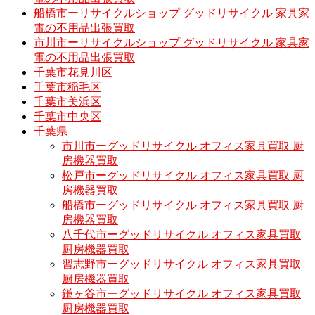
船橋市ーリサイクルショップ グッドリサイクル 家具家
電の不用品出張買取
市川市ーリサイクルショップ グッドリサイクル 家具家
電の不用品出張買取
千葉市花見川区
千葉市稲毛区
千葉市美浜区
千葉市中央区
千葉県
市川市ーグッドリサイクル オフィス家具買取 厨
房機器買取
松戸市ーグッドリサイクル オフィス家具買取 厨
房機器買取
船橋市ーグッドリサイクル オフィス家具買取 厨
房機器買取
八千代市ーグッドリサイクル オフィス家具買取
厨房機器買取
習志野市ーグッドリサイクル オフィス家具買取
厨房機器買取
鎌ヶ谷市ーグッドリサイクル オフィス家具買取
厨房機器買取