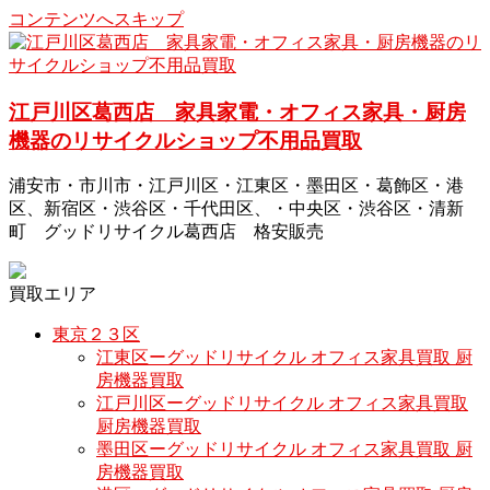
コンテンツへスキップ
江戸川区葛西店 家具家電・オフィス家具・厨房
機器のリサイクルショップ不用品買取
浦安市・市川市・江戸川区・江東区・墨田区・葛飾区・港
区、新宿区・渋谷区・千代田区、・中央区・渋谷区・清新
町 グッドリサイクル葛西店 格安販売
買取エリア
東京２３区
江東区ーグッドリサイクル オフィス家具買取 厨
房機器買取
江戸川区ーグッドリサイクル オフィス家具買取
厨房機器買取
墨田区ーグッドリサイクル オフィス家具買取 厨
房機器買取