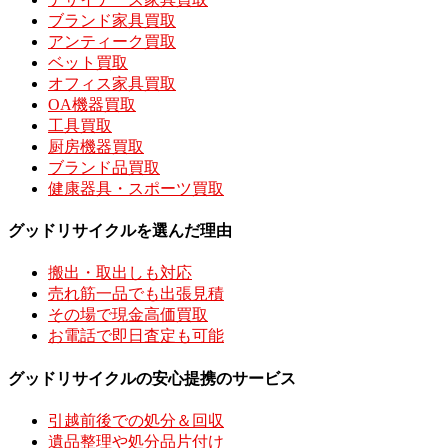
ブランド家具買取
アンティーク買取
ベット買取
オフィス家具買取
OA機器買取
工具買取
厨房機器買取
ブランド品買取
健康器具・スポーツ買取
グッドリサイクルを選んだ理由
搬出・取出しも対応
売れ筋一品でも出張見積
その場で現金高価買取
お電話で即日査定も可能
グッドリサイクルの安心提携のサービス
引越前後での処分＆回収
遺品整理や処分品片付け