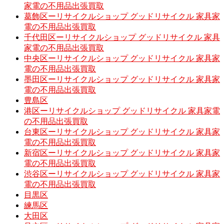
家電の不用品出張買取
葛飾区ーリサイクルショップ グッドリサイクル 家具家
電の不用品出張買取
千代田区ーリサイクルショップ グッドリサイクル 家具
家電の不用品出張買取
中央区ーリサイクルショップ グッドリサイクル 家具家
電の不用品出張買取
墨田区ーリサイクルショップ グッドリサイクル 家具家
電の不用品出張買取
豊島区
港区ーリサイクルショップ グッドリサイクル 家具家電
の不用品出張買取
台東区ーリサイクルショップ グッドリサイクル 家具家
電の不用品出張買取
新宿区ーリサイクルショップ グッドリサイクル 家具家
電の不用品出張買取
渋谷区ーリサイクルショップ グッドリサイクル 家具家
電の不用品出張買取
目黒区
練馬区
大田区