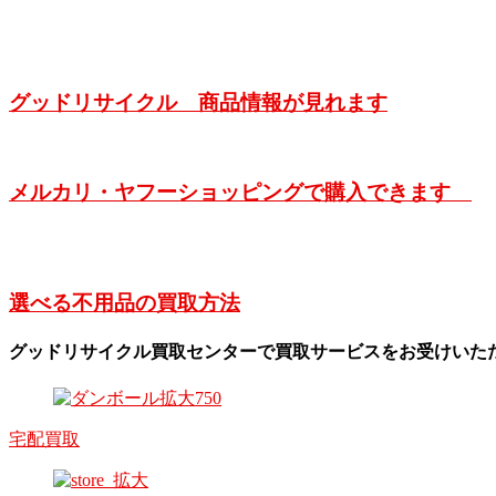
グッドリサイクル 商品情報が見れます
メルカリ・ヤフーショッピングで購入できます
選べる不用品の買取方法
グッドリサイクル買取センターで買取サービスをお受けいた
宅配買取