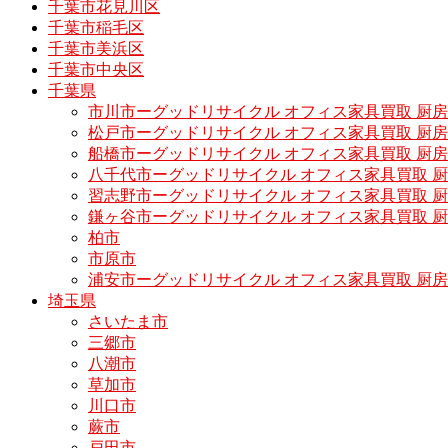
千葉市花見川区
千葉市稲毛区
千葉市美浜区
千葉市中央区
千葉県
市川市ーグッドリサイクル オフィス家具買取 厨
松戸市ーグッドリサイクル オフィス家具買取 
船橋市ーグッドリサイクル オフィス家具買取 厨
八千代市ーグッドリサイクル オフィス家具買取 
習志野市ーグッドリサイクル オフィス家具買取 
鎌ヶ谷市ーグッドリサイクル オフィス家具買取 
柏市
市原市
浦安市ーグッドリサイクル オフィス家具買取 厨
埼玉県
さいたま市
三郷市
八潮市
草加市
川口市
蕨市
戸田市