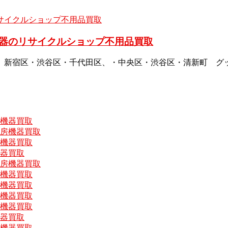
器のリサイクルショップ不用品買取
、新宿区・渋谷区・千代田区、・中央区・渋谷区・清新町 グ
房機器買取
厨房機器買取
房機器買取
機器買取
厨房機器買取
房機器買取
房機器買取
房機器買取
房機器買取
機器買取
房機器買取