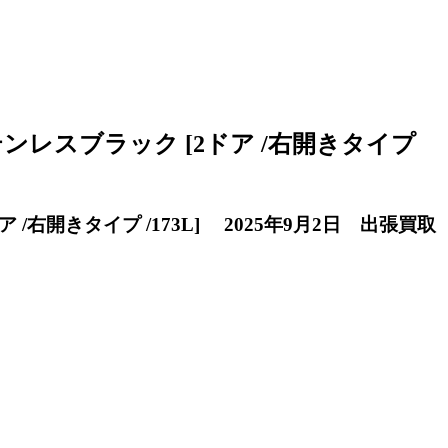
S ステンレスブラック [2ドア /右開きタイプ
ドア /右開きタイプ /173L] 2025年9月2日 出張買取