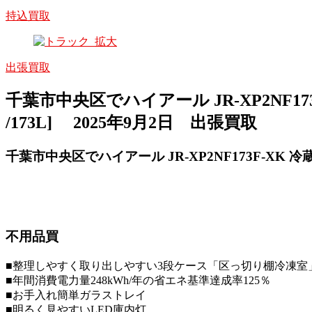
持込買取
出張買取
千葉市中央区でハイアール JR-XP2NF173
/173L] 2025年9月2日 出張買取
千葉市中央区でハイアール JR-XP2NF173F-XK 冷蔵
不用品買
■整理しやすく取り出しやすい3段ケース「区っ切り棚冷凍室
■年間消費電力量248kWh/年の省エネ基準達成率125％
■お手入れ簡単ガラストレイ
■明るく見やすいLED庫内灯