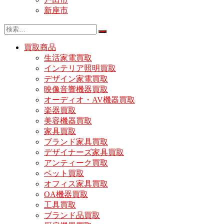
新座市
買取商品
生活家電買取
インテリア照明買取
デザイン家電買取
映像音響機器買取
オーディオ・AV機器買取
楽器買取
美容機器買取
家具買取
ブランド家具買取
デザイナーズ家具買取
アンティーク買取
ベット買取
オフィス家具買取
OA機器買取
工具買取
ブランド品買取