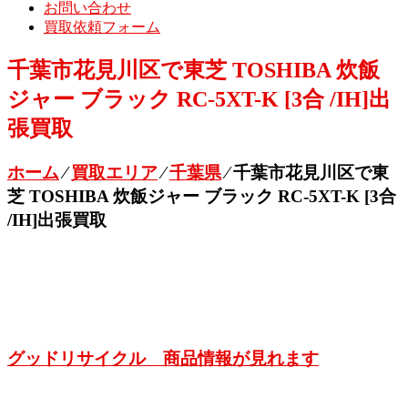
お問い合わせ
買取依頼フォーム
千葉市花見川区で東芝 TOSHIBA 炊飯
ジャー ブラック RC-5XT-K [3合 /IH]出
張買取
ホーム
⁄
買取エリア
⁄
千葉県
⁄
千葉市花見川区で東
芝 TOSHIBA 炊飯ジャー ブラック RC-5XT-K [3合
/IH]出張買取
グッドリサイクル 商品情報が見れます