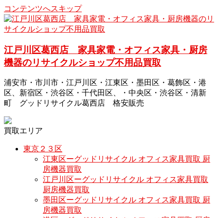
コンテンツへスキップ
江戸川区葛西店 家具家電・オフィス家具・厨房
機器のリサイクルショップ不用品買取
浦安市・市川市・江戸川区・江東区・墨田区・葛飾区・港
区、新宿区・渋谷区・千代田区、・中央区・渋谷区・清新
町 グッドリサイクル葛西店 格安販売
買取エリア
東京２３区
江東区ーグッドリサイクル オフィス家具買取 厨
房機器買取
江戸川区ーグッドリサイクル オフィス家具買取
厨房機器買取
墨田区ーグッドリサイクル オフィス家具買取 厨
房機器買取