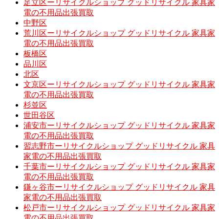
足立区ーリサイクルショップ グッドリサイクル 家具家
電の不用品出張買取
中野区
荒川区ーリサイクルショップ グッドリサイクル 家具家
電の不用品出張買取
板橋区
品川区
北区
文京区ーリサイクルショップ グッドリサイクル 家具家
電の不用品出張買取
杉並区
世田谷区
浦安市ーリサイクルショップ グッドリサイクル 家具家
電の不用品出張買取
習志野市ーリサイクルショップ グッドリサイクル 家具
家電の不用品出張買取
千葉市ーリサイクルショップ グッドリサイクル 家具家
電の不用品出張買取
鎌ヶ谷市ーリサイクルショップ グッドリサイクル 家具
家電の不用品出張買取
松戸市ーリサイクルショップ グッドリサイクル 家具家
電の不用品出張買取