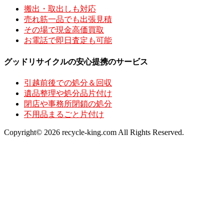
搬出・取出しも対応
売れ筋一品でも出張見積
その場で現金高価買取
お電話で即日査定も可能
グッドリサイクルの安心提携のサービス
引越前後での処分＆回収
遺品整理や処分品片付け
閉店や事務所閉鎖の処分
不用品まるごと片付け
Copyright© 2026 recycle-king.com All Rights Reserved.