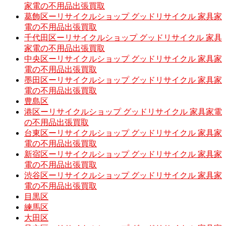
家電の不用品出張買取
葛飾区ーリサイクルショップ グッドリサイクル 家具家
電の不用品出張買取
千代田区ーリサイクルショップ グッドリサイクル 家具
家電の不用品出張買取
中央区ーリサイクルショップ グッドリサイクル 家具家
電の不用品出張買取
墨田区ーリサイクルショップ グッドリサイクル 家具家
電の不用品出張買取
豊島区
港区ーリサイクルショップ グッドリサイクル 家具家電
の不用品出張買取
台東区ーリサイクルショップ グッドリサイクル 家具家
電の不用品出張買取
新宿区ーリサイクルショップ グッドリサイクル 家具家
電の不用品出張買取
渋谷区ーリサイクルショップ グッドリサイクル 家具家
電の不用品出張買取
目黒区
練馬区
大田区