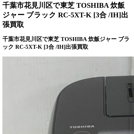
千葉市花見川区で東芝 TOSHIBA 炊飯
ジャー ブラック RC-5XT-K [3合 /IH]出
張買取
千葉市花見川区で東芝 TOSHIBA 炊飯ジャー ブラ
ック RC-5XT-K [3合 /IH]出張買取