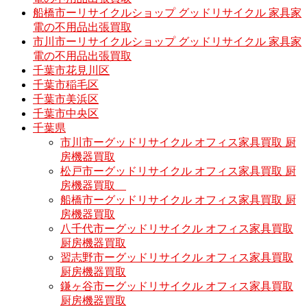
船橋市ーリサイクルショップ グッドリサイクル 家具家
電の不用品出張買取
市川市ーリサイクルショップ グッドリサイクル 家具家
電の不用品出張買取
千葉市花見川区
千葉市稲毛区
千葉市美浜区
千葉市中央区
千葉県
市川市ーグッドリサイクル オフィス家具買取 厨
房機器買取
松戸市ーグッドリサイクル オフィス家具買取 厨
房機器買取
船橋市ーグッドリサイクル オフィス家具買取 厨
房機器買取
八千代市ーグッドリサイクル オフィス家具買取
厨房機器買取
習志野市ーグッドリサイクル オフィス家具買取
厨房機器買取
鎌ヶ谷市ーグッドリサイクル オフィス家具買取
厨房機器買取