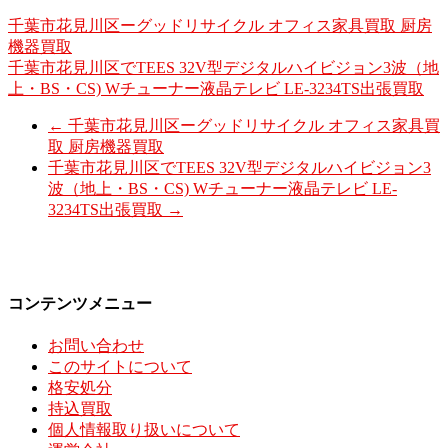
千葉市花見川区ーグッドリサイクル オフィス家具買取 厨房
機器買取
千葉市花見川区でTEES 32V型デジタルハイビジョン3波（地
上・BS・CS) Wチューナー液晶テレビ LE-3234TS出張買取
←
千葉市花見川区ーグッドリサイクル オフィス家具買
取 厨房機器買取
千葉市花見川区でTEES 32V型デジタルハイビジョン3
波（地上・BS・CS) Wチューナー液晶テレビ LE-
3234TS出張買取
→
コンテンツメニュー
お問い合わせ
このサイトについて
格安処分
持込買取
個人情報取り扱いについて