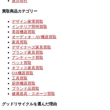
運営会社
買取商品カテゴリー
デザイン家電買取
インテリア照明買取
美容機器買取
オーディオ・AV機器買取
家具買取
デザイナーズ家具買取
ブランド家具買取
アンティーク買取
ベット買取
オフィス家具買取
OA機器買取
工具買取
厨房機器買取
ブランド品買取
健康器具・スポーツ買取
グッドリサイクルを選んだ理由