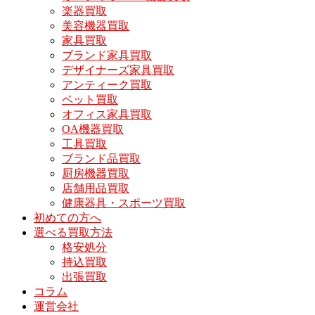
楽器買取
美容機器買取
家具買取
ブランド家具買取
デザイナーズ家具買取
アンティーク買取
ベット買取
オフィス家具買取
OA機器買取
工具買取
ブランド品買取
厨房機器買取
店舗用品買取
健康器具・スポーツ買取
初めての方へ
選べる買取方法
格安処分
持込買取
出張買取
コラム
運営会社