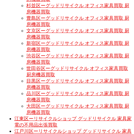
杉並区ーグッドリサイクル オフィス家具買取 厨
房機器買取
豊島区ーグッドリサイクル オフィス家具買取 厨
房機器買取
文京区ーグッドリサイクル オフィス家具買取 厨
房機器買取
新宿区ーグッドリサイクル オフィス家具買取 厨
房機器買取
渋谷区ーグッドリサイクル オフィス家具買取 厨
房機器買取
世田谷区ーグッドリサイクル オフィス家具買取
厨房機器買取
目黒区ーグッドリサイクル オフィス家具買取 厨
房機器買取
品川区ーグッドリサイクル オフィス家具買取 厨
房機器買取
大田区ーグッドリサイクル オフィス家具買取 厨
房機器買取
江東区ーリサイクルショップ グッドリサイクル 家具家
電の不用品出張買取
江戸川区ーリサイクルショップ グッドリサイクル 家具