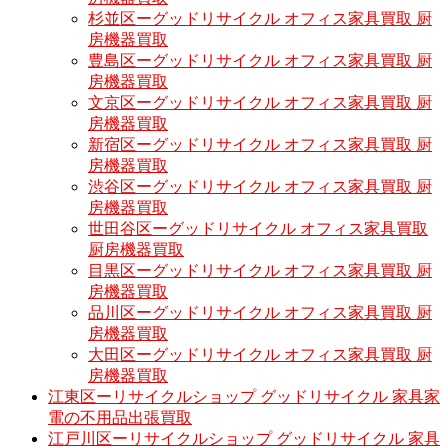
杉並区ーグッドリサイクル オフィス家具買取 厨
房機器買取
豊島区ーグッドリサイクル オフィス家具買取 厨
房機器買取
文京区ーグッドリサイクル オフィス家具買取 厨
房機器買取
新宿区ーグッドリサイクル オフィス家具買取 厨
房機器買取
渋谷区ーグッドリサイクル オフィス家具買取 厨
房機器買取
世田谷区ーグッドリサイクル オフィス家具買取
厨房機器買取
目黒区ーグッドリサイクル オフィス家具買取 厨
房機器買取
品川区ーグッドリサイクル オフィス家具買取 厨
房機器買取
大田区ーグッドリサイクル オフィス家具買取 厨
房機器買取
江東区ーリサイクルショップ グッドリサイクル 家具家
電の不用品出張買取
江戸川区ーリサイクルショップ グッドリサイクル 家具