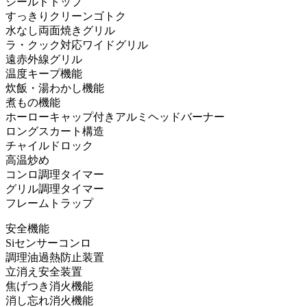
シールドトップ
すっきりクリーンゴトク
水なし両面焼きグリル
ラ・クック対応ワイドグリル
遠赤外線グリル
温度キープ機能
炊飯・湯わかし機能
煮もの機能
ホーローキャップ付きアルミヘッドバーナー
ロングスカート構造
チャイルドロック
高温炒め
コンロ調理タイマー
グリル調理タイマー
フレームトラップ
安全機能
Siセンサーコンロ
調理油過熱防止装置
立消え安全装置
焦げつき消火機能
消し忘れ消火機能