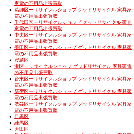
家電の不用品出張買取
葛飾区ーリサイクルショップ グッドリサイクル 家具家
電の不用品出張買取
千代田区ーリサイクルショップ グッドリサイクル 家具
家電の不用品出張買取
中央区ーリサイクルショップ グッドリサイクル 家具家
電の不用品出張買取
墨田区ーリサイクルショップ グッドリサイクル 家具家
電の不用品出張買取
豊島区
港区ーリサイクルショップ グッドリサイクル 家具家電
の不用品出張買取
台東区ーリサイクルショップ グッドリサイクル 家具家
電の不用品出張買取
新宿区ーリサイクルショップ グッドリサイクル 家具家
電の不用品出張買取
渋谷区ーリサイクルショップ グッドリサイクル 家具家
電の不用品出張買取
目黒区
練馬区
大田区