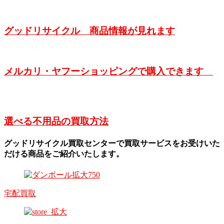
グッドリサイクル 商品情報が見れます
メルカリ・ヤフーショッピングで購入できます
選べる不用品の買取方法
グッドリサイクル買取センターで買取サービスをお受けいた
だける商品をご紹介いたします。
宅配買取