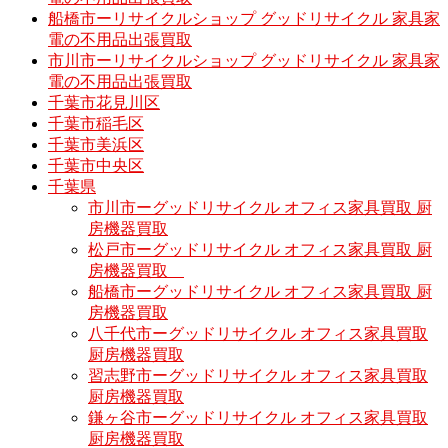
船橋市ーリサイクルショップ グッドリサイクル 家具家
電の不用品出張買取
市川市ーリサイクルショップ グッドリサイクル 家具家
電の不用品出張買取
千葉市花見川区
千葉市稲毛区
千葉市美浜区
千葉市中央区
千葉県
市川市ーグッドリサイクル オフィス家具買取 厨
房機器買取
松戸市ーグッドリサイクル オフィス家具買取 厨
房機器買取
船橋市ーグッドリサイクル オフィス家具買取 厨
房機器買取
八千代市ーグッドリサイクル オフィス家具買取
厨房機器買取
習志野市ーグッドリサイクル オフィス家具買取
厨房機器買取
鎌ヶ谷市ーグッドリサイクル オフィス家具買取
厨房機器買取