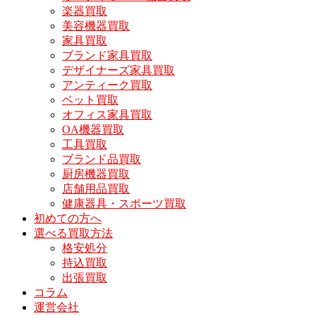
楽器買取
美容機器買取
家具買取
ブランド家具買取
デザイナーズ家具買取
アンティーク買取
ベット買取
オフィス家具買取
OA機器買取
工具買取
ブランド品買取
厨房機器買取
店舗用品買取
健康器具・スポーツ買取
初めての方へ
選べる買取方法
格安処分
持込買取
出張買取
コラム
運営会社