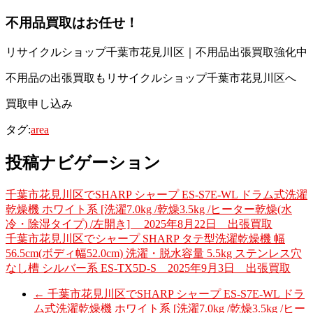
不用品買取
はお任せ！
リサイクルショップ千葉市花見川区｜不用品出張買取強化中
不用品の出張買取もリサイクルショップ千葉市花見川区へ
買取申し込み
タグ:
area
投稿ナビゲーション
千葉市花見川区でSHARP シャープ ES-S7E-WL ドラム式洗濯
乾燥機 ホワイト系 [洗濯7.0kg /乾燥3.5kg /ヒーター乾燥(水
冷・除湿タイプ) /左開き] 2025年8月22日 出張買取
千葉市花見川区でシャープ SHARP タテ型洗濯乾燥機 幅
56.5cm(ボディ幅52.0cm) 洗濯・脱水容量 5.5kg ステンレス穴
なし槽 シルバー系 ES-TX5D-S 2025年9月3日 出張買取
←
千葉市花見川区でSHARP シャープ ES-S7E-WL ドラ
ム式洗濯乾燥機 ホワイト系 [洗濯7.0kg /乾燥3.5kg /ヒー