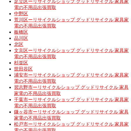
足立区ーリサイクルショップ グッドリサイクル 家具家
電の不用品出張買取
中野区
荒川区ーリサイクルショップ グッドリサイクル 家具家
電の不用品出張買取
板橋区
品川区
北区
文京区ーリサイクルショップ グッドリサイクル 家具家
電の不用品出張買取
杉並区
世田谷区
浦安市ーリサイクルショップ グッドリサイクル 家具家
電の不用品出張買取
習志野市ーリサイクルショップ グッドリサイクル 家具
家電の不用品出張買取
千葉市ーリサイクルショップ グッドリサイクル 家具家
電の不用品出張買取
鎌ヶ谷市ーリサイクルショップ グッドリサイクル 家具
家電の不用品出張買取
松戸市ーリサイクルショップ グッドリサイクル 家具家
電の不用品出張買取