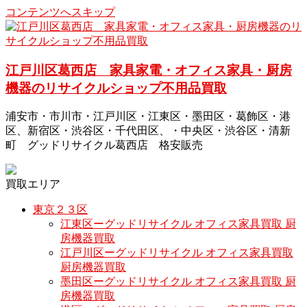
コンテンツへスキップ
江戸川区葛西店 家具家電・オフィス家具・厨房
機器のリサイクルショップ不用品買取
浦安市・市川市・江戸川区・江東区・墨田区・葛飾区・港
区、新宿区・渋谷区・千代田区、・中央区・渋谷区・清新
町 グッドリサイクル葛西店 格安販売
買取エリア
東京２３区
江東区ーグッドリサイクル オフィス家具買取 厨
房機器買取
江戸川区ーグッドリサイクル オフィス家具買取
厨房機器買取
墨田区ーグッドリサイクル オフィス家具買取 厨
房機器買取