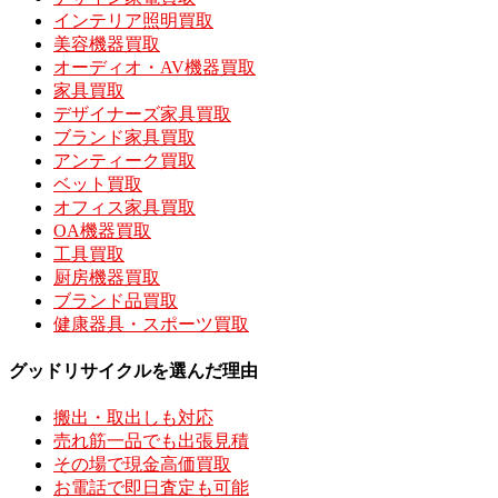
インテリア照明買取
美容機器買取
オーディオ・AV機器買取
家具買取
デザイナーズ家具買取
ブランド家具買取
アンティーク買取
ベット買取
オフィス家具買取
OA機器買取
工具買取
厨房機器買取
ブランド品買取
健康器具・スポーツ買取
グッドリサイクルを選んだ理由
搬出・取出しも対応
売れ筋一品でも出張見積
その場で現金高価買取
お電話で即日査定も可能