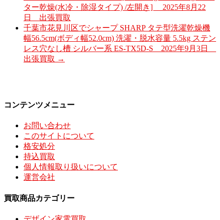
ター乾燥(水冷・除湿タイプ) /左開き] 2025年8月22
日 出張買取
千葉市花見川区でシャープ SHARP タテ型洗濯乾燥機
幅56.5cm(ボディ幅52.0cm) 洗濯・脱水容量 5.5kg ステン
レス穴なし槽 シルバー系 ES-TX5D-S 2025年9月3日
出張買取
→
コンテンツメニュー
お問い合わせ
このサイトについて
格安処分
持込買取
個人情報取り扱いについて
運営会社
買取商品カテゴリー
デザイン家電買取