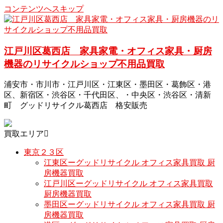
コンテンツへスキップ
江戸川区葛西店 家具家電・オフィス家具・厨房
機器のリサイクルショップ不用品買取
浦安市・市川市・江戸川区・江東区・墨田区・葛飾区・港
区、新宿区・渋谷区・千代田区、・中央区・渋谷区・清新
町 グッドリサイクル葛西店 格安販売
買取エリア
東京２３区
江東区ーグッドリサイクル オフィス家具買取 厨
房機器買取
江戸川区ーグッドリサイクル オフィス家具買取
厨房機器買取
墨田区ーグッドリサイクル オフィス家具買取 厨
房機器買取