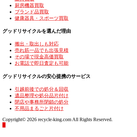
厨房機器買取
ブランド品買取
健康器具・スポーツ買取
グッドリサイクルを選んだ理由
搬出・取出しも対応
売れ筋一品でも出張見積
その場で現金高価買取
お電話で即日査定も可能
グッドリサイクルの安心提携のサービス
引越前後での処分＆回収
遺品整理や処分品片付け
閉店や事務所閉鎖の処分
不用品まるごと片付け
Copyright© 2026 recycle-king.com All Rights Reserved.