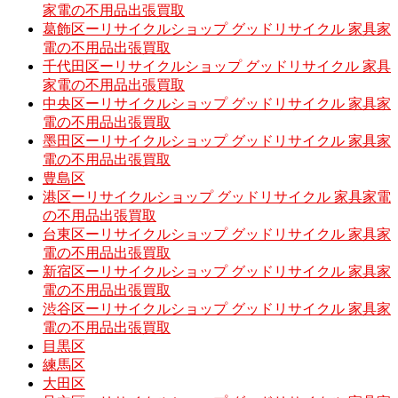
家電の不用品出張買取
葛飾区ーリサイクルショップ グッドリサイクル 家具家
電の不用品出張買取
千代田区ーリサイクルショップ グッドリサイクル 家具
家電の不用品出張買取
中央区ーリサイクルショップ グッドリサイクル 家具家
電の不用品出張買取
墨田区ーリサイクルショップ グッドリサイクル 家具家
電の不用品出張買取
豊島区
港区ーリサイクルショップ グッドリサイクル 家具家電
の不用品出張買取
台東区ーリサイクルショップ グッドリサイクル 家具家
電の不用品出張買取
新宿区ーリサイクルショップ グッドリサイクル 家具家
電の不用品出張買取
渋谷区ーリサイクルショップ グッドリサイクル 家具家
電の不用品出張買取
目黒区
練馬区
大田区