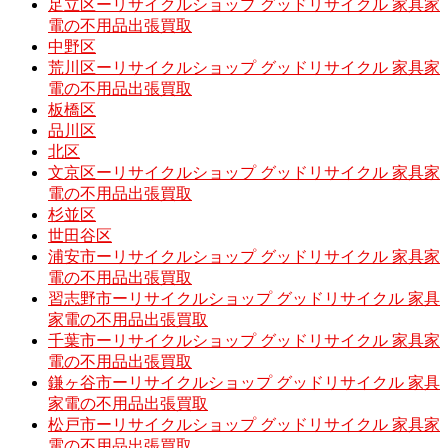
足立区ーリサイクルショップ グッドリサイクル 家具家
電の不用品出張買取
中野区
荒川区ーリサイクルショップ グッドリサイクル 家具家
電の不用品出張買取
板橋区
品川区
北区
文京区ーリサイクルショップ グッドリサイクル 家具家
電の不用品出張買取
杉並区
世田谷区
浦安市ーリサイクルショップ グッドリサイクル 家具家
電の不用品出張買取
習志野市ーリサイクルショップ グッドリサイクル 家具
家電の不用品出張買取
千葉市ーリサイクルショップ グッドリサイクル 家具家
電の不用品出張買取
鎌ヶ谷市ーリサイクルショップ グッドリサイクル 家具
家電の不用品出張買取
松戸市ーリサイクルショップ グッドリサイクル 家具家
電の不用品出張買取