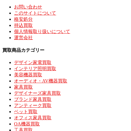
お問い合わせ
このサイトについて
格安処分
持込買取
個人情報取り扱いについて
運営会社
買取商品カテゴリー
デザイン家電買取
インテリア照明買取
美容機器買取
オーディオ・AV機器買取
家具買取
デザイナーズ家具買取
ブランド家具買取
アンティーク買取
ベット買取
オフィス家具買取
OA機器買取
工具買取