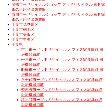
船橋市ーリサイクルショップ グッドリサイクル 家具家
電の不用品出張買取
市川市ーリサイクルショップ グッドリサイクル 家具家
電の不用品出張買取
千葉市花見川区
千葉市稲毛区
千葉市美浜区
千葉市中央区
千葉県
市川市ーグッドリサイクル オフィス家具買取 厨
房機器買取
松戸市ーグッドリサイクル オフィス家具買取 厨
房機器買取
船橋市ーグッドリサイクル オフィス家具買取 厨
房機器買取
八千代市ーグッドリサイクル オフィス家具買取
厨房機器買取
習志野市ーグッドリサイクル オフィス家具買取
厨房機器買取
鎌ヶ谷市ーグッドリサイクル オフィス家具買取
厨房機器買取