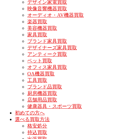
デザイン家電買取
映像音響機器買取
オーディオ・AV機器買取
楽器買取
美容機器買取
家具買取
ブランド家具買取
デザイナーズ家具買取
アンティーク買取
ベット買取
オフィス家具買取
OA機器買取
工具買取
ブランド品買取
厨房機器買取
店舗用品買取
健康器具・スポーツ買取
初めての方へ
選べる買取方法
格安処分
持込買取
出張買取