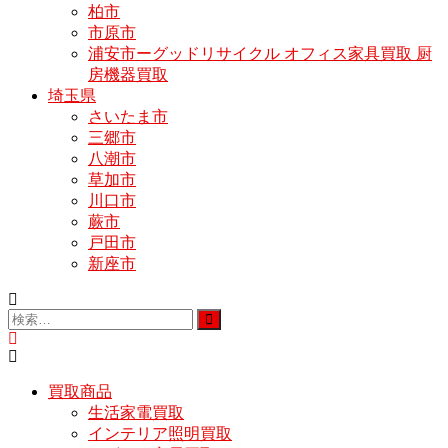
柏市
市原市
浦安市ーグッドリサイクル オフィス家具買取 厨
房機器買取
埼玉県
さいたま市
三郷市
八潮市
草加市
川口市
蕨市
戸田市
新座市
買取商品
生活家電買取
インテリア照明買取