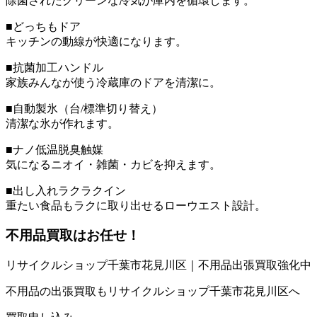
除菌されたクリーンな冷気が庫内を循環します。
■どっちもドア
キッチンの動線が快適になります。
■抗菌加工ハンドル
家族みんなが使う冷蔵庫のドアを清潔に。
■自動製氷（台/標準切り替え）
清潔な氷が作れます。
■ナノ低温脱臭触媒
気になるニオイ・雑菌・カビを抑えます。
■出し入れラクラクイン
重たい食品もラクに取り出せるローウエスト設計。
不用品買取
はお任せ！
リサイクルショップ千葉市花見川区｜不用品出張買取強化中
不用品の出張買取もリサイクルショップ千葉市花見川区へ