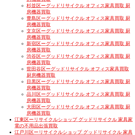
杉並区ーグッドリサイクル オフィス家具買取 厨
房機器買取
豊島区ーグッドリサイクル オフィス家具買取 厨
房機器買取
文京区ーグッドリサイクル オフィス家具買取 厨
房機器買取
新宿区ーグッドリサイクル オフィス家具買取 厨
房機器買取
渋谷区ーグッドリサイクル オフィス家具買取 厨
房機器買取
世田谷区ーグッドリサイクル オフィス家具買取
厨房機器買取
目黒区ーグッドリサイクル オフィス家具買取 厨
房機器買取
品川区ーグッドリサイクル オフィス家具買取 厨
房機器買取
大田区ーグッドリサイクル オフィス家具買取 厨
房機器買取
江東区ーリサイクルショップ グッドリサイクル 家具家
電の不用品出張買取
江戸川区ーリサイクルショップ グッドリサイクル 家具