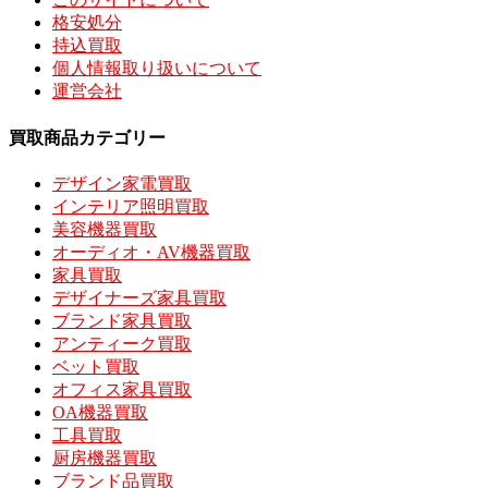
格安処分
持込買取
個人情報取り扱いについて
運営会社
買取商品カテゴリー
デザイン家電買取
インテリア照明買取
美容機器買取
オーディオ・AV機器買取
家具買取
デザイナーズ家具買取
ブランド家具買取
アンティーク買取
ベット買取
オフィス家具買取
OA機器買取
工具買取
厨房機器買取
ブランド品買取