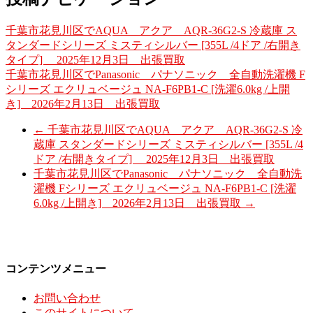
千葉市花見川区でAQUA アクア AQR-36G2-S 冷蔵庫 ス
タンダードシリーズ ミスティシルバー [355L /4ドア /右開き
タイプ] 2025年12月3日 出張買取
千葉市花見川区でPanasonic パナソニック 全自動洗濯機 F
シリーズ エクリュベージュ NA-F6PB1-C [洗濯6.0kg /上開
き] 2026年2月13日 出張買取
←
千葉市花見川区でAQUA アクア AQR-36G2-S 冷
蔵庫 スタンダードシリーズ ミスティシルバー [355L /4
ドア /右開きタイプ] 2025年12月3日 出張買取
千葉市花見川区でPanasonic パナソニック 全自動洗
濯機 Fシリーズ エクリュベージュ NA-F6PB1-C [洗濯
6.0kg /上開き] 2026年2月13日 出張買取
→
コンテンツメニュー
お問い合わせ
このサイトについて