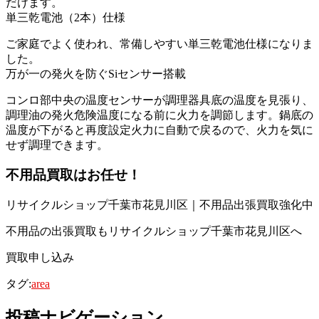
だけます。
単三乾電池（2本）仕様
ご家庭でよく使われ、常備しやすい単三乾電池仕様になりま
した。
万が一の発火を防ぐSiセンサー搭載
コンロ部中央の温度センサーが調理器具底の温度を見張り、
調理油の発火危険温度になる前に火力を調節します。鍋底の
温度が下がると再度設定火力に自動で戻るので、火力を気に
せず調理できます。
不用品買取
はお任せ！
リサイクルショップ千葉市花見川区｜不用品出張買取強化中
不用品の出張買取もリサイクルショップ千葉市花見川区へ
買取申し込み
タグ:
area
投稿ナビゲーション