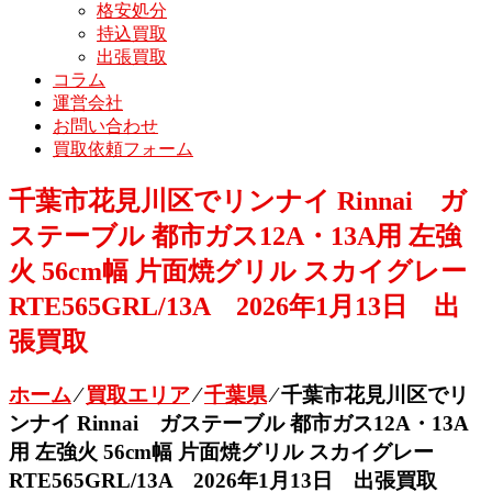
格安処分
持込買取
出張買取
コラム
運営会社
お問い合わせ
買取依頼フォーム
千葉市花見川区でリンナイ Rinnai ガ
ステーブル 都市ガス12A・13A用 左強
火 56cm幅 片面焼グリル スカイグレー
RTE565GRL/13A 2026年1月13日 出
張買取
ホーム
⁄
買取エリア
⁄
千葉県
⁄
千葉市花見川区でリ
ンナイ Rinnai ガステーブル 都市ガス12A・13A
用 左強火 56cm幅 片面焼グリル スカイグレー
RTE565GRL/13A 2026年1月13日 出張買取