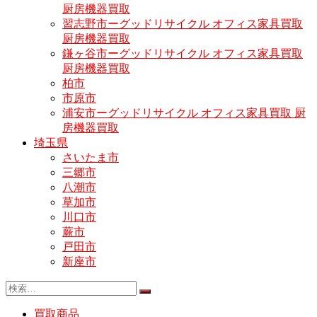
厨房機器買取
習志野市ーグッドリサイクル オフィス家具買取
厨房機器買取
鎌ヶ谷市ーグッドリサイクル オフィス家具買取
厨房機器買取
柏市
市原市
浦安市ーグッドリサイクル オフィス家具買取 厨
房機器買取
埼玉県
さいたま市
三郷市
八潮市
草加市
川口市
蕨市
戸田市
新座市
買取商品