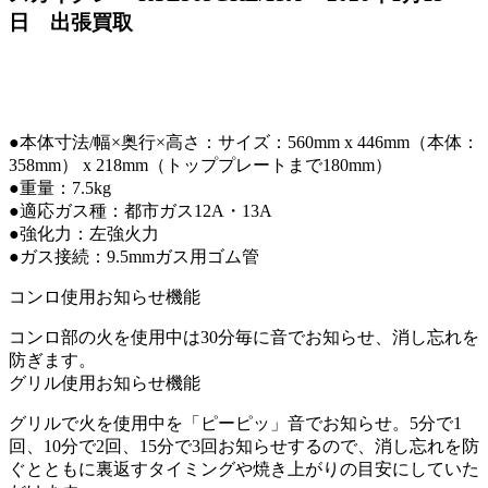
日 出張買取
●本体寸法/幅×奥行×高さ：サイズ：560mm x 446mm（本体：
358mm） x 218mm（トッププレートまで180mm）
●重量：7.5kg
●適応ガス種：都市ガス12A・13A
●強化力：左強火力
●ガス接続：9.5mmガス用ゴム管
コンロ使用お知らせ機能
コンロ部の火を使用中は30分毎に音でお知らせ、消し忘れを
防ぎます。
グリル使用お知らせ機能
グリルで火を使用中を「ピーピッ」音でお知らせ。5分で1
回、10分で2回、15分で3回お知らせするので、消し忘れを防
ぐとともに裏返すタイミングや焼き上がりの目安にしていた