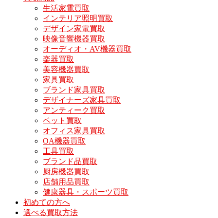
生活家電買取
インテリア照明買取
デザイン家電買取
映像音響機器買取
オーディオ・AV機器買取
楽器買取
美容機器買取
家具買取
ブランド家具買取
デザイナーズ家具買取
アンティーク買取
ベット買取
オフィス家具買取
OA機器買取
工具買取
ブランド品買取
厨房機器買取
店舗用品買取
健康器具・スポーツ買取
初めての方へ
選べる買取方法