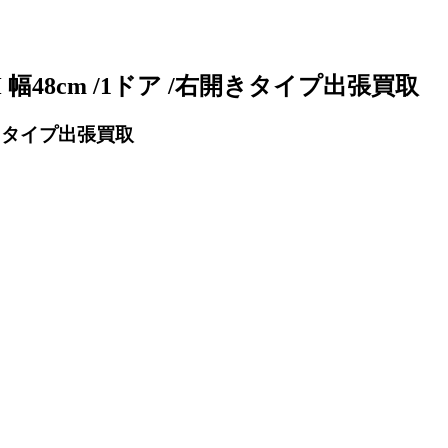
-H 幅48cm /1ドア /右開きタイプ出張買取
/右開きタイプ出張買取