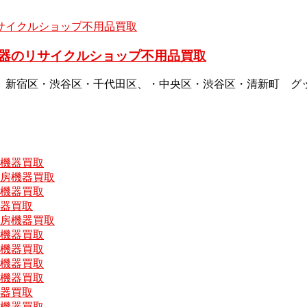
器のリサイクルショップ不用品買取
、新宿区・渋谷区・千代田区、・中央区・渋谷区・清新町 グ
房機器買取
厨房機器買取
房機器買取
機器買取
厨房機器買取
房機器買取
房機器買取
房機器買取
房機器買取
機器買取
房機器買取