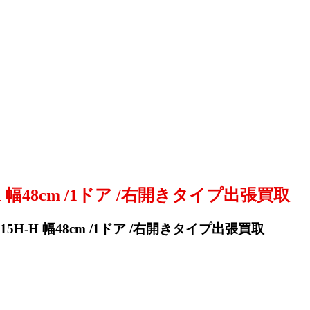
-H 幅48cm /1ドア /右開きタイプ出張買取
P15H-H 幅48cm /1ドア /右開きタイプ出張買取