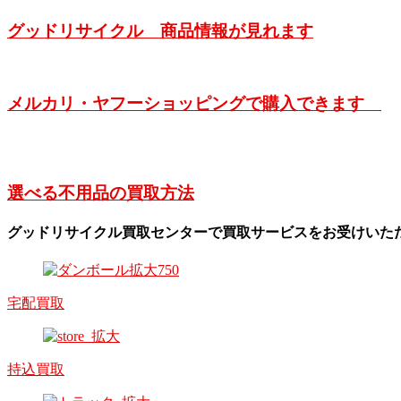
グッドリサイクル 商品情報が見れます
メルカリ・ヤフーショッピングで購入できます
選べる不用品の買取方法
グッドリサイクル買取センターで買取サービスをお受けいた
宅配買取
持込買取