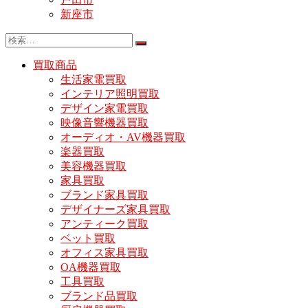
新座市
買取商品
生活家電買取
インテリア照明買取
デザイン家電買取
映像音響機器買取
オーディオ・AV機器買取
楽器買取
美容機器買取
家具買取
ブランド家具買取
デザイナーズ家具買取
アンティーク買取
ベット買取
オフィス家具買取
OA機器買取
工具買取
ブランド品買取