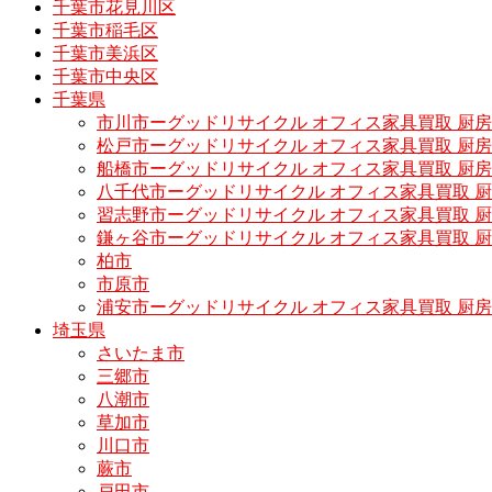
千葉市花見川区
千葉市稲毛区
千葉市美浜区
千葉市中央区
千葉県
市川市ーグッドリサイクル オフィス家具買取 厨
松戸市ーグッドリサイクル オフィス家具買取 
船橋市ーグッドリサイクル オフィス家具買取 厨
八千代市ーグッドリサイクル オフィス家具買取 
習志野市ーグッドリサイクル オフィス家具買取 
鎌ヶ谷市ーグッドリサイクル オフィス家具買取 
柏市
市原市
浦安市ーグッドリサイクル オフィス家具買取 厨
埼玉県
さいたま市
三郷市
八潮市
草加市
川口市
蕨市
戸田市