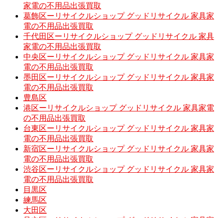
家電の不用品出張買取
葛飾区ーリサイクルショップ グッドリサイクル 家具家
電の不用品出張買取
千代田区ーリサイクルショップ グッドリサイクル 家具
家電の不用品出張買取
中央区ーリサイクルショップ グッドリサイクル 家具家
電の不用品出張買取
墨田区ーリサイクルショップ グッドリサイクル 家具家
電の不用品出張買取
豊島区
港区ーリサイクルショップ グッドリサイクル 家具家電
の不用品出張買取
台東区ーリサイクルショップ グッドリサイクル 家具家
電の不用品出張買取
新宿区ーリサイクルショップ グッドリサイクル 家具家
電の不用品出張買取
渋谷区ーリサイクルショップ グッドリサイクル 家具家
電の不用品出張買取
目黒区
練馬区
大田区