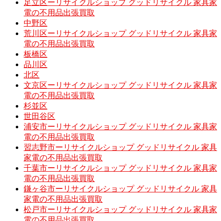
足立区ーリサイクルショップ グッドリサイクル 家具家
電の不用品出張買取
中野区
荒川区ーリサイクルショップ グッドリサイクル 家具家
電の不用品出張買取
板橋区
品川区
北区
文京区ーリサイクルショップ グッドリサイクル 家具家
電の不用品出張買取
杉並区
世田谷区
浦安市ーリサイクルショップ グッドリサイクル 家具家
電の不用品出張買取
習志野市ーリサイクルショップ グッドリサイクル 家具
家電の不用品出張買取
千葉市ーリサイクルショップ グッドリサイクル 家具家
電の不用品出張買取
鎌ヶ谷市ーリサイクルショップ グッドリサイクル 家具
家電の不用品出張買取
松戸市ーリサイクルショップ グッドリサイクル 家具家
電の不用品出張買取