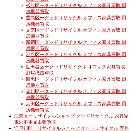
杉並区ーグッドリサイクル オフィス家具買取 厨
房機器買取
豊島区ーグッドリサイクル オフィス家具買取 厨
房機器買取
文京区ーグッドリサイクル オフィス家具買取 厨
房機器買取
新宿区ーグッドリサイクル オフィス家具買取 厨
房機器買取
渋谷区ーグッドリサイクル オフィス家具買取 厨
房機器買取
世田谷区ーグッドリサイクル オフィス家具買取
厨房機器買取
目黒区ーグッドリサイクル オフィス家具買取 厨
房機器買取
品川区ーグッドリサイクル オフィス家具買取 厨
房機器買取
大田区ーグッドリサイクル オフィス家具買取 厨
房機器買取
江東区ーリサイクルショップ グッドリサイクル 家具家
電の不用品出張買取
江戸川区ーリサイクルショップ グッドリサイクル 家具