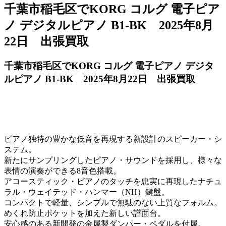
千葉市稲毛区でKORG コルグ 電子ピア
ノ デジタルピアノ B1-BK 2025年8月
22日 出張買取
千葉市稲毛区でKORG コルグ 電子ピアノ デジタ
ルピアノ B1-BK 2025年8月22日 出張買取
ピアノ独特の豊かな低音を再現する新設計のスピーカー・シ
ステム。
新たにサンプリングしたピアノ・サウンドを採用し、様々な
表情の演奏ができる8音色搭載。
アコースティック・ピアノのタッチを忠実に再現したナチュ
ラル・ウェイテッド・ハンマー（NH）鍵盤。
コンパクトで軽量、シンプルで無駄のない上質なフォルム。
めくれ防止ポケットを加えた新しい譜面台。
安心感のある新開発の金属製ダンパー・ペダルを付属。