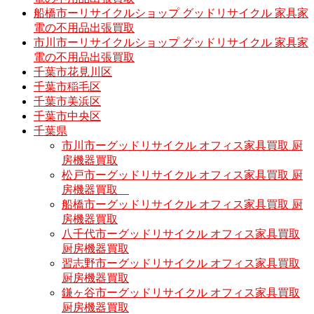
船橋市ーリサイクルショップ グッドリサイクル 家具家
電の不用品出張買取
市川市ーリサイクルショップ グッドリサイクル 家具家
電の不用品出張買取
千葉市花見川区
千葉市稲毛区
千葉市美浜区
千葉市中央区
千葉県
市川市ーグッドリサイクル オフィス家具買取 厨
房機器買取
松戸市ーグッドリサイクル オフィス家具買取 厨
房機器買取
船橋市ーグッドリサイクル オフィス家具買取 厨
房機器買取
八千代市ーグッドリサイクル オフィス家具買取
厨房機器買取
習志野市ーグッドリサイクル オフィス家具買取
厨房機器買取
鎌ヶ谷市ーグッドリサイクル オフィス家具買取
厨房機器買取