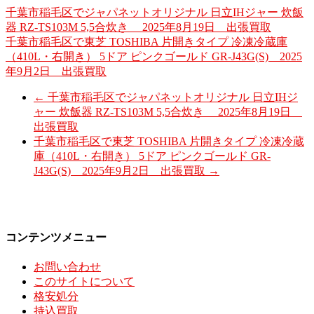
千葉市稲毛区でジャパネットオリジナル 日立IHジャー 炊飯
器 RZ-TS103M 5,5合炊き 2025年8月19日 出張買取
千葉市稲毛区で東芝 TOSHIBA 片開きタイプ 冷凍冷蔵庫
（410L・右開き） 5ドア ピンクゴールド GR-J43G(S) 2025
年9月2日 出張買取
←
千葉市稲毛区でジャパネットオリジナル 日立IHジ
ャー 炊飯器 RZ-TS103M 5,5合炊き 2025年8月19日
出張買取
千葉市稲毛区で東芝 TOSHIBA 片開きタイプ 冷凍冷蔵
庫（410L・右開き） 5ドア ピンクゴールド GR-
J43G(S) 2025年9月2日 出張買取
→
コンテンツメニュー
お問い合わせ
このサイトについて
格安処分
持込買取