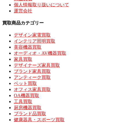
個人情報取り扱いについて
運営会社
買取商品カテゴリー
デザイン家電買取
インテリア照明買取
美容機器買取
オーディオ・AV機器買取
家具買取
デザイナーズ家具買取
ブランド家具買取
アンティーク買取
ベット買取
オフィス家具買取
OA機器買取
工具買取
厨房機器買取
ブランド品買取
健康器具・スポーツ買取