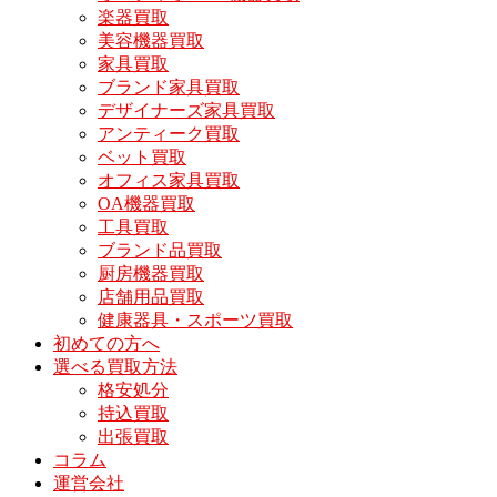
楽器買取
美容機器買取
家具買取
ブランド家具買取
デザイナーズ家具買取
アンティーク買取
ベット買取
オフィス家具買取
OA機器買取
工具買取
ブランド品買取
厨房機器買取
店舗用品買取
健康器具・スポーツ買取
初めての方へ
選べる買取方法
格安処分
持込買取
出張買取
コラム
運営会社