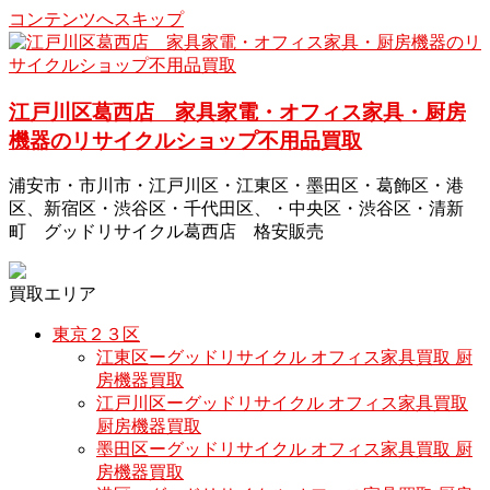
コンテンツへスキップ
江戸川区葛西店 家具家電・オフィス家具・厨房
機器のリサイクルショップ不用品買取
浦安市・市川市・江戸川区・江東区・墨田区・葛飾区・港
区、新宿区・渋谷区・千代田区、・中央区・渋谷区・清新
町 グッドリサイクル葛西店 格安販売
買取エリア
東京２３区
江東区ーグッドリサイクル オフィス家具買取 厨
房機器買取
江戸川区ーグッドリサイクル オフィス家具買取
厨房機器買取
墨田区ーグッドリサイクル オフィス家具買取 厨
房機器買取