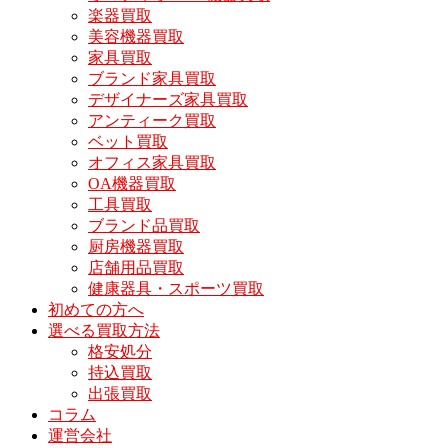
楽器買取
美容機器買取
家具買取
ブランド家具買取
デザイナーズ家具買取
アンティーク買取
ベット買取
オフィス家具買取
OA機器買取
工具買取
ブランド品買取
厨房機器買取
店舗用品買取
健康器具・スポーツ買取
初めての方へ
選べる買取方法
格安処分
持込買取
出張買取
コラム
運営会社