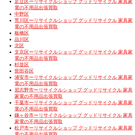
足立区ーリサイクルショップ グッドリサイクル 家具家
電の不用品出張買取
中野区
荒川区ーリサイクルショップ グッドリサイクル 家具家
電の不用品出張買取
板橋区
品川区
北区
文京区ーリサイクルショップ グッドリサイクル 家具家
電の不用品出張買取
杉並区
世田谷区
浦安市ーリサイクルショップ グッドリサイクル 家具家
電の不用品出張買取
習志野市ーリサイクルショップ グッドリサイクル 家具
家電の不用品出張買取
千葉市ーリサイクルショップ グッドリサイクル 家具家
電の不用品出張買取
鎌ヶ谷市ーリサイクルショップ グッドリサイクル 家具
家電の不用品出張買取
松戸市ーリサイクルショップ グッドリサイクル 家具家
電の不用品出張買取