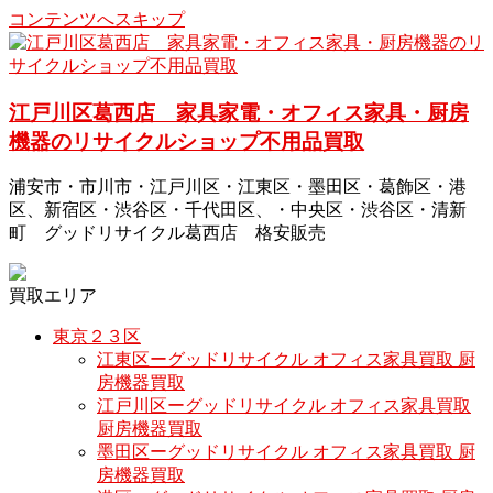
コンテンツへスキップ
江戸川区葛西店 家具家電・オフィス家具・厨房
機器のリサイクルショップ不用品買取
浦安市・市川市・江戸川区・江東区・墨田区・葛飾区・港
区、新宿区・渋谷区・千代田区、・中央区・渋谷区・清新
町 グッドリサイクル葛西店 格安販売
買取エリア
東京２３区
江東区ーグッドリサイクル オフィス家具買取 厨
房機器買取
江戸川区ーグッドリサイクル オフィス家具買取
厨房機器買取
墨田区ーグッドリサイクル オフィス家具買取 厨
房機器買取