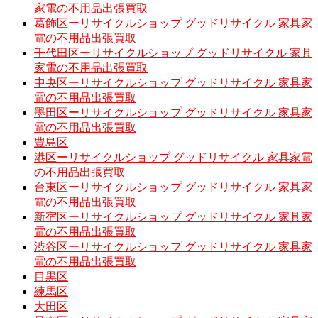
家電の不用品出張買取
葛飾区ーリサイクルショップ グッドリサイクル 家具家
電の不用品出張買取
千代田区ーリサイクルショップ グッドリサイクル 家具
家電の不用品出張買取
中央区ーリサイクルショップ グッドリサイクル 家具家
電の不用品出張買取
墨田区ーリサイクルショップ グッドリサイクル 家具家
電の不用品出張買取
豊島区
港区ーリサイクルショップ グッドリサイクル 家具家電
の不用品出張買取
台東区ーリサイクルショップ グッドリサイクル 家具家
電の不用品出張買取
新宿区ーリサイクルショップ グッドリサイクル 家具家
電の不用品出張買取
渋谷区ーリサイクルショップ グッドリサイクル 家具家
電の不用品出張買取
目黒区
練馬区
大田区