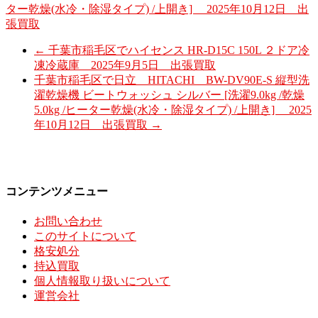
ター乾燥(水冷・除湿タイプ) /上開き] 2025年10月12日 出
張買取
←
千葉市稲毛区でハイセンス HR-D15C 150L ２ドア冷
凍冷蔵庫 2025年9月5日 出張買取
千葉市稲毛区で日立 HITACHI BW-DV90E-S 縦型洗
濯乾燥機 ビートウォッシュ シルバー [洗濯9.0kg /乾燥
5.0kg /ヒーター乾燥(水冷・除湿タイプ) /上開き] 2025
年10月12日 出張買取
→
コンテンツメニュー
お問い合わせ
このサイトについて
格安処分
持込買取
個人情報取り扱いについて
運営会社