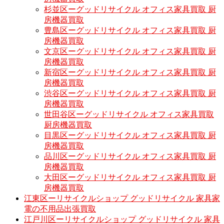
杉並区ーグッドリサイクル オフィス家具買取 厨
房機器買取
豊島区ーグッドリサイクル オフィス家具買取 厨
房機器買取
文京区ーグッドリサイクル オフィス家具買取 厨
房機器買取
新宿区ーグッドリサイクル オフィス家具買取 厨
房機器買取
渋谷区ーグッドリサイクル オフィス家具買取 厨
房機器買取
世田谷区ーグッドリサイクル オフィス家具買取
厨房機器買取
目黒区ーグッドリサイクル オフィス家具買取 厨
房機器買取
品川区ーグッドリサイクル オフィス家具買取 厨
房機器買取
大田区ーグッドリサイクル オフィス家具買取 厨
房機器買取
江東区ーリサイクルショップ グッドリサイクル 家具家
電の不用品出張買取
江戸川区ーリサイクルショップ グッドリサイクル 家具