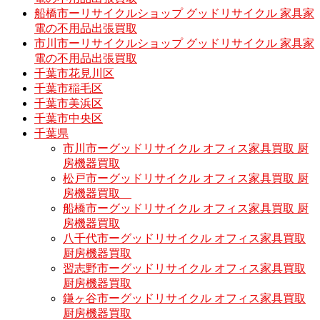
船橋市ーリサイクルショップ グッドリサイクル 家具家
電の不用品出張買取
市川市ーリサイクルショップ グッドリサイクル 家具家
電の不用品出張買取
千葉市花見川区
千葉市稲毛区
千葉市美浜区
千葉市中央区
千葉県
市川市ーグッドリサイクル オフィス家具買取 厨
房機器買取
松戸市ーグッドリサイクル オフィス家具買取 厨
房機器買取
船橋市ーグッドリサイクル オフィス家具買取 厨
房機器買取
八千代市ーグッドリサイクル オフィス家具買取
厨房機器買取
習志野市ーグッドリサイクル オフィス家具買取
厨房機器買取
鎌ヶ谷市ーグッドリサイクル オフィス家具買取
厨房機器買取