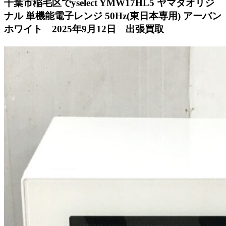
千葉市稲毛区でyselect YMW17HL5 ヤマダオリジ
ナル 単機能電子レンジ 50Hz(東日本専用) アーバン
ホワイト 2025年9月12日 出張買取