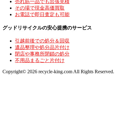
売れ筋一品でも出張見積
その場で現金高価買取
お電話で即日査定も可能
グッドリサイクルの安心提携のサービス
引越前後での処分＆回収
遺品整理や処分品片付け
閉店や事務所閉鎖の処分
不用品まるごと片付け
Copyright© 2026 recycle-king.com All Rights Reserved.