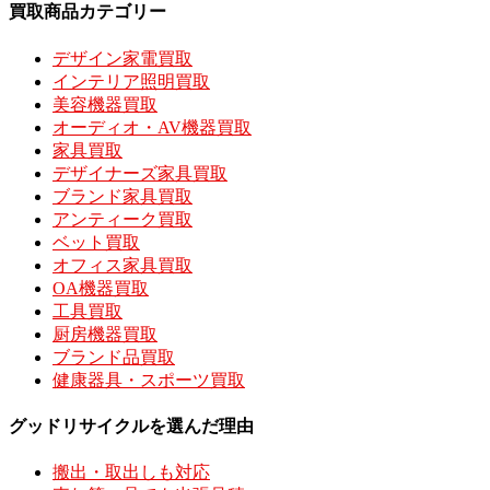
買取商品カテゴリー
デザイン家電買取
インテリア照明買取
美容機器買取
オーディオ・AV機器買取
家具買取
デザイナーズ家具買取
ブランド家具買取
アンティーク買取
ベット買取
オフィス家具買取
OA機器買取
工具買取
厨房機器買取
ブランド品買取
健康器具・スポーツ買取
グッドリサイクルを選んだ理由
搬出・取出しも対応