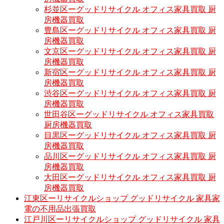
杉並区ーグッドリサイクル オフィス家具買取 厨
房機器買取
豊島区ーグッドリサイクル オフィス家具買取 厨
房機器買取
文京区ーグッドリサイクル オフィス家具買取 厨
房機器買取
新宿区ーグッドリサイクル オフィス家具買取 厨
房機器買取
渋谷区ーグッドリサイクル オフィス家具買取 厨
房機器買取
世田谷区ーグッドリサイクル オフィス家具買取
厨房機器買取
目黒区ーグッドリサイクル オフィス家具買取 厨
房機器買取
品川区ーグッドリサイクル オフィス家具買取 厨
房機器買取
大田区ーグッドリサイクル オフィス家具買取 厨
房機器買取
江東区ーリサイクルショップ グッドリサイクル 家具家
電の不用品出張買取
江戸川区ーリサイクルショップ グッドリサイクル 家具