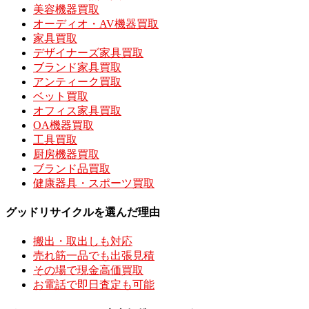
美容機器買取
オーディオ・AV機器買取
家具買取
デザイナーズ家具買取
ブランド家具買取
アンティーク買取
ベット買取
オフィス家具買取
OA機器買取
工具買取
厨房機器買取
ブランド品買取
健康器具・スポーツ買取
グッドリサイクルを選んだ理由
搬出・取出しも対応
売れ筋一品でも出張見積
その場で現金高価買取
お電話で即日査定も可能