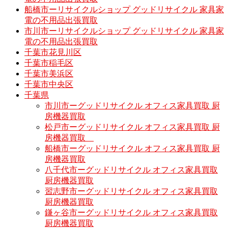
船橋市ーリサイクルショップ グッドリサイクル 家具家
電の不用品出張買取
市川市ーリサイクルショップ グッドリサイクル 家具家
電の不用品出張買取
千葉市花見川区
千葉市稲毛区
千葉市美浜区
千葉市中央区
千葉県
市川市ーグッドリサイクル オフィス家具買取 厨
房機器買取
松戸市ーグッドリサイクル オフィス家具買取 厨
房機器買取
船橋市ーグッドリサイクル オフィス家具買取 厨
房機器買取
八千代市ーグッドリサイクル オフィス家具買取
厨房機器買取
習志野市ーグッドリサイクル オフィス家具買取
厨房機器買取
鎌ヶ谷市ーグッドリサイクル オフィス家具買取
厨房機器買取