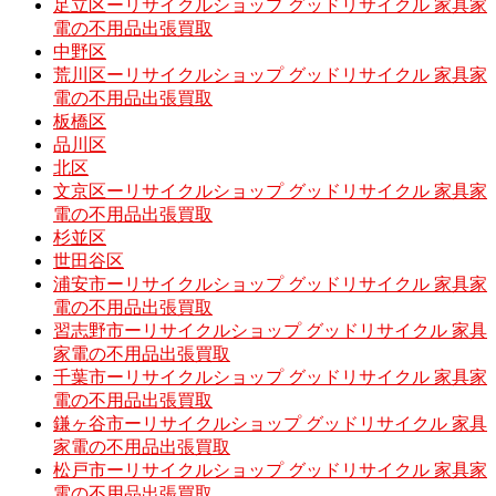
足立区ーリサイクルショップ グッドリサイクル 家具家
電の不用品出張買取
中野区
荒川区ーリサイクルショップ グッドリサイクル 家具家
電の不用品出張買取
板橋区
品川区
北区
文京区ーリサイクルショップ グッドリサイクル 家具家
電の不用品出張買取
杉並区
世田谷区
浦安市ーリサイクルショップ グッドリサイクル 家具家
電の不用品出張買取
習志野市ーリサイクルショップ グッドリサイクル 家具
家電の不用品出張買取
千葉市ーリサイクルショップ グッドリサイクル 家具家
電の不用品出張買取
鎌ヶ谷市ーリサイクルショップ グッドリサイクル 家具
家電の不用品出張買取
松戸市ーリサイクルショップ グッドリサイクル 家具家
電の不用品出張買取