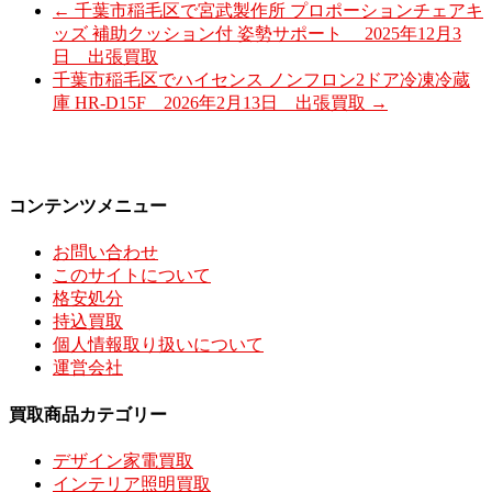
←
千葉市稲毛区で宮武製作所 プロポーションチェアキ
ッズ 補助クッション付 姿勢サポート 2025年12月3
日 出張買取
千葉市稲毛区でハイセンス ノンフロン2ドア冷凍冷蔵
庫 HR-D15F 2026年2月13日 出張買取
→
コンテンツメニュー
お問い合わせ
このサイトについて
格安処分
持込買取
個人情報取り扱いについて
運営会社
買取商品カテゴリー
デザイン家電買取
インテリア照明買取