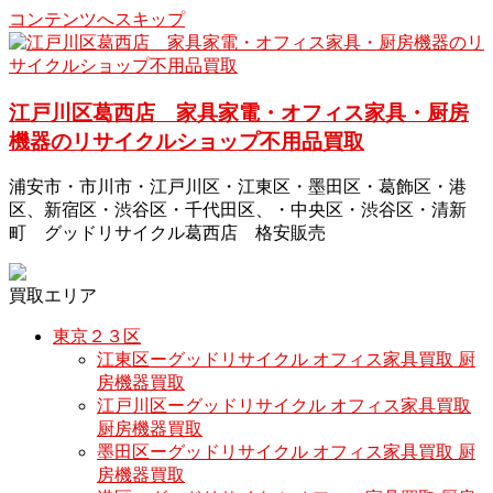
コンテンツへスキップ
江戸川区葛西店 家具家電・オフィス家具・厨房
機器のリサイクルショップ不用品買取
浦安市・市川市・江戸川区・江東区・墨田区・葛飾区・港
区、新宿区・渋谷区・千代田区、・中央区・渋谷区・清新
町 グッドリサイクル葛西店 格安販売
買取エリア
東京２３区
江東区ーグッドリサイクル オフィス家具買取 厨
房機器買取
江戸川区ーグッドリサイクル オフィス家具買取
厨房機器買取
墨田区ーグッドリサイクル オフィス家具買取 厨
房機器買取