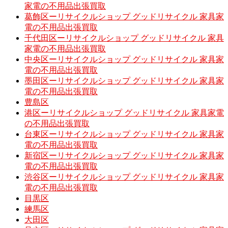
家電の不用品出張買取
葛飾区ーリサイクルショップ グッドリサイクル 家具家
電の不用品出張買取
千代田区ーリサイクルショップ グッドリサイクル 家具
家電の不用品出張買取
中央区ーリサイクルショップ グッドリサイクル 家具家
電の不用品出張買取
墨田区ーリサイクルショップ グッドリサイクル 家具家
電の不用品出張買取
豊島区
港区ーリサイクルショップ グッドリサイクル 家具家電
の不用品出張買取
台東区ーリサイクルショップ グッドリサイクル 家具家
電の不用品出張買取
新宿区ーリサイクルショップ グッドリサイクル 家具家
電の不用品出張買取
渋谷区ーリサイクルショップ グッドリサイクル 家具家
電の不用品出張買取
目黒区
練馬区
大田区