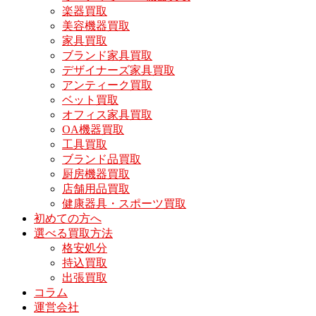
楽器買取
美容機器買取
家具買取
ブランド家具買取
デザイナーズ家具買取
アンティーク買取
ベット買取
オフィス家具買取
OA機器買取
工具買取
ブランド品買取
厨房機器買取
店舗用品買取
健康器具・スポーツ買取
初めての方へ
選べる買取方法
格安処分
持込買取
出張買取
コラム
運営会社