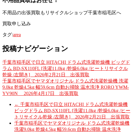
不用品買取
はお任せ！
不用品の出張買取もリサイクルショップ千葉市稲毛区へ
買取申し込み
タグ:
area
投稿ナビゲーション
千葉市稲毛区で日立 HITACHI ドラム式洗濯乾燥機 ビッグド
ラム BD-SX110FL [洗濯11.0kg /乾燥6.0kg /ヒートリサイクル
乾燥 /左開き] 2026年2月21日 出張買取
千葉市稲毛区でヤマダオリジナル ドラム式洗濯乾燥機 洗濯
9.0kg 乾燥4.5kg 幅59.6cm 自動お掃除 温水洗浄 RORO YWM-
YV90N 2026年4月17日 出張買取
←
千葉市稲毛区で日立 HITACHI ドラム式洗濯乾燥機
ビッグドラム BD-SX110FL [洗濯11.0kg /乾燥6.0kg /ヒー
トリサイクル乾燥 /左開き] 2026年2月21日 出張買取
千葉市稲毛区でヤマダオリジナル ドラム式洗濯乾燥機
洗濯9.0kg 乾燥4.5kg 幅59.6cm 自動お掃除 温水洗浄