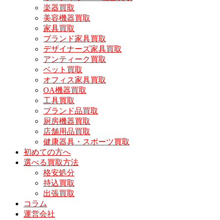
楽器買取
美容機器買取
家具買取
ブランド家具買取
デザイナーズ家具買取
アンティーク買取
ベット買取
オフィス家具買取
OA機器買取
工具買取
ブランド品買取
厨房機器買取
店舗用品買取
健康器具・スポーツ買取
初めての方へ
選べる買取方法
格安処分
持込買取
出張買取
コラム
運営会社