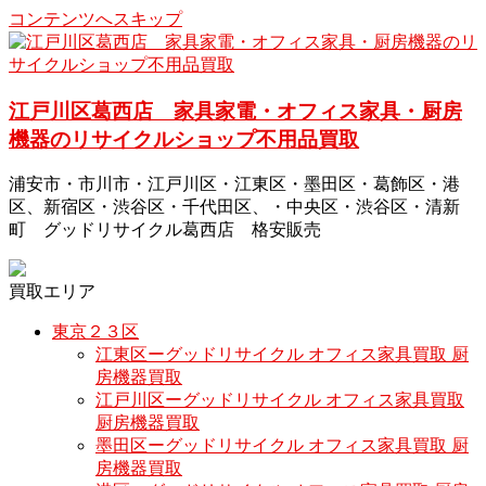
コンテンツへスキップ
江戸川区葛西店 家具家電・オフィス家具・厨房
機器のリサイクルショップ不用品買取
浦安市・市川市・江戸川区・江東区・墨田区・葛飾区・港
区、新宿区・渋谷区・千代田区、・中央区・渋谷区・清新
町 グッドリサイクル葛西店 格安販売
買取エリア
東京２３区
江東区ーグッドリサイクル オフィス家具買取 厨
房機器買取
江戸川区ーグッドリサイクル オフィス家具買取
厨房機器買取
墨田区ーグッドリサイクル オフィス家具買取 厨
房機器買取