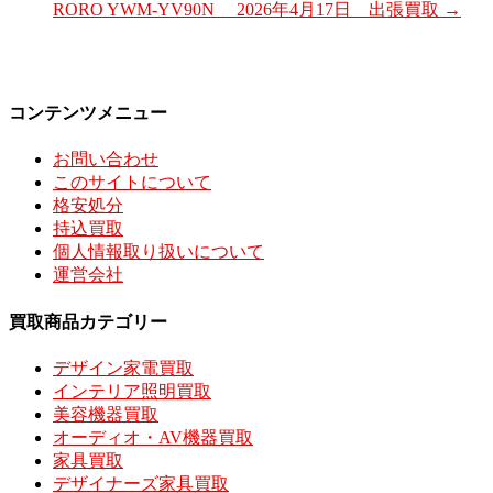
RORO YWM-YV90N 2026年4月17日 出張買取
→
コンテンツメニュー
お問い合わせ
このサイトについて
格安処分
持込買取
個人情報取り扱いについて
運営会社
買取商品カテゴリー
デザイン家電買取
インテリア照明買取
美容機器買取
オーディオ・AV機器買取
家具買取
デザイナーズ家具買取