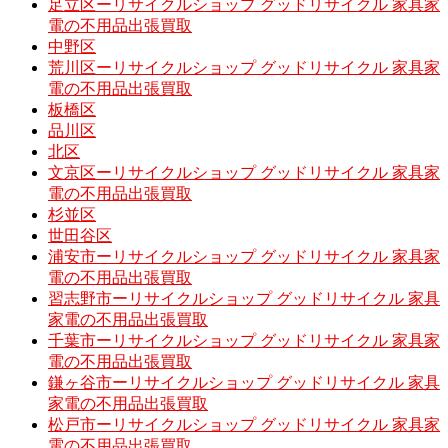
足立区ーリサイクルショップ グッドリサイクル 家具家
電の不用品出張買取
中野区
荒川区ーリサイクルショップ グッドリサイクル 家具家
電の不用品出張買取
板橋区
品川区
北区
文京区ーリサイクルショップ グッドリサイクル 家具家
電の不用品出張買取
杉並区
世田谷区
浦安市ーリサイクルショップ グッドリサイクル 家具家
電の不用品出張買取
習志野市ーリサイクルショップ グッドリサイクル 家具
家電の不用品出張買取
千葉市ーリサイクルショップ グッドリサイクル 家具家
電の不用品出張買取
鎌ヶ谷市ーリサイクルショップ グッドリサイクル 家具
家電の不用品出張買取
松戸市ーリサイクルショップ グッドリサイクル 家具家
電の不用品出張買取