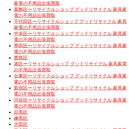
家電の不用品出張買取
葛飾区ーリサイクルショップ グッドリサイクル 家具家
電の不用品出張買取
千代田区ーリサイクルショップ グッドリサイクル 家具
家電の不用品出張買取
中央区ーリサイクルショップ グッドリサイクル 家具家
電の不用品出張買取
墨田区ーリサイクルショップ グッドリサイクル 家具家
電の不用品出張買取
豊島区
港区ーリサイクルショップ グッドリサイクル 家具家電
の不用品出張買取
台東区ーリサイクルショップ グッドリサイクル 家具家
電の不用品出張買取
新宿区ーリサイクルショップ グッドリサイクル 家具家
電の不用品出張買取
渋谷区ーリサイクルショップ グッドリサイクル 家具家
電の不用品出張買取
目黒区
練馬区
大田区