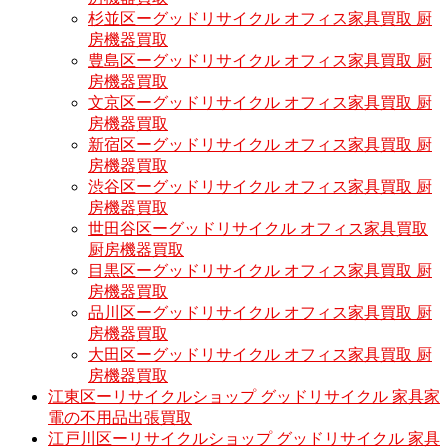
杉並区ーグッドリサイクル オフィス家具買取 厨
房機器買取
豊島区ーグッドリサイクル オフィス家具買取 厨
房機器買取
文京区ーグッドリサイクル オフィス家具買取 厨
房機器買取
新宿区ーグッドリサイクル オフィス家具買取 厨
房機器買取
渋谷区ーグッドリサイクル オフィス家具買取 厨
房機器買取
世田谷区ーグッドリサイクル オフィス家具買取
厨房機器買取
目黒区ーグッドリサイクル オフィス家具買取 厨
房機器買取
品川区ーグッドリサイクル オフィス家具買取 厨
房機器買取
大田区ーグッドリサイクル オフィス家具買取 厨
房機器買取
江東区ーリサイクルショップ グッドリサイクル 家具家
電の不用品出張買取
江戸川区ーリサイクルショップ グッドリサイクル 家具