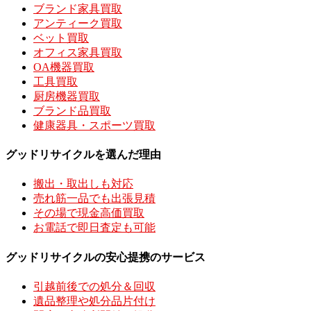
ブランド家具買取
アンティーク買取
ベット買取
オフィス家具買取
OA機器買取
工具買取
厨房機器買取
ブランド品買取
健康器具・スポーツ買取
グッドリサイクルを選んだ理由
搬出・取出しも対応
売れ筋一品でも出張見積
その場で現金高価買取
お電話で即日査定も可能
グッドリサイクルの安心提携のサービス
引越前後での処分＆回収
遺品整理や処分品片付け