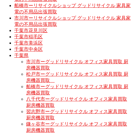
船橋市ーリサイクルショップ グッドリサイクル 家具家
電の不用品出張買取
市川市ーリサイクルショップ グッドリサイクル 家具家
電の不用品出張買取
千葉市花見川区
千葉市稲毛区
千葉市美浜区
千葉市中央区
千葉県
市川市ーグッドリサイクル オフィス家具買取 厨
房機器買取
松戸市ーグッドリサイクル オフィス家具買取 厨
房機器買取
船橋市ーグッドリサイクル オフィス家具買取 厨
房機器買取
八千代市ーグッドリサイクル オフィス家具買取
厨房機器買取
習志野市ーグッドリサイクル オフィス家具買取
厨房機器買取
鎌ヶ谷市ーグッドリサイクル オフィス家具買取
厨房機器買取