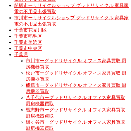
船橋市ーリサイクルショップ グッドリサイクル 家具家
電の不用品出張買取
市川市ーリサイクルショップ グッドリサイクル 家具家
電の不用品出張買取
千葉市花見川区
千葉市稲毛区
千葉市美浜区
千葉市中央区
千葉県
市川市ーグッドリサイクル オフィス家具買取 厨
房機器買取
松戸市ーグッドリサイクル オフィス家具買取 厨
房機器買取
船橋市ーグッドリサイクル オフィス家具買取 厨
房機器買取
八千代市ーグッドリサイクル オフィス家具買取
厨房機器買取
習志野市ーグッドリサイクル オフィス家具買取
厨房機器買取
鎌ヶ谷市ーグッドリサイクル オフィス家具買取
厨房機器買取