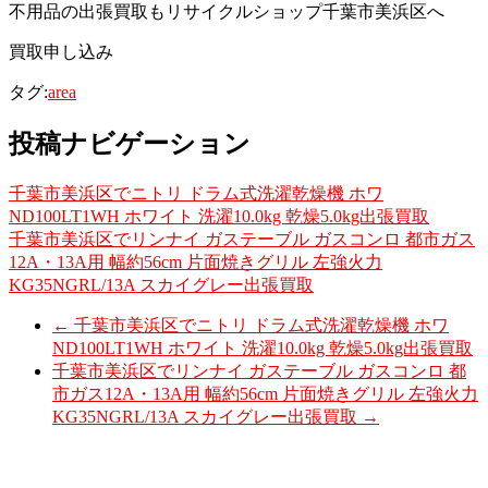
不用品の出張買取もリサイクルショップ千葉市美浜区へ
買取申し込み
タグ:
area
投稿ナビゲーション
千葉市美浜区でニトリ ドラム式洗濯乾燥機 ホワ
ND100LT1WH ホワイト 洗濯10.0kg 乾燥5.0kg出張買取
千葉市美浜区でリンナイ ガステーブル ガスコンロ 都市ガス
12A・13A用 幅約56cm 片面焼きグリル 左強火力
KG35NGRL/13A スカイグレー出張買取
←
千葉市美浜区でニトリ ドラム式洗濯乾燥機 ホワ
ND100LT1WH ホワイト 洗濯10.0kg 乾燥5.0kg出張買取
千葉市美浜区でリンナイ ガステーブル ガスコンロ 都
市ガス12A・13A用 幅約56cm 片面焼きグリル 左強火力
KG35NGRL/13A スカイグレー出張買取
→