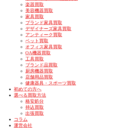
楽器買取
美容機器買取
家具買取
ブランド家具買取
デザイナーズ家具買取
アンティーク買取
ベット買取
オフィス家具買取
OA機器買取
工具買取
ブランド品買取
厨房機器買取
店舗用品買取
健康器具・スポーツ買取
初めての方へ
選べる買取方法
格安処分
持込買取
出張買取
コラム
運営会社