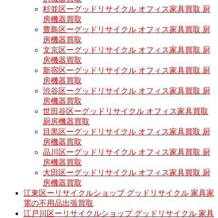
杉並区ーグッドリサイクル オフィス家具買取 厨
房機器買取
豊島区ーグッドリサイクル オフィス家具買取 厨
房機器買取
文京区ーグッドリサイクル オフィス家具買取 厨
房機器買取
新宿区ーグッドリサイクル オフィス家具買取 厨
房機器買取
渋谷区ーグッドリサイクル オフィス家具買取 厨
房機器買取
世田谷区ーグッドリサイクル オフィス家具買取
厨房機器買取
目黒区ーグッドリサイクル オフィス家具買取 厨
房機器買取
品川区ーグッドリサイクル オフィス家具買取 厨
房機器買取
大田区ーグッドリサイクル オフィス家具買取 厨
房機器買取
江東区ーリサイクルショップ グッドリサイクル 家具家
電の不用品出張買取
江戸川区ーリサイクルショップ グッドリサイクル 家具