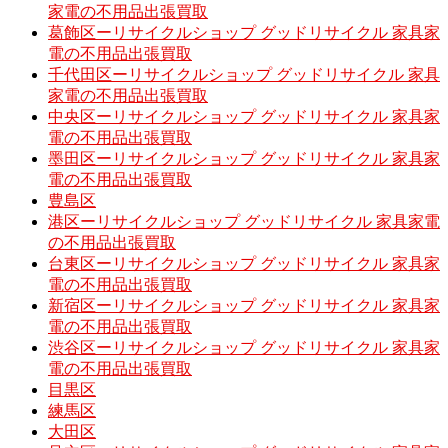
家電の不用品出張買取
葛飾区ーリサイクルショップ グッドリサイクル 家具家
電の不用品出張買取
千代田区ーリサイクルショップ グッドリサイクル 家具
家電の不用品出張買取
中央区ーリサイクルショップ グッドリサイクル 家具家
電の不用品出張買取
墨田区ーリサイクルショップ グッドリサイクル 家具家
電の不用品出張買取
豊島区
港区ーリサイクルショップ グッドリサイクル 家具家電
の不用品出張買取
台東区ーリサイクルショップ グッドリサイクル 家具家
電の不用品出張買取
新宿区ーリサイクルショップ グッドリサイクル 家具家
電の不用品出張買取
渋谷区ーリサイクルショップ グッドリサイクル 家具家
電の不用品出張買取
目黒区
練馬区
大田区