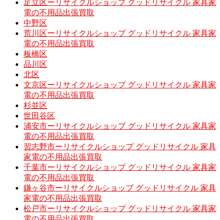
足立区ーリサイクルショップ グッドリサイクル 家具家
電の不用品出張買取
中野区
荒川区ーリサイクルショップ グッドリサイクル 家具家
電の不用品出張買取
板橋区
品川区
北区
文京区ーリサイクルショップ グッドリサイクル 家具家
電の不用品出張買取
杉並区
世田谷区
浦安市ーリサイクルショップ グッドリサイクル 家具家
電の不用品出張買取
習志野市ーリサイクルショップ グッドリサイクル 家具
家電の不用品出張買取
千葉市ーリサイクルショップ グッドリサイクル 家具家
電の不用品出張買取
鎌ヶ谷市ーリサイクルショップ グッドリサイクル 家具
家電の不用品出張買取
松戸市ーリサイクルショップ グッドリサイクル 家具家
電の不用品出張買取