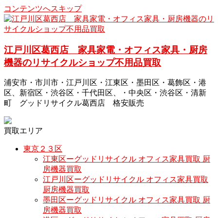
コンテンツへスキップ
江戸川区葛西店 家具家電・オフィス家具・厨房
機器のリサイクルショップ不用品買取
浦安市・市川市・江戸川区・江東区・墨田区・葛飾区・港
区、新宿区・渋谷区・千代田区、・中央区・渋谷区・清新
町 グッドリサイクル葛西店 格安販売
買取エリア
東京２３区
江東区ーグッドリサイクル オフィス家具買取 厨
房機器買取
江戸川区ーグッドリサイクル オフィス家具買取
厨房機器買取
墨田区ーグッドリサイクル オフィス家具買取 厨
房機器買取