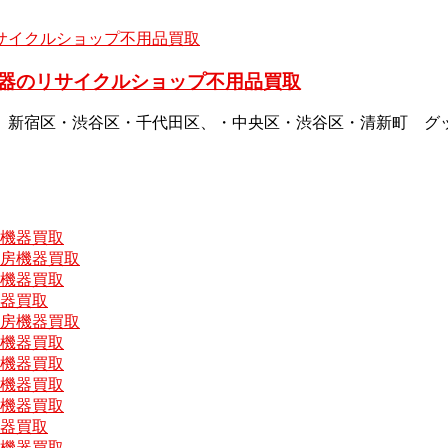
器のリサイクルショップ不用品買取
、新宿区・渋谷区・千代田区、・中央区・渋谷区・清新町 グ
房機器買取
厨房機器買取
房機器買取
機器買取
厨房機器買取
房機器買取
房機器買取
房機器買取
房機器買取
機器買取
房機器買取