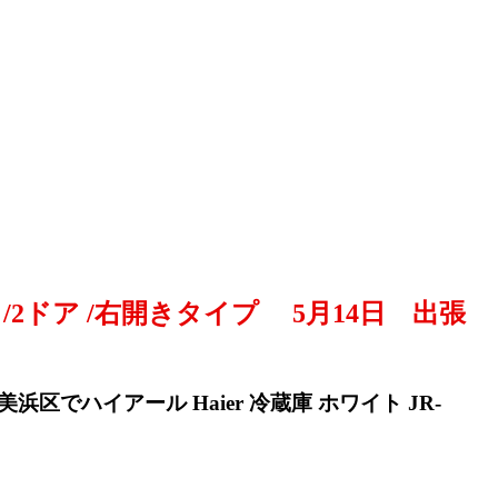
21L /2ドア /右開きタイプ 5月14日 出張
浜区でハイアール Haier 冷蔵庫 ホワイト JR-