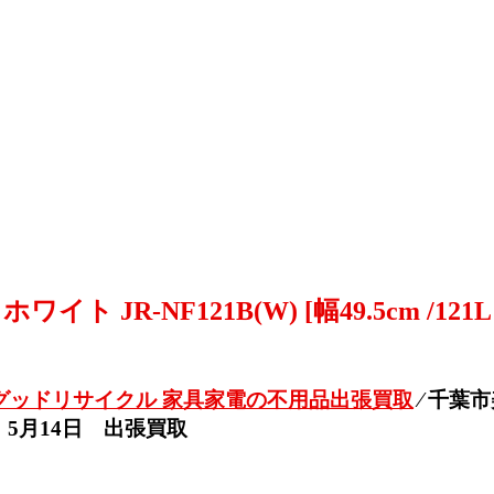
イト JR-NF121B(W) [幅49.5cm /1
グッドリサイクル 家具家電の不用品出張買取
⁄
千葉市美
タイプ 5月14日 出張買取