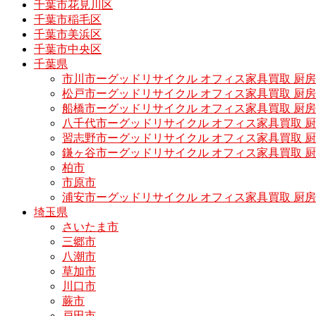
千葉市花見川区
千葉市稲毛区
千葉市美浜区
千葉市中央区
千葉県
市川市ーグッドリサイクル オフィス家具買取 厨
松戸市ーグッドリサイクル オフィス家具買取 
船橋市ーグッドリサイクル オフィス家具買取 厨
八千代市ーグッドリサイクル オフィス家具買取 
習志野市ーグッドリサイクル オフィス家具買取 
鎌ヶ谷市ーグッドリサイクル オフィス家具買取 
柏市
市原市
浦安市ーグッドリサイクル オフィス家具買取 厨
埼玉県
さいたま市
三郷市
八潮市
草加市
川口市
蕨市
戸田市