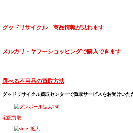
グッドリサイクル 商品情報が見れます
メルカリ・ヤフーショッピングで購入できます
選べる不用品の買取方法
グッドリサイクル買取センターで買取サービスをお受けいた
宅配買取