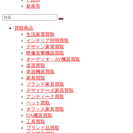
新座市
買取商品
生活家電買取
インテリア照明買取
デザイン家電買取
映像音響機器買取
オーディオ・AV機器買取
楽器買取
美容機器買取
家具買取
ブランド家具買取
デザイナーズ家具買取
アンティーク買取
ベット買取
オフィス家具買取
OA機器買取
工具買取
ブランド品買取