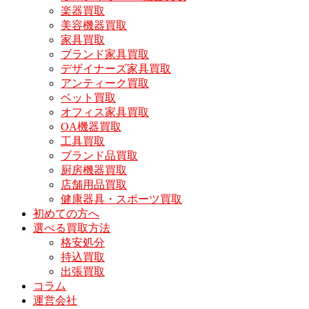
楽器買取
美容機器買取
家具買取
ブランド家具買取
デザイナーズ家具買取
アンティーク買取
ベット買取
オフィス家具買取
OA機器買取
工具買取
ブランド品買取
厨房機器買取
店舗用品買取
健康器具・スポーツ買取
初めての方へ
選べる買取方法
格安処分
持込買取
出張買取
コラム
運営会社