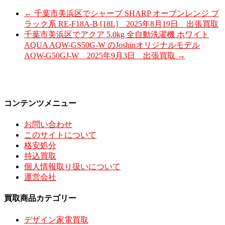
←
千葉市美浜区でシャープ SHARP オーブンレンジ ブ
ラック系 RE-F18A-B [18L] 2025年8月19日 出張買取
千葉市美浜区でアクア 5.0kg 全自動洗濯機 ホワイト
AQUA AQW-GS50G-W のJoshinオリジナルモデル
AQW-G50GJ-W 2025年9月3日 出張買取
→
コンテンツメニュー
お問い合わせ
このサイトについて
格安処分
持込買取
個人情報取り扱いについて
運営会社
買取商品カテゴリー
デザイン家電買取