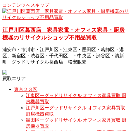
コンテンツへスキップ
江戸川区葛西店 家具家電・オフィス家具・厨房
機器のリサイクルショップ不用品買取
浦安市・市川市・江戸川区・江東区・墨田区・葛飾区・港
区、新宿区・渋谷区・千代田区、・中央区・渋谷区・清新
町 グッドリサイクル葛西店 格安販売
買取エリア
東京２３区
江東区ーグッドリサイクル オフィス家具買取 厨
房機器買取
江戸川区ーグッドリサイクル オフィス家具買取
厨房機器買取
墨田区ーグッドリサイクル オフィス家具買取 厨
房機器買取