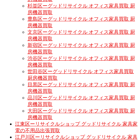
杉並区ーグッドリサイクル オフィス家具買取 厨
房機器買取
豊島区ーグッドリサイクル オフィス家具買取 厨
房機器買取
文京区ーグッドリサイクル オフィス家具買取 厨
房機器買取
新宿区ーグッドリサイクル オフィス家具買取 厨
房機器買取
渋谷区ーグッドリサイクル オフィス家具買取 厨
房機器買取
世田谷区ーグッドリサイクル オフィス家具買取
厨房機器買取
目黒区ーグッドリサイクル オフィス家具買取 厨
房機器買取
品川区ーグッドリサイクル オフィス家具買取 厨
房機器買取
大田区ーグッドリサイクル オフィス家具買取 厨
房機器買取
江東区ーリサイクルショップ グッドリサイクル 家具家
電の不用品出張買取
江戸川区ーリサイクルショップ グッドリサイクル 家具