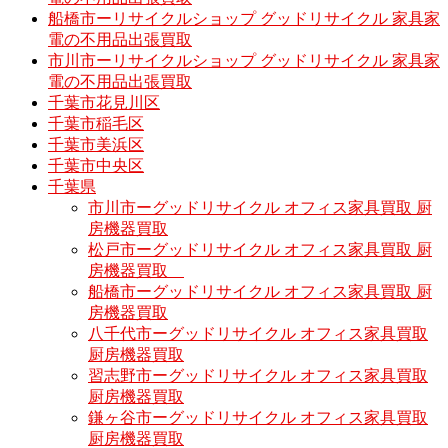
船橋市ーリサイクルショップ グッドリサイクル 家具家
電の不用品出張買取
市川市ーリサイクルショップ グッドリサイクル 家具家
電の不用品出張買取
千葉市花見川区
千葉市稲毛区
千葉市美浜区
千葉市中央区
千葉県
市川市ーグッドリサイクル オフィス家具買取 厨
房機器買取
松戸市ーグッドリサイクル オフィス家具買取 厨
房機器買取
船橋市ーグッドリサイクル オフィス家具買取 厨
房機器買取
八千代市ーグッドリサイクル オフィス家具買取
厨房機器買取
習志野市ーグッドリサイクル オフィス家具買取
厨房機器買取
鎌ヶ谷市ーグッドリサイクル オフィス家具買取
厨房機器買取