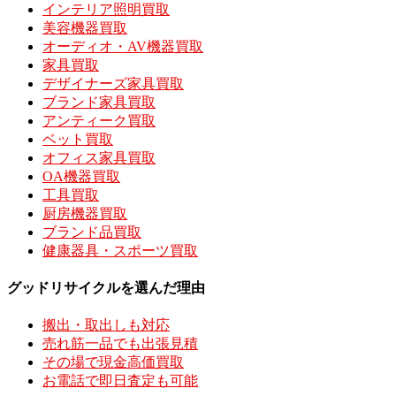
インテリア照明買取
美容機器買取
オーディオ・AV機器買取
家具買取
デザイナーズ家具買取
ブランド家具買取
アンティーク買取
ベット買取
オフィス家具買取
OA機器買取
工具買取
厨房機器買取
ブランド品買取
健康器具・スポーツ買取
グッドリサイクルを選んだ理由
搬出・取出しも対応
売れ筋一品でも出張見積
その場で現金高価買取
お電話で即日査定も可能