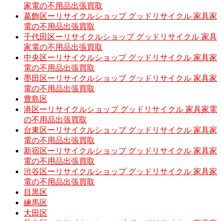
家電の不用品出張買取
葛飾区ーリサイクルショップ グッドリサイクル 家具家
電の不用品出張買取
千代田区ーリサイクルショップ グッドリサイクル 家具
家電の不用品出張買取
中央区ーリサイクルショップ グッドリサイクル 家具家
電の不用品出張買取
墨田区ーリサイクルショップ グッドリサイクル 家具家
電の不用品出張買取
豊島区
港区ーリサイクルショップ グッドリサイクル 家具家電
の不用品出張買取
台東区ーリサイクルショップ グッドリサイクル 家具家
電の不用品出張買取
新宿区ーリサイクルショップ グッドリサイクル 家具家
電の不用品出張買取
渋谷区ーリサイクルショップ グッドリサイクル 家具家
電の不用品出張買取
目黒区
練馬区
大田区