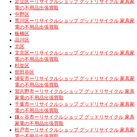
足立区ーリサイクルショップ グッドリサイクル 家具家
電の不用品出張買取
中野区
荒川区ーリサイクルショップ グッドリサイクル 家具家
電の不用品出張買取
板橋区
品川区
北区
文京区ーリサイクルショップ グッドリサイクル 家具家
電の不用品出張買取
杉並区
世田谷区
浦安市ーリサイクルショップ グッドリサイクル 家具家
電の不用品出張買取
習志野市ーリサイクルショップ グッドリサイクル 家具
家電の不用品出張買取
千葉市ーリサイクルショップ グッドリサイクル 家具家
電の不用品出張買取
鎌ヶ谷市ーリサイクルショップ グッドリサイクル 家具
家電の不用品出張買取
松戸市ーリサイクルショップ グッドリサイクル 家具家
電の不用品出張買取