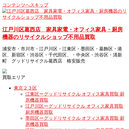
コンテンツへスキップ
江戸川区葛西店 家具家電・オフィス家具・厨房
機器のリサイクルショップ不用品買取
浦安市・市川市・江戸川区・江東区・墨田区・葛飾区・港
区、新宿区・渋谷区・千代田区、・中央区・渋谷区・清新
町 グッドリサイクル葛西店 格安販売
買取エリア
東京２３区
江東区ーグッドリサイクル オフィス家具買取 厨
房機器買取
江戸川区ーグッドリサイクル オフィス家具買取
厨房機器買取
墨田区ーグッドリサイクル オフィス家具買取 厨
房機器買取