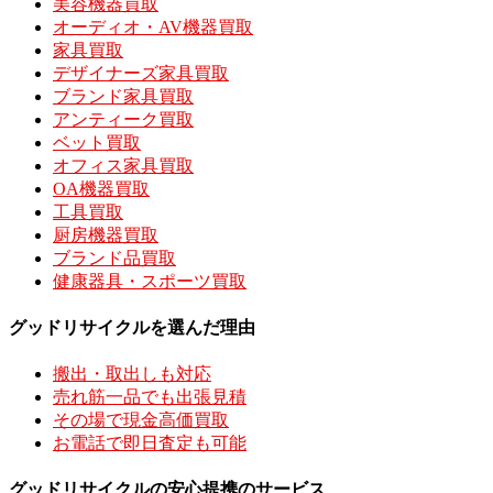
美容機器買取
オーディオ・AV機器買取
家具買取
デザイナーズ家具買取
ブランド家具買取
アンティーク買取
ベット買取
オフィス家具買取
OA機器買取
工具買取
厨房機器買取
ブランド品買取
健康器具・スポーツ買取
グッドリサイクルを選んだ理由
搬出・取出しも対応
売れ筋一品でも出張見積
その場で現金高価買取
お電話で即日査定も可能
グッドリサイクルの安心提携のサービス