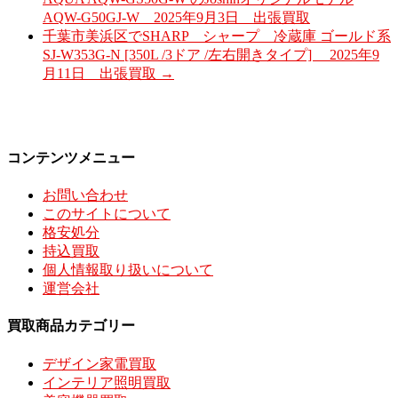
AQW-G50GJ-W 2025年9月3日 出張買取
千葉市美浜区でSHARP シャープ 冷蔵庫 ゴールド系
SJ-W353G-N [350L /3ドア /左右開きタイプ] 2025年9
月11日 出張買取
→
コンテンツメニュー
お問い合わせ
このサイトについて
格安処分
持込買取
個人情報取り扱いについて
運営会社
買取商品カテゴリー
デザイン家電買取
インテリア照明買取