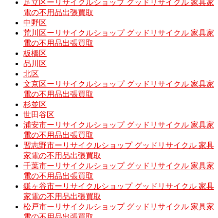
足立区ーリサイクルショップ グッドリサイクル 家具家
電の不用品出張買取
中野区
荒川区ーリサイクルショップ グッドリサイクル 家具家
電の不用品出張買取
板橋区
品川区
北区
文京区ーリサイクルショップ グッドリサイクル 家具家
電の不用品出張買取
杉並区
世田谷区
浦安市ーリサイクルショップ グッドリサイクル 家具家
電の不用品出張買取
習志野市ーリサイクルショップ グッドリサイクル 家具
家電の不用品出張買取
千葉市ーリサイクルショップ グッドリサイクル 家具家
電の不用品出張買取
鎌ヶ谷市ーリサイクルショップ グッドリサイクル 家具
家電の不用品出張買取
松戸市ーリサイクルショップ グッドリサイクル 家具家
電の不用品出張買取