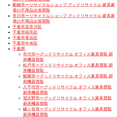
船橋市ーリサイクルショップ グッドリサイクル 家具家
電の不用品出張買取
市川市ーリサイクルショップ グッドリサイクル 家具家
電の不用品出張買取
千葉市花見川区
千葉市稲毛区
千葉市美浜区
千葉市中央区
千葉県
市川市ーグッドリサイクル オフィス家具買取 厨
房機器買取
松戸市ーグッドリサイクル オフィス家具買取 厨
房機器買取
船橋市ーグッドリサイクル オフィス家具買取 厨
房機器買取
八千代市ーグッドリサイクル オフィス家具買取
厨房機器買取
習志野市ーグッドリサイクル オフィス家具買取
厨房機器買取
鎌ヶ谷市ーグッドリサイクル オフィス家具買取
厨房機器買取