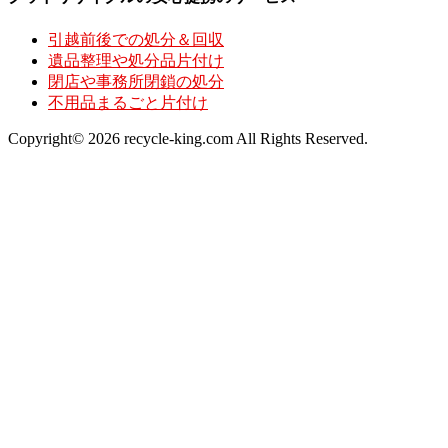
引越前後での処分＆回収
遺品整理や処分品片付け
閉店や事務所閉鎖の処分
不用品まるごと片付け
Copyright© 2026 recycle-king.com All Rights Reserved.