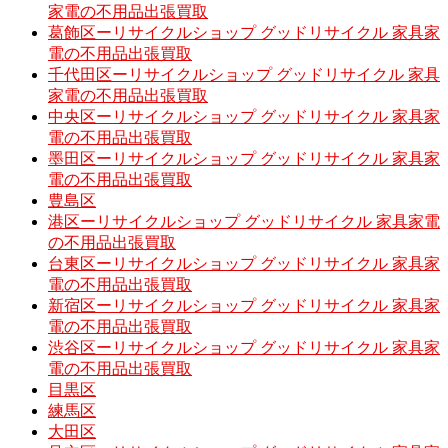
家電の不用品出張買取
葛飾区ーリサイクルショップ グッドリサイクル 家具家
電の不用品出張買取
千代田区ーリサイクルショップ グッドリサイクル 家具
家電の不用品出張買取
中央区ーリサイクルショップ グッドリサイクル 家具家
電の不用品出張買取
墨田区ーリサイクルショップ グッドリサイクル 家具家
電の不用品出張買取
豊島区
港区ーリサイクルショップ グッドリサイクル 家具家電
の不用品出張買取
台東区ーリサイクルショップ グッドリサイクル 家具家
電の不用品出張買取
新宿区ーリサイクルショップ グッドリサイクル 家具家
電の不用品出張買取
渋谷区ーリサイクルショップ グッドリサイクル 家具家
電の不用品出張買取
目黒区
練馬区
大田区