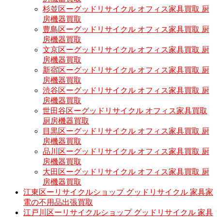
杉並区ーグッドリサイクル オフィス家具買取 厨
房機器買取
豊島区ーグッドリサイクル オフィス家具買取 厨
房機器買取
文京区ーグッドリサイクル オフィス家具買取 厨
房機器買取
新宿区ーグッドリサイクル オフィス家具買取 厨
房機器買取
渋谷区ーグッドリサイクル オフィス家具買取 厨
房機器買取
世田谷区ーグッドリサイクル オフィス家具買取
厨房機器買取
目黒区ーグッドリサイクル オフィス家具買取 厨
房機器買取
品川区ーグッドリサイクル オフィス家具買取 厨
房機器買取
大田区ーグッドリサイクル オフィス家具買取 厨
房機器買取
江東区ーリサイクルショップ グッドリサイクル 家具家
電の不用品出張買取
江戸川区ーリサイクルショップ グッドリサイクル 家具