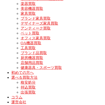
楽器買取
美容機器買取
家具買取
ブランド家具買取
デザイナーズ家具買取
アンティーク買取
ベット買取
オフィス家具買取
OA機器買取
工具買取
ブランド品買取
厨房機器買取
店舗用品買取
健康器具・スポーツ買取
初めての方へ
選べる買取方法
格安処分
持込買取
出張買取
コラム
運営会社