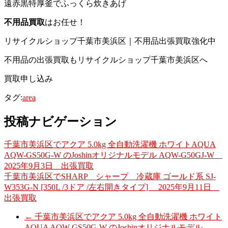
遠赤黒特厚釜でふっくら炊きあげ
不用品買取
はお任せ！
リサイクルショップ千葉市美浜区｜不用品出張買取強化中
不用品の出張買取もリサイクルショップ千葉市美浜区へ
買取申し込み
タグ:
area
投稿ナビゲーション
千葉市美浜区でアクア 5.0kg 全自動洗濯機 ホワイトAQUA
AQW-GS50G-W のJoshinオリジナルモデル AQW-G50GJ-W
2025年9月3日 出張買取
千葉市美浜区でSHARP シャープ 冷蔵庫 ゴールド系 SJ-
W353G-N [350L /3ドア /左右開きタイプ] 2025年9月11日
出張買取
←
千葉市美浜区でアクア 5.0kg 全自動洗濯機 ホワイト
AQUA AQW-GS50G-W のJoshinオリジナルモデル