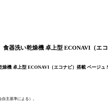
 食器洗い乾燥機 卓上型 ECONAVI（エコナ
燥機 卓上型 ECONAVI（エコナビ）搭載 ベージュ NP
会自主基準による）。