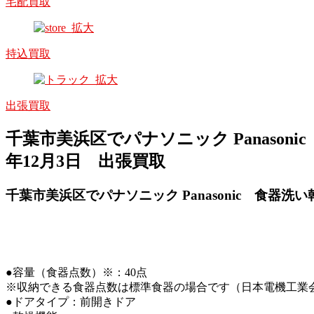
宅配買取
持込買取
出張買取
千葉市美浜区でパナソニック Panasonic
年12月3日 出張買取
千葉市美浜区でパナソニック Panasonic 食器洗い乾
●容量（食器点数）※：40点
※収納できる食器点数は標準食器の場合です（日本電機工業
●ドアタイプ：前開きドア