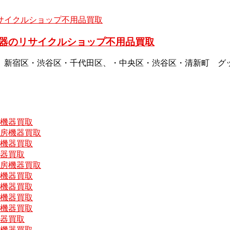
器のリサイクルショップ不用品買取
、新宿区・渋谷区・千代田区、・中央区・渋谷区・清新町 グ
房機器買取
厨房機器買取
房機器買取
機器買取
厨房機器買取
房機器買取
房機器買取
房機器買取
房機器買取
機器買取
房機器買取