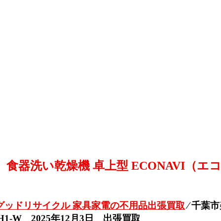
 食器洗い乾燥機 卓上型 ECONAVI（エコナ
グッドリサイクル 家具家電の不用品出張買取
⁄
千葉市
H1-W 2025年12月3日 出張買取