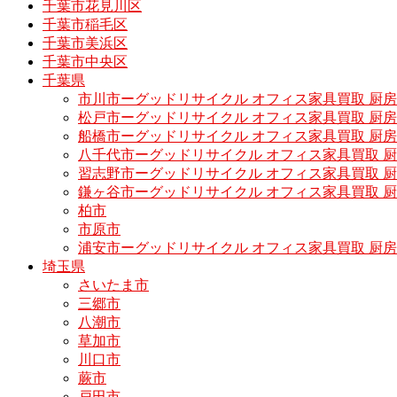
千葉市花見川区
千葉市稲毛区
千葉市美浜区
千葉市中央区
千葉県
市川市ーグッドリサイクル オフィス家具買取 厨
松戸市ーグッドリサイクル オフィス家具買取 
船橋市ーグッドリサイクル オフィス家具買取 厨
八千代市ーグッドリサイクル オフィス家具買取 
習志野市ーグッドリサイクル オフィス家具買取 
鎌ヶ谷市ーグッドリサイクル オフィス家具買取 
柏市
市原市
浦安市ーグッドリサイクル オフィス家具買取 厨
埼玉県
さいたま市
三郷市
八潮市
草加市
川口市
蕨市
戸田市