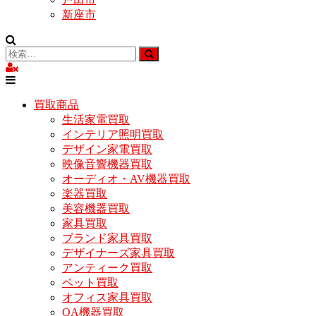
新座市
買取商品
生活家電買取
インテリア照明買取
デザイン家電買取
映像音響機器買取
オーディオ・AV機器買取
楽器買取
美容機器買取
家具買取
ブランド家具買取
デザイナーズ家具買取
アンティーク買取
ベット買取
オフィス家具買取
OA機器買取