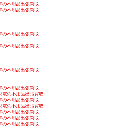
電の不用品出張買取
電の不用品出張買取
電の不用品出張買取
電の不用品出張買取
電の不用品出張買取
電の不用品出張買取
家電の不用品出張買取
電の不用品出張買取
家電の不用品出張買取
電の不用品出張買取
電の不用品出張買取
電の不用品出張買取