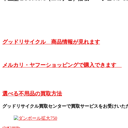
グッドリサイクル 商品情報が見れます
メルカリ・ヤフーショッピングで購入できます
選べる不用品の買取方法
グッドリサイクル買取センターで買取サービスをお受けいた