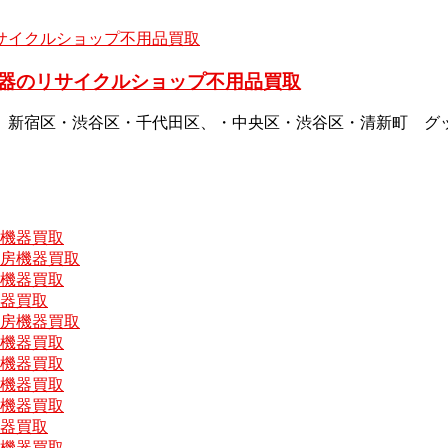
器のリサイクルショップ不用品買取
、新宿区・渋谷区・千代田区、・中央区・渋谷区・清新町 グ
房機器買取
厨房機器買取
房機器買取
機器買取
厨房機器買取
房機器買取
房機器買取
房機器買取
房機器買取
機器買取
房機器買取