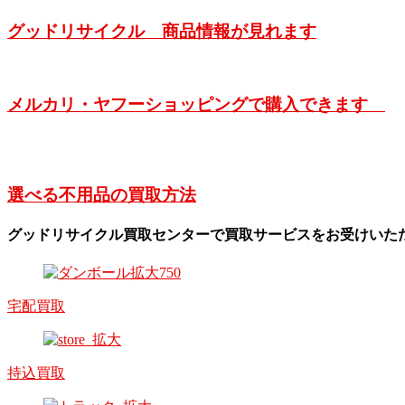
グッドリサイクル 商品情報が見れます
メルカリ・ヤフーショッピングで購入できます
選べる不用品の買取方法
グッドリサイクル買取センターで買取サービスをお受けいた
宅配買取
持込買取