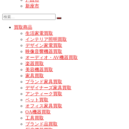
新座市
買取商品
生活家電買取
インテリア照明買取
デザイン家電買取
映像音響機器買取
オーディオ・AV機器買取
楽器買取
美容機器買取
家具買取
ブランド家具買取
デザイナーズ家具買取
アンティーク買取
ベット買取
オフィス家具買取
OA機器買取
工具買取
ブランド品買取