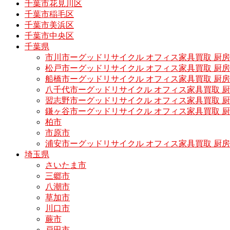
千葉市花見川区
千葉市稲毛区
千葉市美浜区
千葉市中央区
千葉県
市川市ーグッドリサイクル オフィス家具買取 厨
松戸市ーグッドリサイクル オフィス家具買取 
船橋市ーグッドリサイクル オフィス家具買取 厨
八千代市ーグッドリサイクル オフィス家具買取 
習志野市ーグッドリサイクル オフィス家具買取 
鎌ヶ谷市ーグッドリサイクル オフィス家具買取 
柏市
市原市
浦安市ーグッドリサイクル オフィス家具買取 厨
埼玉県
さいたま市
三郷市
八潮市
草加市
川口市
蕨市
戸田市