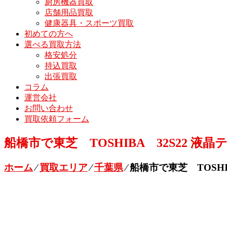
厨房機器買取
店舗用品買取
健康器具・スポーツ買取
初めての方へ
選べる買取方法
格安処分
持込買取
出張買取
コラム
運営会社
お問い合わせ
買取依頼フォーム
船橋市で東芝 TOSHIBA 32S22 液晶テ
ホーム
⁄
買取エリア
⁄
千葉県
⁄
船橋市で東芝 TOSHIB