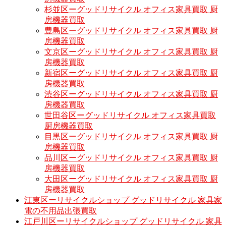
杉並区ーグッドリサイクル オフィス家具買取 厨
房機器買取
豊島区ーグッドリサイクル オフィス家具買取 厨
房機器買取
文京区ーグッドリサイクル オフィス家具買取 厨
房機器買取
新宿区ーグッドリサイクル オフィス家具買取 厨
房機器買取
渋谷区ーグッドリサイクル オフィス家具買取 厨
房機器買取
世田谷区ーグッドリサイクル オフィス家具買取
厨房機器買取
目黒区ーグッドリサイクル オフィス家具買取 厨
房機器買取
品川区ーグッドリサイクル オフィス家具買取 厨
房機器買取
大田区ーグッドリサイクル オフィス家具買取 厨
房機器買取
江東区ーリサイクルショップ グッドリサイクル 家具家
電の不用品出張買取
江戸川区ーリサイクルショップ グッドリサイクル 家具