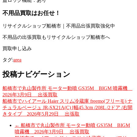
蓋ロック機能：あり
不用品買取はお任せ！
リサイクルショップ船橋市｜不用品出張買取強化中
不用品の出張買取もリサイクルショップ船橋市へ
買取申し込み
タグ:
area
投稿ナビゲーション
船橋市で丸山製作所 モーター動噴 GS35M BIGM 噴霧機
2026年3月9日 出張買取
船橋市でハイアール Haier スリム冷蔵庫 freemo(フリーモ) ナ
チュラルベージュ JR-SX21A(C) [幅45.3cm /208L /2ドア /右開
きタイプ 2026年5月29日 出張取
←
船橋市で丸山製作所 モーター動噴 GS35M BIGM
噴霧機 2026年3月9日 出張買取