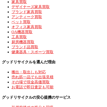
家具買取
デザイナーズ家具買取
ブランド家具買取
アンティーク買取
ベット買取
オフィス家具買取
OA機器買取
工具買取
厨房機器買取
ブランド品買取
健康器具・スポーツ買取
グッドリサイクルを選んだ理由
搬出・取出しも対応
売れ筋一品でも出張見積
その場で現金高価買取
お電話で即日査定も可能
グッドリサイクルの安心提携のサービス