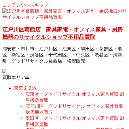
コンテンツへスキップ
江戸川区葛西店 家具家電・オフィス家具・厨房
機器のリサイクルショップ不用品買取
浦安市・市川市・江戸川区・江東区・墨田区・葛飾区・港
区、新宿区・渋谷区・千代田区、・中央区・渋谷区・清新
町 グッドリサイクル葛西店 格安販売
買取エリア
東京２３区
江東区ーグッドリサイクル オフィス家具買取 厨
房機器買取
江戸川区ーグッドリサイクル オフィス家具買取
厨房機器買取
墨田区ーグッドリサイクル オフィス家具買取 厨
房機器買取