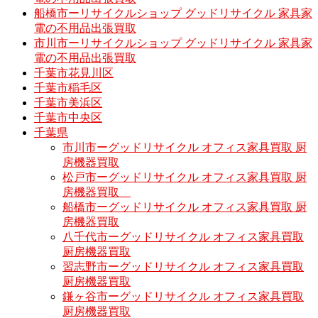
船橋市ーリサイクルショップ グッドリサイクル 家具家
電の不用品出張買取
市川市ーリサイクルショップ グッドリサイクル 家具家
電の不用品出張買取
千葉市花見川区
千葉市稲毛区
千葉市美浜区
千葉市中央区
千葉県
市川市ーグッドリサイクル オフィス家具買取 厨
房機器買取
松戸市ーグッドリサイクル オフィス家具買取 厨
房機器買取
船橋市ーグッドリサイクル オフィス家具買取 厨
房機器買取
八千代市ーグッドリサイクル オフィス家具買取
厨房機器買取
習志野市ーグッドリサイクル オフィス家具買取
厨房機器買取
鎌ヶ谷市ーグッドリサイクル オフィス家具買取
厨房機器買取