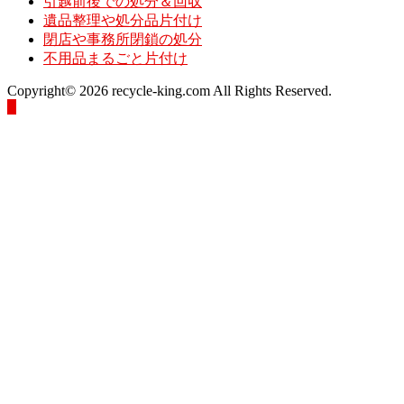
引越前後での処分＆回収
遺品整理や処分品片付け
閉店や事務所閉鎖の処分
不用品まるごと片付け
Copyright© 2026 recycle-king.com All Rights Reserved.