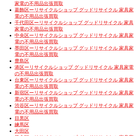
家電の不用品出張買取
葛飾区ーリサイクルショップ グッドリサイクル 家具家
電の不用品出張買取
千代田区ーリサイクルショップ グッドリサイクル 家具
家電の不用品出張買取
中央区ーリサイクルショップ グッドリサイクル 家具家
電の不用品出張買取
墨田区ーリサイクルショップ グッドリサイクル 家具家
電の不用品出張買取
豊島区
港区ーリサイクルショップ グッドリサイクル 家具家電
の不用品出張買取
台東区ーリサイクルショップ グッドリサイクル 家具家
電の不用品出張買取
新宿区ーリサイクルショップ グッドリサイクル 家具家
電の不用品出張買取
渋谷区ーリサイクルショップ グッドリサイクル 家具家
電の不用品出張買取
目黒区
練馬区
大田区