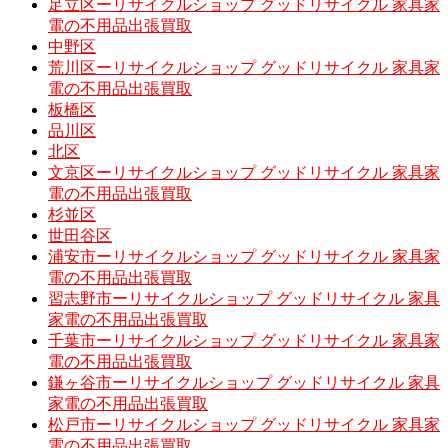
足立区ーリサイクルショップ グッドリサイクル 家具家
電の不用品出張買取
中野区
荒川区ーリサイクルショップ グッドリサイクル 家具家
電の不用品出張買取
板橋区
品川区
北区
文京区ーリサイクルショップ グッドリサイクル 家具家
電の不用品出張買取
杉並区
世田谷区
浦安市ーリサイクルショップ グッドリサイクル 家具家
電の不用品出張買取
習志野市ーリサイクルショップ グッドリサイクル 家具
家電の不用品出張買取
千葉市ーリサイクルショップ グッドリサイクル 家具家
電の不用品出張買取
鎌ヶ谷市ーリサイクルショップ グッドリサイクル 家具
家電の不用品出張買取
松戸市ーリサイクルショップ グッドリサイクル 家具家
電の不用品出張買取