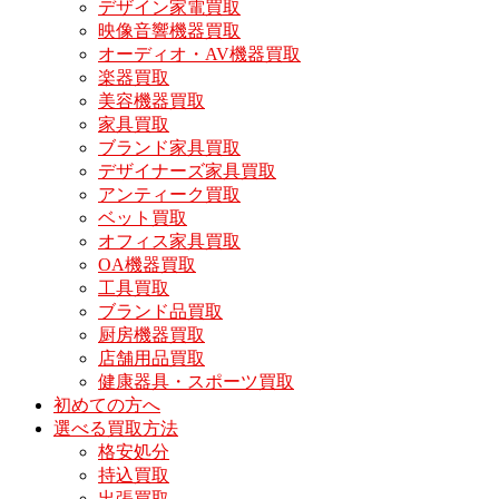
デザイン家電買取
映像音響機器買取
オーディオ・AV機器買取
楽器買取
美容機器買取
家具買取
ブランド家具買取
デザイナーズ家具買取
アンティーク買取
ベット買取
オフィス家具買取
OA機器買取
工具買取
ブランド品買取
厨房機器買取
店舗用品買取
健康器具・スポーツ買取
初めての方へ
選べる買取方法
格安処分
持込買取
出張買取