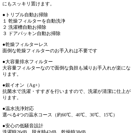
にもスッキリ置けます。
●トリプル自動お掃除
１ 乾燥フィルターを自動洗浄
２ 洗濯槽自動お掃除
３ ドアパッキン自動お掃除
●乾燥フィルターレス
面倒な乾燥フィルターのお手入れは不要です
●大容量排水フィルター
大容量フィルターなので面倒な負担も減りお手入れが楽にな
ります。
●銀イオン（Ag+）
抗菌水で洗濯・すすぎを行いますので、洗濯が清潔に仕上が
ります。
●温水洗浄対応
選べる4つの温水コース（約60℃、40℃、30℃、15℃）
●安心の低騒音設計
洗濯時26dB、脱水時42dB、乾燥時38dB