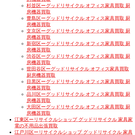
杉並区ーグッドリサイクル オフィス家具買取 厨
房機器買取
豊島区ーグッドリサイクル オフィス家具買取 厨
房機器買取
文京区ーグッドリサイクル オフィス家具買取 厨
房機器買取
新宿区ーグッドリサイクル オフィス家具買取 厨
房機器買取
渋谷区ーグッドリサイクル オフィス家具買取 厨
房機器買取
世田谷区ーグッドリサイクル オフィス家具買取
厨房機器買取
目黒区ーグッドリサイクル オフィス家具買取 厨
房機器買取
品川区ーグッドリサイクル オフィス家具買取 厨
房機器買取
大田区ーグッドリサイクル オフィス家具買取 厨
房機器買取
江東区ーリサイクルショップ グッドリサイクル 家具家
電の不用品出張買取
江戸川区ーリサイクルショップ グッドリサイクル 家具