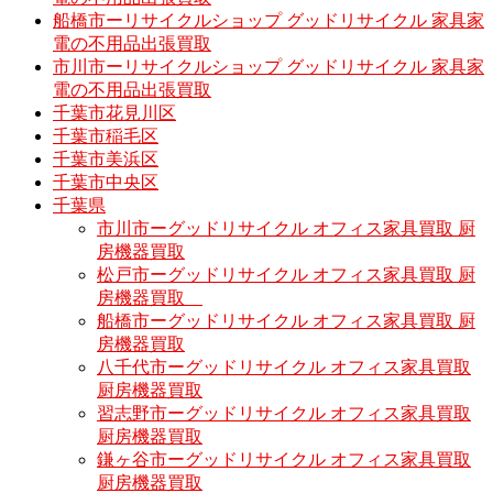
船橋市ーリサイクルショップ グッドリサイクル 家具家
電の不用品出張買取
市川市ーリサイクルショップ グッドリサイクル 家具家
電の不用品出張買取
千葉市花見川区
千葉市稲毛区
千葉市美浜区
千葉市中央区
千葉県
市川市ーグッドリサイクル オフィス家具買取 厨
房機器買取
松戸市ーグッドリサイクル オフィス家具買取 厨
房機器買取
船橋市ーグッドリサイクル オフィス家具買取 厨
房機器買取
八千代市ーグッドリサイクル オフィス家具買取
厨房機器買取
習志野市ーグッドリサイクル オフィス家具買取
厨房機器買取
鎌ヶ谷市ーグッドリサイクル オフィス家具買取
厨房機器買取