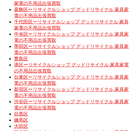
家電の不用品出張買取
葛飾区ーリサイクルショップ グッドリサイクル 家具家
電の不用品出張買取
千代田区ーリサイクルショップ グッドリサイクル 家具
家電の不用品出張買取
中央区ーリサイクルショップ グッドリサイクル 家具家
電の不用品出張買取
墨田区ーリサイクルショップ グッドリサイクル 家具家
電の不用品出張買取
豊島区
港区ーリサイクルショップ グッドリサイクル 家具家電
の不用品出張買取
台東区ーリサイクルショップ グッドリサイクル 家具家
電の不用品出張買取
新宿区ーリサイクルショップ グッドリサイクル 家具家
電の不用品出張買取
渋谷区ーリサイクルショップ グッドリサイクル 家具家
電の不用品出張買取
目黒区
練馬区
大田区