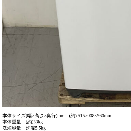
本体サイズ(幅×高さ×奥行)mm (約) 515×908×560mm
本体重量 (約)33kg
洗濯容量 洗濯5.5kg