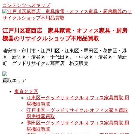
コンテンツへスキップ
江戸川区葛西店 家具家電・オフィス家具・厨房
機器のリサイクルショップ不用品買取
浦安市・市川市・江戸川区・江東区・墨田区・葛飾区・港
区、新宿区・渋谷区・千代田区、・中央区・渋谷区・清新
町 グッドリサイクル葛西店 格安販売
買取エリア
東京２３区
江東区ーグッドリサイクル オフィス家具買取 厨
房機器買取
江戸川区ーグッドリサイクル オフィス家具買取
厨房機器買取
墨田区ーグッドリサイクル オフィス家具買取 厨
房機器買取