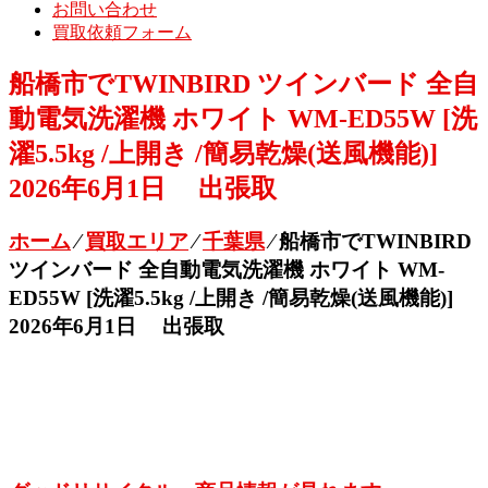
お問い合わせ
買取依頼フォーム
船橋市でTWINBIRD ツインバード 全自
動電気洗濯機 ホワイト WM-ED55W [洗
濯5.5kg /上開き /簡易乾燥(送風機能)]
2026年6月1日 出張取
ホーム
⁄
買取エリア
⁄
千葉県
⁄
船橋市でTWINBIRD
ツインバード 全自動電気洗濯機 ホワイト WM-
ED55W [洗濯5.5kg /上開き /簡易乾燥(送風機能)]
2026年6月1日 出張取