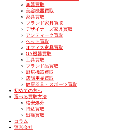
楽器買取
美容機器買取
家具買取
ブランド家具買取
デザイナーズ家具買取
アンティーク買取
ベット買取
オフィス家具買取
OA機器買取
工具買取
ブランド品買取
厨房機器買取
店舗用品買取
健康器具・スポーツ買取
初めての方へ
選べる買取方法
格安処分
持込買取
出張買取
コラム
運営会社