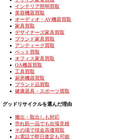
インテリア照明買取
美容機器買取
オーディオ・AV機器買取
家具買取
デザイナーズ家具買取
ブランド家具買取
アンティーク買取
ベット買取
オフィス家具買取
OA機器買取
工具買取
厨房機器買取
ブランド品買取
健康器具・スポーツ買取
グッドリサイクルを選んだ理由
搬出・取出しも対応
売れ筋一品でも出張見積
その場で現金高価買取
お電話で即日査定も可能