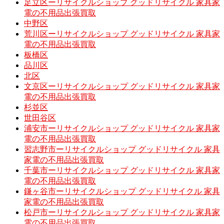
足立区ーリサイクルショップ グッドリサイクル 家具家
電の不用品出張買取
中野区
荒川区ーリサイクルショップ グッドリサイクル 家具家
電の不用品出張買取
板橋区
品川区
北区
文京区ーリサイクルショップ グッドリサイクル 家具家
電の不用品出張買取
杉並区
世田谷区
浦安市ーリサイクルショップ グッドリサイクル 家具家
電の不用品出張買取
習志野市ーリサイクルショップ グッドリサイクル 家具
家電の不用品出張買取
千葉市ーリサイクルショップ グッドリサイクル 家具家
電の不用品出張買取
鎌ヶ谷市ーリサイクルショップ グッドリサイクル 家具
家電の不用品出張買取
松戸市ーリサイクルショップ グッドリサイクル 家具家
電の不用品出張買取