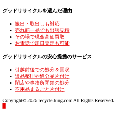
グッドリサイクルを選んだ理由
搬出・取出しも対応
売れ筋一品でも出張見積
その場で現金高価買取
お電話で即日査定も可能
グッドリサイクルの安心提携のサービス
引越前後での処分＆回収
遺品整理や処分品片付け
閉店や事務所閉鎖の処分
不用品まるごと片付け
Copyright© 2026 recycle-king.com All Rights Reserved.