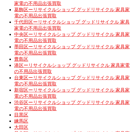
家電の不用品出張買取
葛飾区ーリサイクルショップ グッドリサイクル 家具家
電の不用品出張買取
千代田区ーリサイクルショップ グッドリサイクル 家具
家電の不用品出張買取
中央区ーリサイクルショップ グッドリサイクル 家具家
電の不用品出張買取
墨田区ーリサイクルショップ グッドリサイクル 家具家
電の不用品出張買取
豊島区
港区ーリサイクルショップ グッドリサイクル 家具家電
の不用品出張買取
台東区ーリサイクルショップ グッドリサイクル 家具家
電の不用品出張買取
新宿区ーリサイクルショップ グッドリサイクル 家具家
電の不用品出張買取
渋谷区ーリサイクルショップ グッドリサイクル 家具家
電の不用品出張買取
目黒区
練馬区
大田区