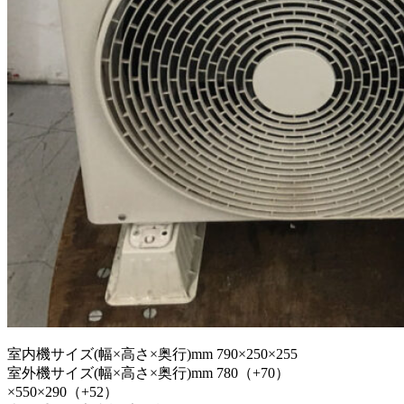
室内機サイズ(幅×高さ×奥行)mm 790×250×255
室外機サイズ(幅×高さ×奥行)mm 780（+70）
×550×290（+52）