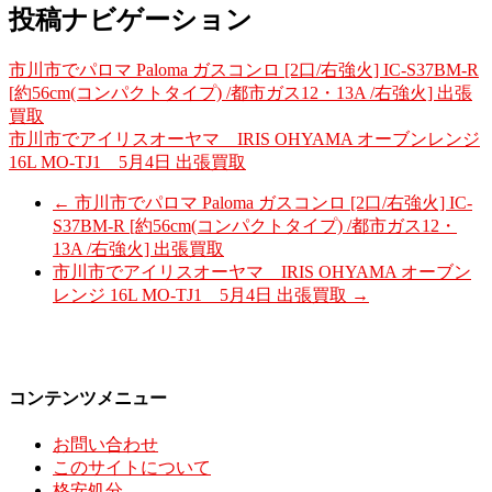
投稿ナビゲーション
市川市でパロマ Paloma ガスコンロ [2口/右強火] IC-S37BM-R
[約56cm(コンパクトタイプ) /都市ガス12・13A /右強火] 出張
買取
市川市でアイリスオーヤマ IRIS OHYAMA オーブンレンジ
16L MO-TJ1 5月4日 出張買取
←
市川市でパロマ Paloma ガスコンロ [2口/右強火] IC-
S37BM-R [約56cm(コンパクトタイプ) /都市ガス12・
13A /右強火] 出張買取
市川市でアイリスオーヤマ IRIS OHYAMA オーブン
レンジ 16L MO-TJ1 5月4日 出張買取
→
コンテンツメニュー
お問い合わせ
このサイトについて
格安処分