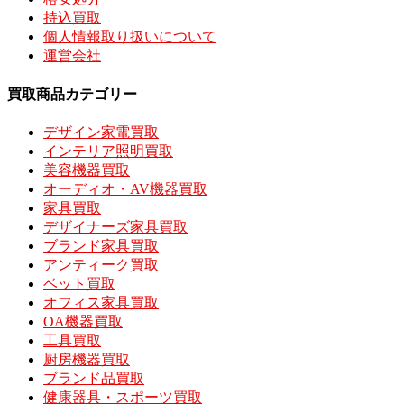
持込買取
個人情報取り扱いについて
運営会社
買取商品カテゴリー
デザイン家電買取
インテリア照明買取
美容機器買取
オーディオ・AV機器買取
家具買取
デザイナーズ家具買取
ブランド家具買取
アンティーク買取
ベット買取
オフィス家具買取
OA機器買取
工具買取
厨房機器買取
ブランド品買取
健康器具・スポーツ買取