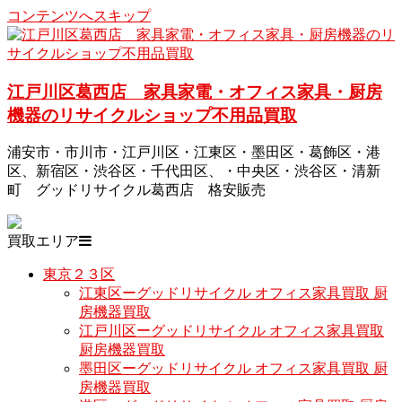
コンテンツへスキップ
江戸川区葛西店 家具家電・オフィス家具・厨房
機器のリサイクルショップ不用品買取
浦安市・市川市・江戸川区・江東区・墨田区・葛飾区・港
区、新宿区・渋谷区・千代田区、・中央区・渋谷区・清新
町 グッドリサイクル葛西店 格安販売
買取エリア
東京２３区
江東区ーグッドリサイクル オフィス家具買取 厨
房機器買取
江戸川区ーグッドリサイクル オフィス家具買取
厨房機器買取
墨田区ーグッドリサイクル オフィス家具買取 厨
房機器買取