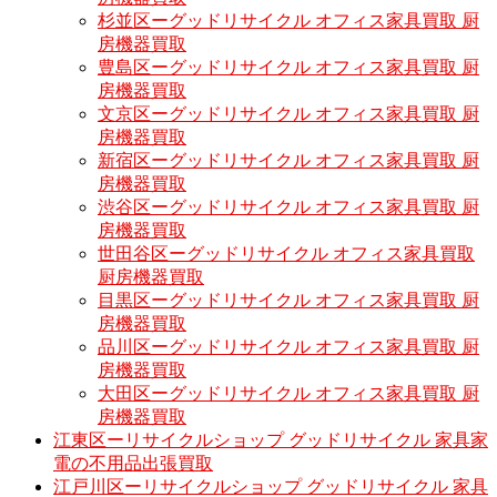
杉並区ーグッドリサイクル オフィス家具買取 厨
房機器買取
豊島区ーグッドリサイクル オフィス家具買取 厨
房機器買取
文京区ーグッドリサイクル オフィス家具買取 厨
房機器買取
新宿区ーグッドリサイクル オフィス家具買取 厨
房機器買取
渋谷区ーグッドリサイクル オフィス家具買取 厨
房機器買取
世田谷区ーグッドリサイクル オフィス家具買取
厨房機器買取
目黒区ーグッドリサイクル オフィス家具買取 厨
房機器買取
品川区ーグッドリサイクル オフィス家具買取 厨
房機器買取
大田区ーグッドリサイクル オフィス家具買取 厨
房機器買取
江東区ーリサイクルショップ グッドリサイクル 家具家
電の不用品出張買取
江戸川区ーリサイクルショップ グッドリサイクル 家具