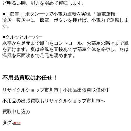
ど明るい時、能力を弱めて運転します。
■「節電」 ボタン一つで小電力運転を実現 「節電運転」
冷房・暖房中に「節電」ボタンを押せば、小電力で運転しま
す。
■クルッとルーバー
水平から足元まで風向をコントロール。お部屋の隅々まで風
を届けます。夏は冷風を直接あてず部屋全体を冷やし、冬は
温風を床面吹きで足元を暖めます。
不用品買取
はお任せ！
リサイクルショップ市川市｜不用品出張買取強化中
不用品の出張買取もリサイクルショップ市川市へ
買取申し込み
タグ:
area