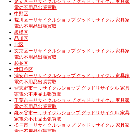
足立区ーリサイクルショップ グッドリサイクル 家具家
電の不用品出張買取
中野区
荒川区ーリサイクルショップ グッドリサイクル 家具家
電の不用品出張買取
板橋区
品川区
北区
文京区ーリサイクルショップ グッドリサイクル 家具家
電の不用品出張買取
杉並区
世田谷区
浦安市ーリサイクルショップ グッドリサイクル 家具家
電の不用品出張買取
習志野市ーリサイクルショップ グッドリサイクル 家具
家電の不用品出張買取
千葉市ーリサイクルショップ グッドリサイクル 家具家
電の不用品出張買取
鎌ヶ谷市ーリサイクルショップ グッドリサイクル 家具
家電の不用品出張買取
松戸市ーリサイクルショップ グッドリサイクル 家具家
電の不用品出張買取