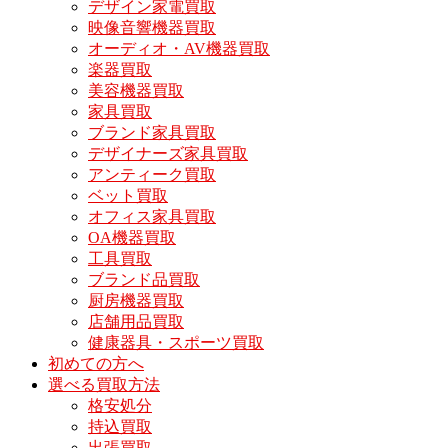
デザイン家電買取
映像音響機器買取
オーディオ・AV機器買取
楽器買取
美容機器買取
家具買取
ブランド家具買取
デザイナーズ家具買取
アンティーク買取
ベット買取
オフィス家具買取
OA機器買取
工具買取
ブランド品買取
厨房機器買取
店舗用品買取
健康器具・スポーツ買取
初めての方へ
選べる買取方法
格安処分
持込買取
出張買取