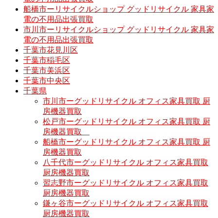
船橋市ーリサイクルショップ グッドリサイクル 家具家
電の不用品出張買取
市川市ーリサイクルショップ グッドリサイクル 家具家
電の不用品出張買取
千葉市花見川区
千葉市稲毛区
千葉市美浜区
千葉市中央区
千葉県
市川市ーグッドリサイクル オフィス家具買取 厨
房機器買取
松戸市ーグッドリサイクル オフィス家具買取 厨
房機器買取
船橋市ーグッドリサイクル オフィス家具買取 厨
房機器買取
八千代市ーグッドリサイクル オフィス家具買取
厨房機器買取
習志野市ーグッドリサイクル オフィス家具買取
厨房機器買取
鎌ヶ谷市ーグッドリサイクル オフィス家具買取
厨房機器買取