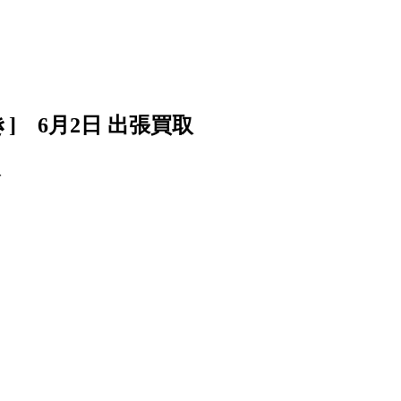
開き] 6月2日 出張買取
取