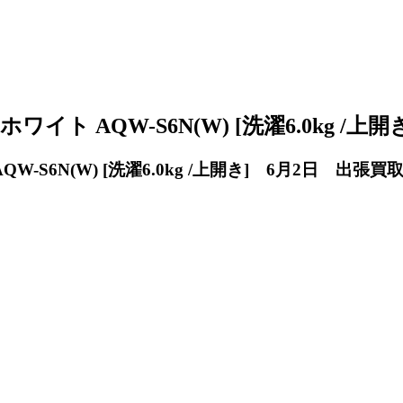
イト AQW-S6N(W) [洗濯6.0kg /上
-S6N(W) [洗濯6.0kg /上開き] 6月2日 出張買