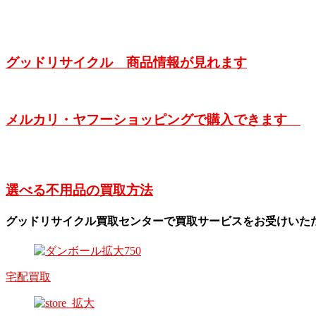
グッドリサイクル 商品情報が見れます
メルカリ・ヤフーショッピングで購入できます
選べる不用品の買取方法
グッドリサイクル買取センターで買取サービスをお受けいた
宅配買取