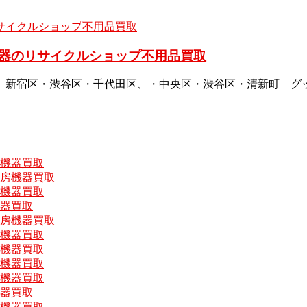
器のリサイクルショップ不用品買取
、新宿区・渋谷区・千代田区、・中央区・渋谷区・清新町 グ
房機器買取
厨房機器買取
房機器買取
機器買取
厨房機器買取
房機器買取
房機器買取
房機器買取
房機器買取
機器買取
房機器買取