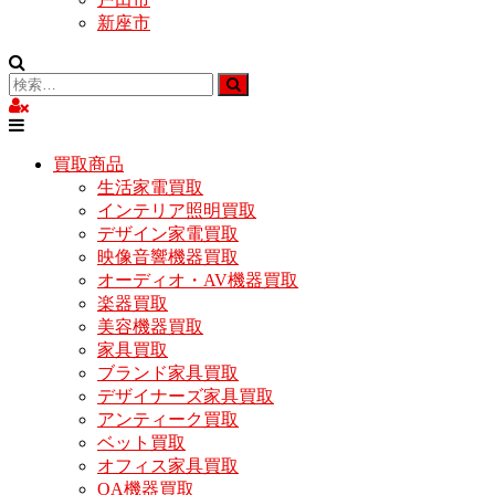
新座市
買取商品
生活家電買取
インテリア照明買取
デザイン家電買取
映像音響機器買取
オーディオ・AV機器買取
楽器買取
美容機器買取
家具買取
ブランド家具買取
デザイナーズ家具買取
アンティーク買取
ベット買取
オフィス家具買取
OA機器買取