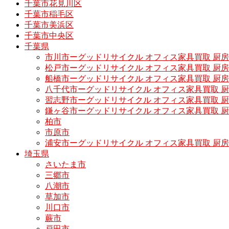
千葉市花見川区
千葉市稲毛区
千葉市美浜区
千葉市中央区
千葉県
市川市ーグッドリサイクル オフィス家具買取 厨
松戸市ーグッドリサイクル オフィス家具買取 
船橋市ーグッドリサイクル オフィス家具買取 厨
八千代市ーグッドリサイクル オフィス家具買取 
習志野市ーグッドリサイクル オフィス家具買取 
鎌ヶ谷市ーグッドリサイクル オフィス家具買取 
柏市
市原市
浦安市ーグッドリサイクル オフィス家具買取 厨
埼玉県
さいたま市
三郷市
八潮市
草加市
川口市
蕨市
戸田市