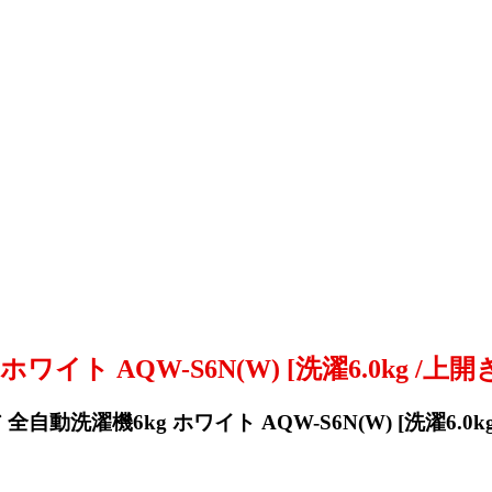
イト AQW-S6N(W) [洗濯6.0kg /上
全自動洗濯機6kg ホワイト AQW-S6N(W) [洗濯6.0k