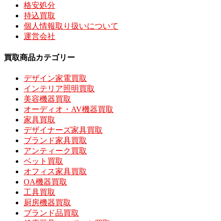
格安処分
持込買取
個人情報取り扱いについて
運営会社
買取商品カテゴリー
デザイン家電買取
インテリア照明買取
美容機器買取
オーディオ・AV機器買取
家具買取
デザイナーズ家具買取
ブランド家具買取
アンティーク買取
ベット買取
オフィス家具買取
OA機器買取
工具買取
厨房機器買取
ブランド品買取