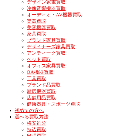
デザイン家電買取
映像音響機器買取
オーディオ・AV機器買取
楽器買取
美容機器買取
家具買取
ブランド家具買取
デザイナーズ家具買取
アンティーク買取
ベット買取
オフィス家具買取
OA機器買取
工具買取
ブランド品買取
厨房機器買取
店舗用品買取
健康器具・スポーツ買取
初めての方へ
選べる買取方法
格安処分
持込買取
出張買取