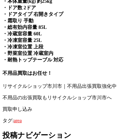
・本体重量(kg) 約25kg
・ドア数 2ドア
・ドアタイプ 右開きタイプ
・霜取り 手動
・総有効内容量 85L
・冷蔵室容量 60L
・冷凍室容量 25L
・冷凍室位置 上段
・野菜室位置 冷蔵室内
・耐熱トップテーブル 対応
不用品買取
はお任せ！
リサイクルショップ市川市｜不用品出張買取強化中
不用品の出張買取もリサイクルショップ市川市へ
買取申し込み
タグ:
area
投稿ナビゲーション