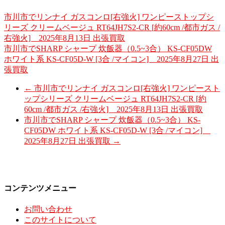
市川市でリンナイ ガスコンロ[右強火] ワンピーストップシ
リーズ クリームベージュ RT64JH7S2-CR [約60cm /都市ガス /
右強火] 2025年8月13日 出張買取
市川市でSHARP シャープ 炊飯器（0.5~3合） KS-CF05DW
ホワイト系 KS-CF05D-W [3合 /マイコン] 2025年8月27日 出
張買取
←
市川市でリンナイ ガスコンロ[右強火] ワンピースト
ップシリーズ クリームベージュ RT64JH7S2-CR [約
60cm /都市ガス /右強火] 2025年8月13日 出張買取
市川市でSHARP シャープ 炊飯器（0.5~3合） KS-
CF05DW ホワイト系 KS-CF05D-W [3合 /マイコン]
2025年8月27日 出張買取
→
コンテンツメニュー
お問い合わせ
このサイトについて