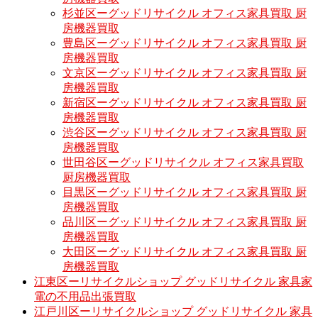
杉並区ーグッドリサイクル オフィス家具買取 厨
房機器買取
豊島区ーグッドリサイクル オフィス家具買取 厨
房機器買取
文京区ーグッドリサイクル オフィス家具買取 厨
房機器買取
新宿区ーグッドリサイクル オフィス家具買取 厨
房機器買取
渋谷区ーグッドリサイクル オフィス家具買取 厨
房機器買取
世田谷区ーグッドリサイクル オフィス家具買取
厨房機器買取
目黒区ーグッドリサイクル オフィス家具買取 厨
房機器買取
品川区ーグッドリサイクル オフィス家具買取 厨
房機器買取
大田区ーグッドリサイクル オフィス家具買取 厨
房機器買取
江東区ーリサイクルショップ グッドリサイクル 家具家
電の不用品出張買取
江戸川区ーリサイクルショップ グッドリサイクル 家具