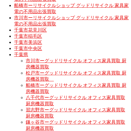
船橋市ーリサイクルショップ グッドリサイクル 家具家
電の不用品出張買取
市川市ーリサイクルショップ グッドリサイクル 家具家
電の不用品出張買取
千葉市花見川区
千葉市稲毛区
千葉市美浜区
千葉市中央区
千葉県
市川市ーグッドリサイクル オフィス家具買取 厨
房機器買取
松戸市ーグッドリサイクル オフィス家具買取 厨
房機器買取
船橋市ーグッドリサイクル オフィス家具買取 厨
房機器買取
八千代市ーグッドリサイクル オフィス家具買取
厨房機器買取
習志野市ーグッドリサイクル オフィス家具買取
厨房機器買取
鎌ヶ谷市ーグッドリサイクル オフィス家具買取
厨房機器買取