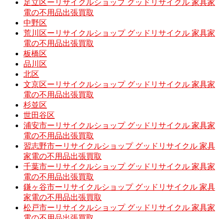
足立区ーリサイクルショップ グッドリサイクル 家具家
電の不用品出張買取
中野区
荒川区ーリサイクルショップ グッドリサイクル 家具家
電の不用品出張買取
板橋区
品川区
北区
文京区ーリサイクルショップ グッドリサイクル 家具家
電の不用品出張買取
杉並区
世田谷区
浦安市ーリサイクルショップ グッドリサイクル 家具家
電の不用品出張買取
習志野市ーリサイクルショップ グッドリサイクル 家具
家電の不用品出張買取
千葉市ーリサイクルショップ グッドリサイクル 家具家
電の不用品出張買取
鎌ヶ谷市ーリサイクルショップ グッドリサイクル 家具
家電の不用品出張買取
松戸市ーリサイクルショップ グッドリサイクル 家具家
電の不用品出張買取