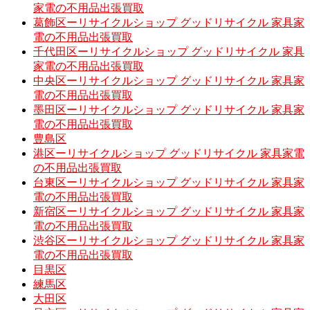
家電の不用品出張買取
葛飾区ーリサイクルショップ グッドリサイクル 家具家
電の不用品出張買取
千代田区ーリサイクルショップ グッドリサイクル 家具
家電の不用品出張買取
中央区ーリサイクルショップ グッドリサイクル 家具家
電の不用品出張買取
墨田区ーリサイクルショップ グッドリサイクル 家具家
電の不用品出張買取
豊島区
港区ーリサイクルショップ グッドリサイクル 家具家電
の不用品出張買取
台東区ーリサイクルショップ グッドリサイクル 家具家
電の不用品出張買取
新宿区ーリサイクルショップ グッドリサイクル 家具家
電の不用品出張買取
渋谷区ーリサイクルショップ グッドリサイクル 家具家
電の不用品出張買取
目黒区
練馬区
大田区