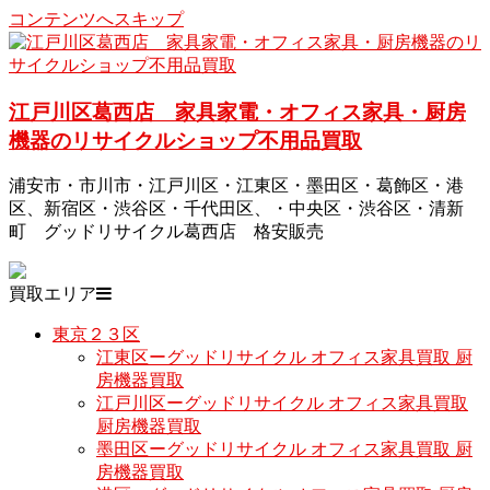
コンテンツへスキップ
江戸川区葛西店 家具家電・オフィス家具・厨房
機器のリサイクルショップ不用品買取
浦安市・市川市・江戸川区・江東区・墨田区・葛飾区・港
区、新宿区・渋谷区・千代田区、・中央区・渋谷区・清新
町 グッドリサイクル葛西店 格安販売
買取エリア
東京２３区
江東区ーグッドリサイクル オフィス家具買取 厨
房機器買取
江戸川区ーグッドリサイクル オフィス家具買取
厨房機器買取
墨田区ーグッドリサイクル オフィス家具買取 厨
房機器買取