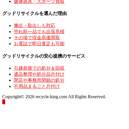
健康器具・スポーツ買取
グッドリサイクルを選んだ理由
搬出・取出しも対応
売れ筋一品でも出張見積
その場で現金高価買取
お電話で即日査定も可能
グッドリサイクルの安心提携のサービス
引越前後での処分＆回収
遺品整理や処分品片付け
閉店や事務所閉鎖の処分
不用品まるごと片付け
Copyright© 2026 recycle-king.com All Rights Reserved.