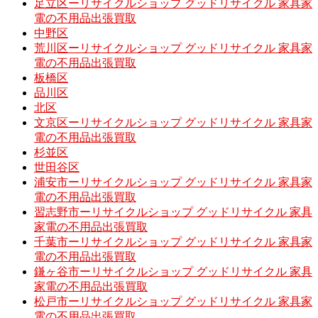
足立区ーリサイクルショップ グッドリサイクル 家具家
電の不用品出張買取
中野区
荒川区ーリサイクルショップ グッドリサイクル 家具家
電の不用品出張買取
板橋区
品川区
北区
文京区ーリサイクルショップ グッドリサイクル 家具家
電の不用品出張買取
杉並区
世田谷区
浦安市ーリサイクルショップ グッドリサイクル 家具家
電の不用品出張買取
習志野市ーリサイクルショップ グッドリサイクル 家具
家電の不用品出張買取
千葉市ーリサイクルショップ グッドリサイクル 家具家
電の不用品出張買取
鎌ヶ谷市ーリサイクルショップ グッドリサイクル 家具
家電の不用品出張買取
松戸市ーリサイクルショップ グッドリサイクル 家具家
電の不用品出張買取