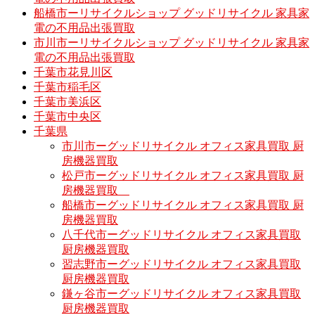
船橋市ーリサイクルショップ グッドリサイクル 家具家
電の不用品出張買取
市川市ーリサイクルショップ グッドリサイクル 家具家
電の不用品出張買取
千葉市花見川区
千葉市稲毛区
千葉市美浜区
千葉市中央区
千葉県
市川市ーグッドリサイクル オフィス家具買取 厨
房機器買取
松戸市ーグッドリサイクル オフィス家具買取 厨
房機器買取
船橋市ーグッドリサイクル オフィス家具買取 厨
房機器買取
八千代市ーグッドリサイクル オフィス家具買取
厨房機器買取
習志野市ーグッドリサイクル オフィス家具買取
厨房機器買取
鎌ヶ谷市ーグッドリサイクル オフィス家具買取
厨房機器買取