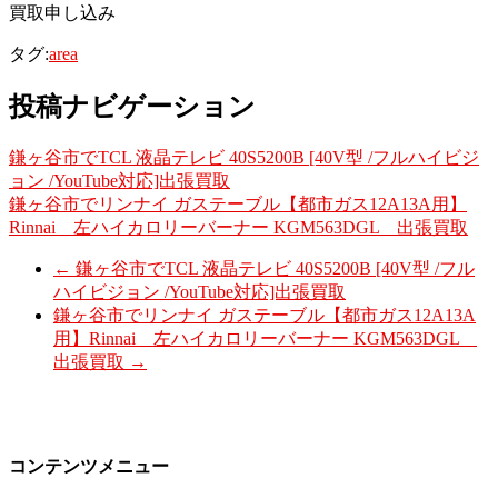
買取申し込み
タグ:
area
投稿ナビゲーション
鎌ヶ谷市でTCL 液晶テレビ 40S5200B [40V型 /フルハイビジ
ョン /YouTube対応]出張買取
鎌ヶ谷市でリンナイ ガステーブル【都市ガス12A13A用】
Rinnai 左ハイカロリーバーナー KGM563DGL 出張買取
←
鎌ヶ谷市でTCL 液晶テレビ 40S5200B [40V型 /フル
ハイビジョン /YouTube対応]出張買取
鎌ヶ谷市でリンナイ ガステーブル【都市ガス12A13A
用】Rinnai 左ハイカロリーバーナー KGM563DGL
出張買取
→
コンテンツメニュー