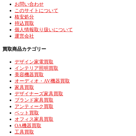
お問い合わせ
このサイトについて
格安処分
持込買取
個人情報取り扱いについて
運営会社
買取商品カテゴリー
デザイン家電買取
インテリア照明買取
美容機器買取
オーディオ・AV機器買取
家具買取
デザイナーズ家具買取
ブランド家具買取
アンティーク買取
ベット買取
オフィス家具買取
OA機器買取
工具買取