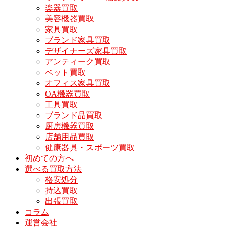
楽器買取
美容機器買取
家具買取
ブランド家具買取
デザイナーズ家具買取
アンティーク買取
ベット買取
オフィス家具買取
OA機器買取
工具買取
ブランド品買取
厨房機器買取
店舗用品買取
健康器具・スポーツ買取
初めての方へ
選べる買取方法
格安処分
持込買取
出張買取
コラム
運営会社