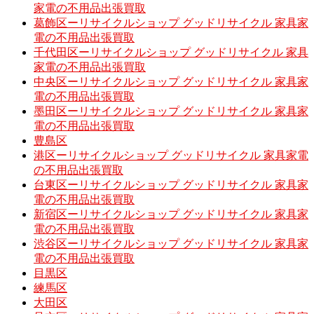
家電の不用品出張買取
葛飾区ーリサイクルショップ グッドリサイクル 家具家
電の不用品出張買取
千代田区ーリサイクルショップ グッドリサイクル 家具
家電の不用品出張買取
中央区ーリサイクルショップ グッドリサイクル 家具家
電の不用品出張買取
墨田区ーリサイクルショップ グッドリサイクル 家具家
電の不用品出張買取
豊島区
港区ーリサイクルショップ グッドリサイクル 家具家電
の不用品出張買取
台東区ーリサイクルショップ グッドリサイクル 家具家
電の不用品出張買取
新宿区ーリサイクルショップ グッドリサイクル 家具家
電の不用品出張買取
渋谷区ーリサイクルショップ グッドリサイクル 家具家
電の不用品出張買取
目黒区
練馬区
大田区