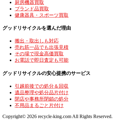
厨房機器買取
ブランド品買取
健康器具・スポーツ買取
グッドリサイクルを選んだ理由
搬出・取出しも対応
売れ筋一品でも出張見積
その場で現金高価買取
お電話で即日査定も可能
グッドリサイクルの安心提携のサービス
引越前後での処分＆回収
遺品整理や処分品片付け
閉店や事務所閉鎖の処分
不用品まるごと片付け
Copyright© 2026 recycle-king.com All Rights Reserved.