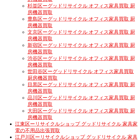
杉並区ーグッドリサイクル オフィス家具買取 厨
房機器買取
豊島区ーグッドリサイクル オフィス家具買取 厨
房機器買取
文京区ーグッドリサイクル オフィス家具買取 厨
房機器買取
新宿区ーグッドリサイクル オフィス家具買取 厨
房機器買取
渋谷区ーグッドリサイクル オフィス家具買取 厨
房機器買取
世田谷区ーグッドリサイクル オフィス家具買取
厨房機器買取
目黒区ーグッドリサイクル オフィス家具買取 厨
房機器買取
品川区ーグッドリサイクル オフィス家具買取 厨
房機器買取
大田区ーグッドリサイクル オフィス家具買取 厨
房機器買取
江東区ーリサイクルショップ グッドリサイクル 家具家
電の不用品出張買取
江戸川区ーリサイクルショップ グッドリサイクル 家具