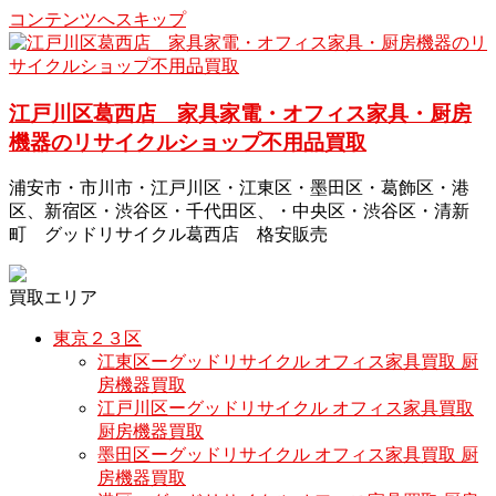
コンテンツへスキップ
江戸川区葛西店 家具家電・オフィス家具・厨房
機器のリサイクルショップ不用品買取
浦安市・市川市・江戸川区・江東区・墨田区・葛飾区・港
区、新宿区・渋谷区・千代田区、・中央区・渋谷区・清新
町 グッドリサイクル葛西店 格安販売
買取エリア
東京２３区
江東区ーグッドリサイクル オフィス家具買取 厨
房機器買取
江戸川区ーグッドリサイクル オフィス家具買取
厨房機器買取
墨田区ーグッドリサイクル オフィス家具買取 厨
房機器買取