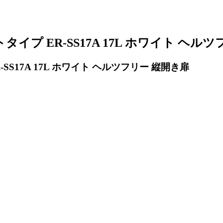
イプ ER-SS17A 17L ホワイト ヘル
S17A 17L ホワイト ヘルツフリー 縦開き扉