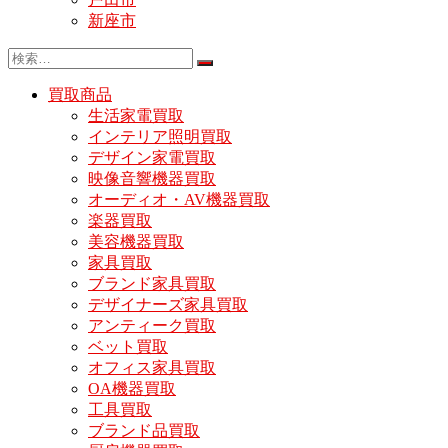
新座市
買取商品
生活家電買取
インテリア照明買取
デザイン家電買取
映像音響機器買取
オーディオ・AV機器買取
楽器買取
美容機器買取
家具買取
ブランド家具買取
デザイナーズ家具買取
アンティーク買取
ベット買取
オフィス家具買取
OA機器買取
工具買取
ブランド品買取