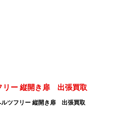
ツフリー 縦開き扉 出張買取
ト ヘルツフリー 縦開き扉 出張買取