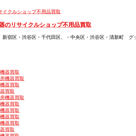
器のリサイクルショップ不用品買取
、新宿区・渋谷区・千代田区、・中央区・渋谷区・清新町 グ
房機器買取
厨房機器買取
房機器買取
機器買取
厨房機器買取
房機器買取
房機器買取
房機器買取
房機器買取
機器買取
房機器買取