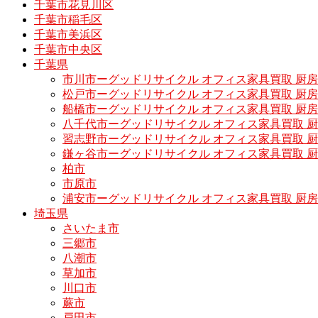
千葉市花見川区
千葉市稲毛区
千葉市美浜区
千葉市中央区
千葉県
市川市ーグッドリサイクル オフィス家具買取 厨
松戸市ーグッドリサイクル オフィス家具買取 
船橋市ーグッドリサイクル オフィス家具買取 厨
八千代市ーグッドリサイクル オフィス家具買取 
習志野市ーグッドリサイクル オフィス家具買取 
鎌ヶ谷市ーグッドリサイクル オフィス家具買取 
柏市
市原市
浦安市ーグッドリサイクル オフィス家具買取 厨
埼玉県
さいたま市
三郷市
八潮市
草加市
川口市
蕨市
戸田市