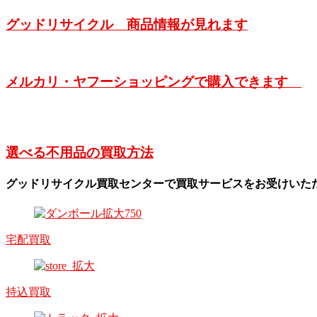
グッドリサイクル 商品情報が見れます
メルカリ・ヤフーショッピングで購入できます
選べる不用品の買取方法
グッドリサイクル買取センターで買取サービスをお受けいた
宅配買取
持込買取