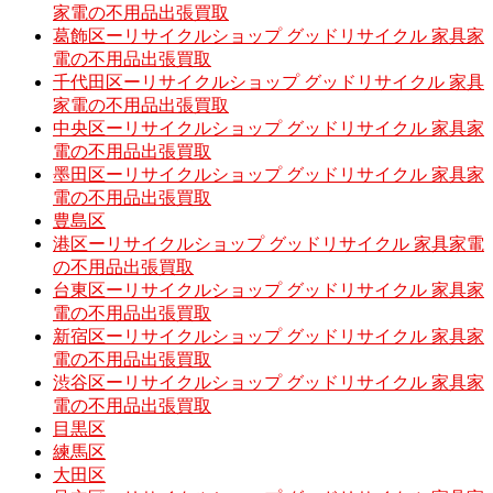
家電の不用品出張買取
葛飾区ーリサイクルショップ グッドリサイクル 家具家
電の不用品出張買取
千代田区ーリサイクルショップ グッドリサイクル 家具
家電の不用品出張買取
中央区ーリサイクルショップ グッドリサイクル 家具家
電の不用品出張買取
墨田区ーリサイクルショップ グッドリサイクル 家具家
電の不用品出張買取
豊島区
港区ーリサイクルショップ グッドリサイクル 家具家電
の不用品出張買取
台東区ーリサイクルショップ グッドリサイクル 家具家
電の不用品出張買取
新宿区ーリサイクルショップ グッドリサイクル 家具家
電の不用品出張買取
渋谷区ーリサイクルショップ グッドリサイクル 家具家
電の不用品出張買取
目黒区
練馬区
大田区