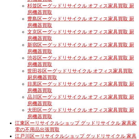
杉並区ーグッドリサイクル オフィス家具買取 厨
房機器買取
豊島区ーグッドリサイクル オフィス家具買取 厨
房機器買取
文京区ーグッドリサイクル オフィス家具買取 厨
房機器買取
新宿区ーグッドリサイクル オフィス家具買取 厨
房機器買取
渋谷区ーグッドリサイクル オフィス家具買取 厨
房機器買取
世田谷区ーグッドリサイクル オフィス家具買取
厨房機器買取
目黒区ーグッドリサイクル オフィス家具買取 厨
房機器買取
品川区ーグッドリサイクル オフィス家具買取 厨
房機器買取
大田区ーグッドリサイクル オフィス家具買取 厨
房機器買取
江東区ーリサイクルショップ グッドリサイクル 家具家
電の不用品出張買取
江戸川区ーリサイクルショップ グッドリサイクル 家具