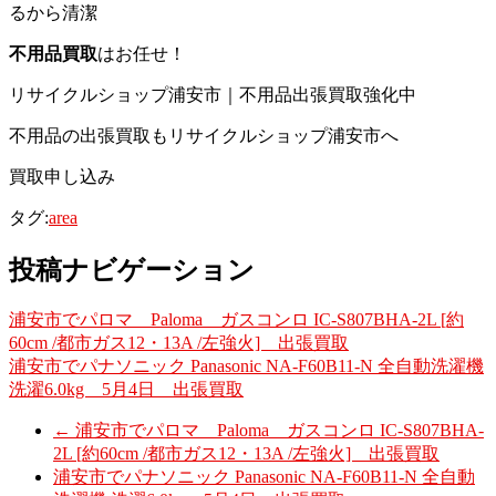
るから清潔
不用品買取
はお任せ！
リサイクルショップ浦安市｜不用品出張買取強化中
不用品の出張買取もリサイクルショップ浦安市へ
買取申し込み
タグ:
area
投稿ナビゲーション
浦安市でパロマ Paloma ガスコンロ IC-S807BHA-2L [約
60cm /都市ガス12・13A /左強火] 出張買取
浦安市でパナソニック Panasonic NA-F60B11-N 全自動洗濯機
洗濯6.0kg 5月4日 出張買取
←
浦安市でパロマ Paloma ガスコンロ IC-S807BHA-
2L [約60cm /都市ガス12・13A /左強火] 出張買取
浦安市でパナソニック Panasonic NA-F60B11-N 全自動