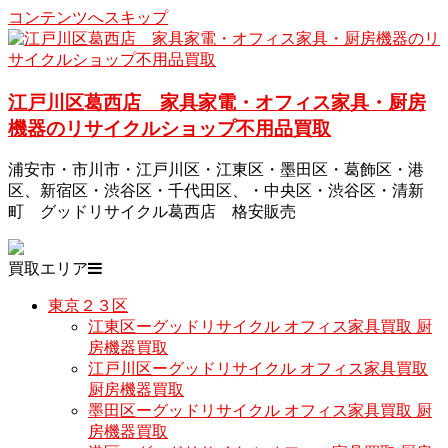
コンテンツへスキップ
江戸川区葛西店 家具家電・オフィス家具・厨房
機器のリサイクルショップ不用品買取
浦安市・市川市・江戸川区・江東区・墨田区・葛飾区・港
区、新宿区・渋谷区・千代田区、・中央区・渋谷区・清新
町 グッドリサイクル葛西店 格安販売
買取エリア
東京２３区
江東区ーグッドリサイクル オフィス家具買取 厨
房機器買取
江戸川区ーグッドリサイクル オフィス家具買取
厨房機器買取
墨田区ーグッドリサイクル オフィス家具買取 厨
房機器買取