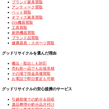
ブランド家具買取
アンティーク買取
ベット買取
オフィス家具買取
OA機器買取
工具買取
厨房機器買取
ブランド品買取
健康器具・スポーツ買取
グッドリサイクルを選んだ理由
搬出・取出しも対応
売れ筋一品でも出張見積
その場で現金高価買取
お電話で即日査定も可能
グッドリサイクルの安心提携のサービス
引越前後での処分＆回収
遺品整理や処分品片付け