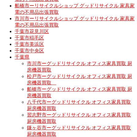
船橋市ーリサイクルショップ グッドリサイクル 家具家
電の不用品出張買取
市川市ーリサイクルショップ グッドリサイクル 家具家
電の不用品出張買取
千葉市花見川区
千葉市稲毛区
千葉市美浜区
千葉市中央区
千葉県
市川市ーグッドリサイクル オフィス家具買取 厨
房機器買取
松戸市ーグッドリサイクル オフィス家具買取 厨
房機器買取
船橋市ーグッドリサイクル オフィス家具買取 厨
房機器買取
八千代市ーグッドリサイクル オフィス家具買取
厨房機器買取
習志野市ーグッドリサイクル オフィス家具買取
厨房機器買取
鎌ヶ谷市ーグッドリサイクル オフィス家具買取
厨房機器買取