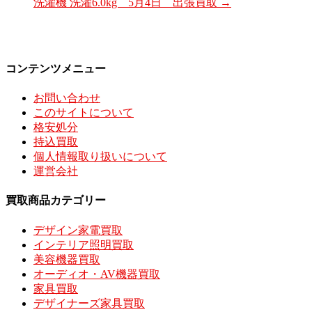
洗濯機 洗濯6.0kg 5月4日 出張買取
→
コンテンツメニュー
お問い合わせ
このサイトについて
格安処分
持込買取
個人情報取り扱いについて
運営会社
買取商品カテゴリー
デザイン家電買取
インテリア照明買取
美容機器買取
オーディオ・AV機器買取
家具買取
デザイナーズ家具買取