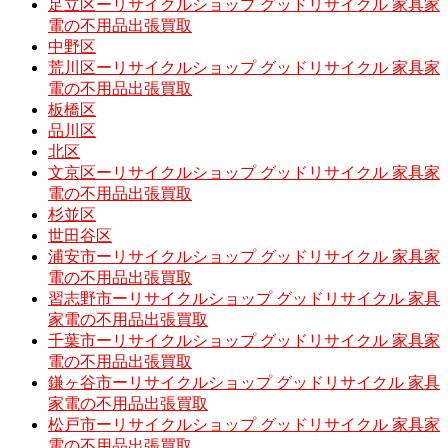
足立区ーリサイクルショップ グッドリサイクル 家具家
電の不用品出張買取
中野区
荒川区ーリサイクルショップ グッドリサイクル 家具家
電の不用品出張買取
板橋区
品川区
北区
文京区ーリサイクルショップ グッドリサイクル 家具家
電の不用品出張買取
杉並区
世田谷区
浦安市ーリサイクルショップ グッドリサイクル 家具家
電の不用品出張買取
習志野市ーリサイクルショップ グッドリサイクル 家具
家電の不用品出張買取
千葉市ーリサイクルショップ グッドリサイクル 家具家
電の不用品出張買取
鎌ヶ谷市ーリサイクルショップ グッドリサイクル 家具
家電の不用品出張買取
松戸市ーリサイクルショップ グッドリサイクル 家具家
電の不用品出張買取