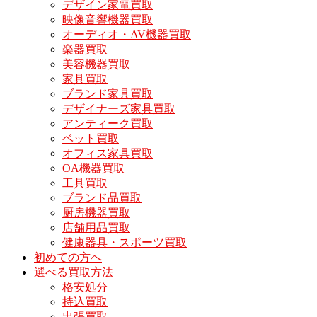
デザイン家電買取
映像音響機器買取
オーディオ・AV機器買取
楽器買取
美容機器買取
家具買取
ブランド家具買取
デザイナーズ家具買取
アンティーク買取
ベット買取
オフィス家具買取
OA機器買取
工具買取
ブランド品買取
厨房機器買取
店舗用品買取
健康器具・スポーツ買取
初めての方へ
選べる買取方法
格安処分
持込買取
出張買取