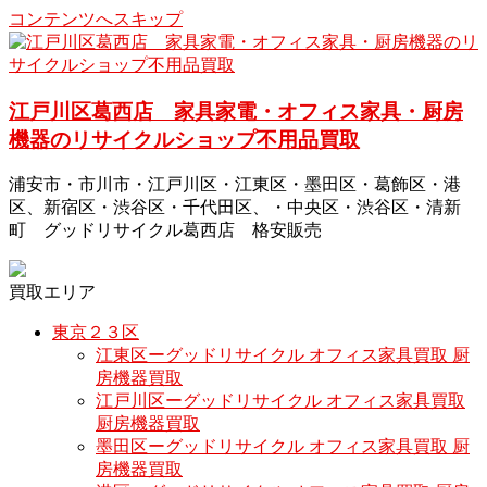
コンテンツへスキップ
江戸川区葛西店 家具家電・オフィス家具・厨房
機器のリサイクルショップ不用品買取
浦安市・市川市・江戸川区・江東区・墨田区・葛飾区・港
区、新宿区・渋谷区・千代田区、・中央区・渋谷区・清新
町 グッドリサイクル葛西店 格安販売
買取エリア
東京２３区
江東区ーグッドリサイクル オフィス家具買取 厨
房機器買取
江戸川区ーグッドリサイクル オフィス家具買取
厨房機器買取
墨田区ーグッドリサイクル オフィス家具買取 厨
房機器買取