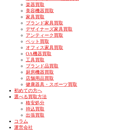
楽器買取
美容機器買取
家具買取
ブランド家具買取
デザイナーズ家具買取
アンティーク買取
ベット買取
オフィス家具買取
OA機器買取
工具買取
ブランド品買取
厨房機器買取
店舗用品買取
健康器具・スポーツ買取
初めての方へ
選べる買取方法
格安処分
持込買取
出張買取
コラム
運営会社