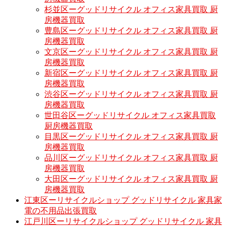
杉並区ーグッドリサイクル オフィス家具買取 厨
房機器買取
豊島区ーグッドリサイクル オフィス家具買取 厨
房機器買取
文京区ーグッドリサイクル オフィス家具買取 厨
房機器買取
新宿区ーグッドリサイクル オフィス家具買取 厨
房機器買取
渋谷区ーグッドリサイクル オフィス家具買取 厨
房機器買取
世田谷区ーグッドリサイクル オフィス家具買取
厨房機器買取
目黒区ーグッドリサイクル オフィス家具買取 厨
房機器買取
品川区ーグッドリサイクル オフィス家具買取 厨
房機器買取
大田区ーグッドリサイクル オフィス家具買取 厨
房機器買取
江東区ーリサイクルショップ グッドリサイクル 家具家
電の不用品出張買取
江戸川区ーリサイクルショップ グッドリサイクル 家具