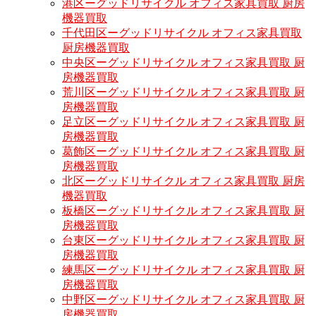
港区ーグッドリサイクル オフィス家具買取 厨房
機器買取
千代田区ーグッドリサイクル オフィス家具買取
厨房機器買取
中央区ーグッドリサイクル オフィス家具買取 厨
房機器買取
荒川区ーグッドリサイクル オフィス家具買取 厨
房機器買取
足立区ーグッドリサイクル オフィス家具買取 厨
房機器買取
葛飾区ーグッドリサイクル オフィス家具買取 厨
房機器買取
北区ーグッドリサイクル オフィス家具買取 厨房
機器買取
板橋区ーグッドリサイクル オフィス家具買取 厨
房機器買取
台東区ーグッドリサイクル オフィス家具買取 厨
房機器買取
練馬区ーグッドリサイクル オフィス家具買取 厨
房機器買取
中野区ーグッドリサイクル オフィス家具買取 厨
房機器買取