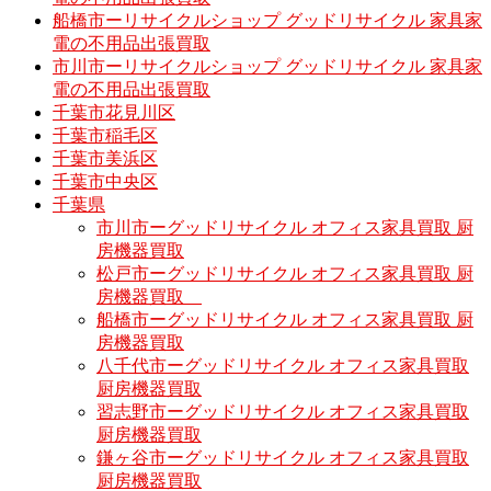
船橋市ーリサイクルショップ グッドリサイクル 家具家
電の不用品出張買取
市川市ーリサイクルショップ グッドリサイクル 家具家
電の不用品出張買取
千葉市花見川区
千葉市稲毛区
千葉市美浜区
千葉市中央区
千葉県
市川市ーグッドリサイクル オフィス家具買取 厨
房機器買取
松戸市ーグッドリサイクル オフィス家具買取 厨
房機器買取
船橋市ーグッドリサイクル オフィス家具買取 厨
房機器買取
八千代市ーグッドリサイクル オフィス家具買取
厨房機器買取
習志野市ーグッドリサイクル オフィス家具買取
厨房機器買取
鎌ヶ谷市ーグッドリサイクル オフィス家具買取
厨房機器買取