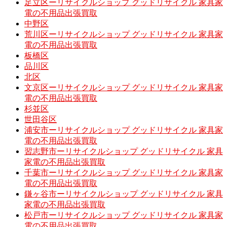
足立区ーリサイクルショップ グッドリサイクル 家具家
電の不用品出張買取
中野区
荒川区ーリサイクルショップ グッドリサイクル 家具家
電の不用品出張買取
板橋区
品川区
北区
文京区ーリサイクルショップ グッドリサイクル 家具家
電の不用品出張買取
杉並区
世田谷区
浦安市ーリサイクルショップ グッドリサイクル 家具家
電の不用品出張買取
習志野市ーリサイクルショップ グッドリサイクル 家具
家電の不用品出張買取
千葉市ーリサイクルショップ グッドリサイクル 家具家
電の不用品出張買取
鎌ヶ谷市ーリサイクルショップ グッドリサイクル 家具
家電の不用品出張買取
松戸市ーリサイクルショップ グッドリサイクル 家具家
電の不用品出張買取