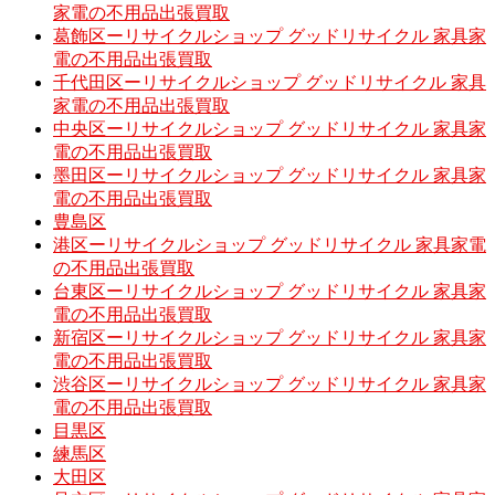
家電の不用品出張買取
葛飾区ーリサイクルショップ グッドリサイクル 家具家
電の不用品出張買取
千代田区ーリサイクルショップ グッドリサイクル 家具
家電の不用品出張買取
中央区ーリサイクルショップ グッドリサイクル 家具家
電の不用品出張買取
墨田区ーリサイクルショップ グッドリサイクル 家具家
電の不用品出張買取
豊島区
港区ーリサイクルショップ グッドリサイクル 家具家電
の不用品出張買取
台東区ーリサイクルショップ グッドリサイクル 家具家
電の不用品出張買取
新宿区ーリサイクルショップ グッドリサイクル 家具家
電の不用品出張買取
渋谷区ーリサイクルショップ グッドリサイクル 家具家
電の不用品出張買取
目黒区
練馬区
大田区