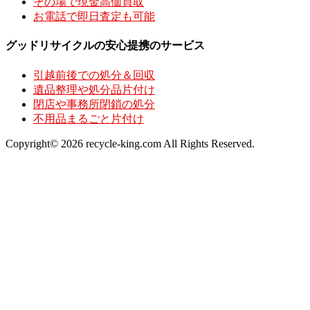
その場で現金高価買取
お電話で即日査定も可能
グッドリサイクルの安心提携のサービス
引越前後での処分＆回収
遺品整理や処分品片付け
閉店や事務所閉鎖の処分
不用品まるごと片付け
Copyright© 2026 recycle-king.com All Rights Reserved.