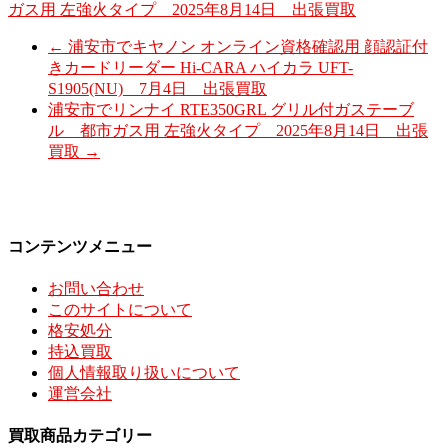
ガス用 左強火タイプ 2025年8月14日 出張買取
←
浦安市でキヤノン オンライン資格確認用 顔認証付
きカードリーダー Hi-CARA ハイカラ UFT-
S1905(NU) 7月4日 出張買取
浦安市でリンナイ RTE350GRL グリル付ガステーブ
ル 都市ガス用 左強火タイプ 2025年8月14日 出張
買取
→
コンテンツメニュー
お問い合わせ
このサイトについて
格安処分
持込買取
個人情報取り扱いについて
運営会社
買取商品カテゴリー