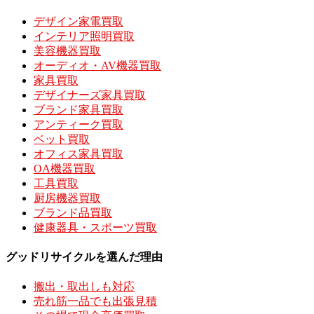
デザイン家電買取
インテリア照明買取
美容機器買取
オーディオ・AV機器買取
家具買取
デザイナーズ家具買取
ブランド家具買取
アンティーク買取
ベット買取
オフィス家具買取
OA機器買取
工具買取
厨房機器買取
ブランド品買取
健康器具・スポーツ買取
グッドリサイクルを選んだ理由
搬出・取出しも対応
売れ筋一品でも出張見積