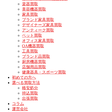
楽器買取
美容機器買取
家具買取
ブランド家具買取
デザイナーズ家具買取
アンティーク買取
ベット買取
オフィス家具買取
OA機器買取
工具買取
ブランド品買取
厨房機器買取
店舗用品買取
健康器具・スポーツ買取
初めての方へ
選べる買取方法
格安処分
持込買取
出張買取
コラム
運営会社