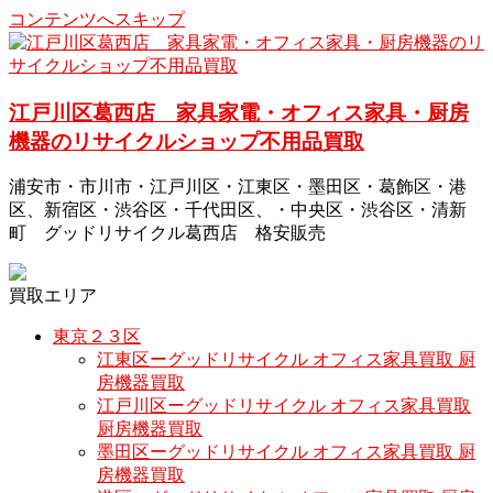
コンテンツへスキップ
江戸川区葛西店 家具家電・オフィス家具・厨房
機器のリサイクルショップ不用品買取
浦安市・市川市・江戸川区・江東区・墨田区・葛飾区・港
区、新宿区・渋谷区・千代田区、・中央区・渋谷区・清新
町 グッドリサイクル葛西店 格安販売
買取エリア
東京２３区
江東区ーグッドリサイクル オフィス家具買取 厨
房機器買取
江戸川区ーグッドリサイクル オフィス家具買取
厨房機器買取
墨田区ーグッドリサイクル オフィス家具買取 厨
房機器買取