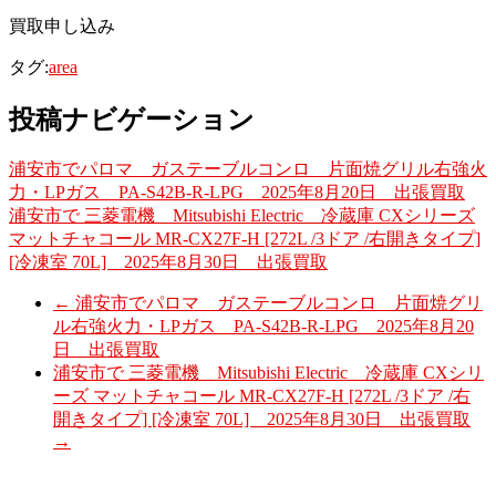
買取申し込み
タグ:
area
投稿ナビゲーション
浦安市でパロマ ガステーブルコンロ 片面焼グリル右強火
力・LPガス PA-S42B-R-LPG 2025年8月20日 出張買取
浦安市で 三菱電機 Mitsubishi Electric 冷蔵庫 CXシリーズ
マットチャコール MR-CX27F-H [272L /3ドア /右開きタイプ]
[冷凍室 70L] 2025年8月30日 出張買取
←
浦安市でパロマ ガステーブルコンロ 片面焼グリ
ル右強火力・LPガス PA-S42B-R-LPG 2025年8月20
日 出張買取
浦安市で 三菱電機 Mitsubishi Electric 冷蔵庫 CXシリ
ーズ マットチャコール MR-CX27F-H [272L /3ドア /右
開きタイプ] [冷凍室 70L] 2025年8月30日 出張買取
→