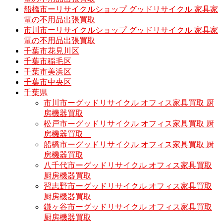
船橋市ーリサイクルショップ グッドリサイクル 家具家
電の不用品出張買取
市川市ーリサイクルショップ グッドリサイクル 家具家
電の不用品出張買取
千葉市花見川区
千葉市稲毛区
千葉市美浜区
千葉市中央区
千葉県
市川市ーグッドリサイクル オフィス家具買取 厨
房機器買取
松戸市ーグッドリサイクル オフィス家具買取 厨
房機器買取
船橋市ーグッドリサイクル オフィス家具買取 厨
房機器買取
八千代市ーグッドリサイクル オフィス家具買取
厨房機器買取
習志野市ーグッドリサイクル オフィス家具買取
厨房機器買取
鎌ヶ谷市ーグッドリサイクル オフィス家具買取
厨房機器買取