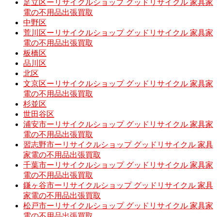
足立区ーリサイクルショップ グッドリサイクル 家具家
電の不用品出張買取
中野区
荒川区ーリサイクルショップ グッドリサイクル 家具家
電の不用品出張買取
板橋区
品川区
北区
文京区ーリサイクルショップ グッドリサイクル 家具家
電の不用品出張買取
杉並区
世田谷区
浦安市ーリサイクルショップ グッドリサイクル 家具家
電の不用品出張買取
習志野市ーリサイクルショップ グッドリサイクル 家具
家電の不用品出張買取
千葉市ーリサイクルショップ グッドリサイクル 家具家
電の不用品出張買取
鎌ヶ谷市ーリサイクルショップ グッドリサイクル 家具
家電の不用品出張買取
松戸市ーリサイクルショップ グッドリサイクル 家具家
電の不用品出張買取