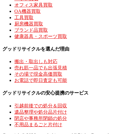
オフィス家具買取
OA機器買取
工具買取
厨房機器買取
ブランド品買取
健康器具・スポーツ買取
グッドリサイクルを選んだ理由
搬出・取出しも対応
売れ筋一品でも出張見積
その場で現金高価買取
お電話で即日査定も可能
グッドリサイクルの安心提携のサービス
引越前後での処分＆回収
遺品整理や処分品片付け
閉店や事務所閉鎖の処分
不用品まるごと片付け