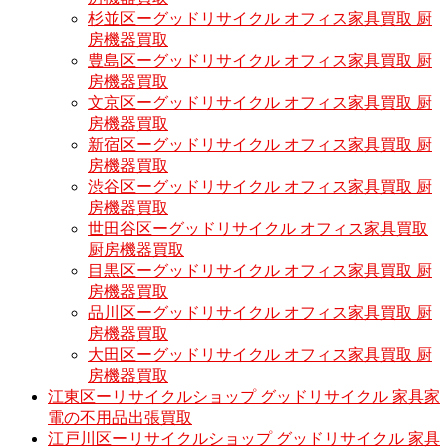
杉並区ーグッドリサイクル オフィス家具買取 厨
房機器買取
豊島区ーグッドリサイクル オフィス家具買取 厨
房機器買取
文京区ーグッドリサイクル オフィス家具買取 厨
房機器買取
新宿区ーグッドリサイクル オフィス家具買取 厨
房機器買取
渋谷区ーグッドリサイクル オフィス家具買取 厨
房機器買取
世田谷区ーグッドリサイクル オフィス家具買取
厨房機器買取
目黒区ーグッドリサイクル オフィス家具買取 厨
房機器買取
品川区ーグッドリサイクル オフィス家具買取 厨
房機器買取
大田区ーグッドリサイクル オフィス家具買取 厨
房機器買取
江東区ーリサイクルショップ グッドリサイクル 家具家
電の不用品出張買取
江戸川区ーリサイクルショップ グッドリサイクル 家具