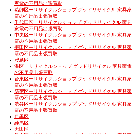
家電の不用品出張買取
葛飾区ーリサイクルショップ グッドリサイクル 家具家
電の不用品出張買取
千代田区ーリサイクルショップ グッドリサイクル 家具
家電の不用品出張買取
中央区ーリサイクルショップ グッドリサイクル 家具家
電の不用品出張買取
墨田区ーリサイクルショップ グッドリサイクル 家具家
電の不用品出張買取
豊島区
港区ーリサイクルショップ グッドリサイクル 家具家電
の不用品出張買取
台東区ーリサイクルショップ グッドリサイクル 家具家
電の不用品出張買取
新宿区ーリサイクルショップ グッドリサイクル 家具家
電の不用品出張買取
渋谷区ーリサイクルショップ グッドリサイクル 家具家
電の不用品出張買取
目黒区
練馬区
大田区