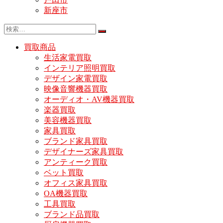
新座市
買取商品
生活家電買取
インテリア照明買取
デザイン家電買取
映像音響機器買取
オーディオ・AV機器買取
楽器買取
美容機器買取
家具買取
ブランド家具買取
デザイナーズ家具買取
アンティーク買取
ベット買取
オフィス家具買取
OA機器買取
工具買取
ブランド品買取