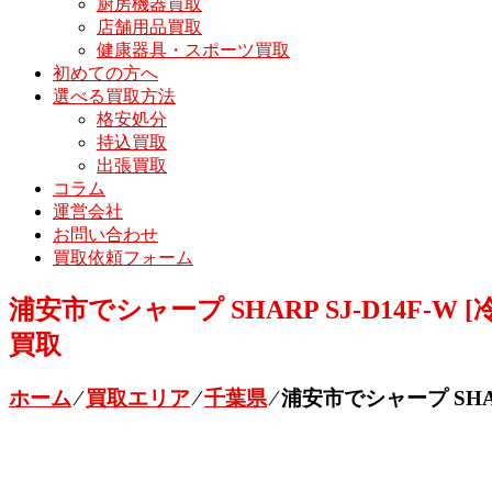
厨房機器買取
店舗用品買取
健康器具・スポーツ買取
初めての方へ
選べる買取方法
格安処分
持込買取
出張買取
コラム
運営会社
お問い合わせ
買取依頼フォーム
浦安市でシャープ SHARP SJ-D14F-
買取
ホーム
⁄
買取エリア
⁄
千葉県
⁄
浦安市でシャープ SHAR