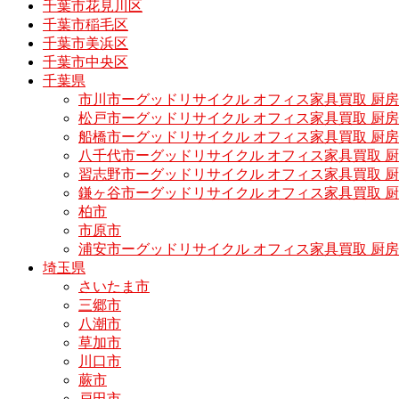
千葉市花見川区
千葉市稲毛区
千葉市美浜区
千葉市中央区
千葉県
市川市ーグッドリサイクル オフィス家具買取 厨
松戸市ーグッドリサイクル オフィス家具買取 
船橋市ーグッドリサイクル オフィス家具買取 厨
八千代市ーグッドリサイクル オフィス家具買取 
習志野市ーグッドリサイクル オフィス家具買取 
鎌ヶ谷市ーグッドリサイクル オフィス家具買取 
柏市
市原市
浦安市ーグッドリサイクル オフィス家具買取 厨
埼玉県
さいたま市
三郷市
八潮市
草加市
川口市
蕨市
戸田市