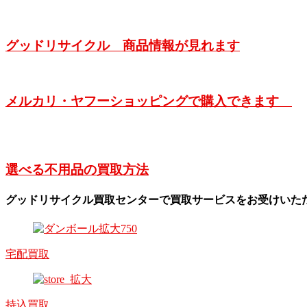
グッドリサイクル 商品情報が見れます
メルカリ・ヤフーショッピングで購入できます
選べる不用品の買取方法
グッドリサイクル買取センターで買取サービスをお受けいた
宅配買取
持込買取