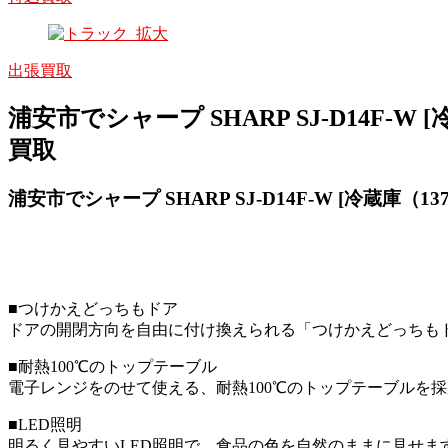
出張買取
浦安市でシャープ SHARP SJ-D14F-
買取
浦安市でシャープ SHARP SJ-D14F-W [冷蔵庫（
■つけかえどっちもドア
ドアの開閉方向を自由に付け換えられる「つけかえどっちも
■耐熱100℃のトップテーブル
電子レンジをのせて使える、耐熱100℃のトップテーブルを
■LED照明
明るく見やすいLED照明で、食品の色を自然のままに見せま