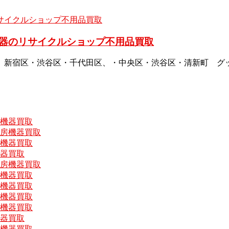
器のリサイクルショップ不用品買取
、新宿区・渋谷区・千代田区、・中央区・渋谷区・清新町 グ
房機器買取
厨房機器買取
房機器買取
機器買取
厨房機器買取
房機器買取
房機器買取
房機器買取
房機器買取
機器買取
房機器買取