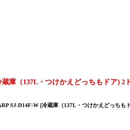
W [冷蔵庫（137L・つけかえどっちもドア) 
P SJ-D14F-W [冷蔵庫（137L・つけかえどっちも