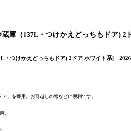
W [冷蔵庫（137L・つけかえどっちもドア) 
137L・つけかえどっちもドア) 2ドア ホワイト系] 20
ドア」を採用。お引越しの際などに便利です。
採用。
す。