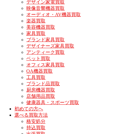
デザイン家電買取
映像音響機器買取
オーディオ・AV機器買取
楽器買取
美容機器買取
家具買取
ブランド家具買取
デザイナーズ家具買取
アンティーク買取
ベット買取
オフィス家具買取
OA機器買取
工具買取
ブランド品買取
厨房機器買取
店舗用品買取
健康器具・スポーツ買取
初めての方へ
選べる買取方法
格安処分
持込買取
出張買取