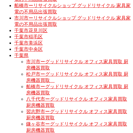
船橋市ーリサイクルショップ グッドリサイクル 家具家
電の不用品出張買取
市川市ーリサイクルショップ グッドリサイクル 家具家
電の不用品出張買取
千葉市花見川区
千葉市稲毛区
千葉市美浜区
千葉市中央区
千葉県
市川市ーグッドリサイクル オフィス家具買取 厨
房機器買取
松戸市ーグッドリサイクル オフィス家具買取 厨
房機器買取
船橋市ーグッドリサイクル オフィス家具買取 厨
房機器買取
八千代市ーグッドリサイクル オフィス家具買取
厨房機器買取
習志野市ーグッドリサイクル オフィス家具買取
厨房機器買取
鎌ヶ谷市ーグッドリサイクル オフィス家具買取
厨房機器買取