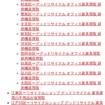
杉並区ーグッドリサイクル オフィス家具買取 厨
房機器買取
豊島区ーグッドリサイクル オフィス家具買取 厨
房機器買取
文京区ーグッドリサイクル オフィス家具買取 厨
房機器買取
新宿区ーグッドリサイクル オフィス家具買取 厨
房機器買取
渋谷区ーグッドリサイクル オフィス家具買取 厨
房機器買取
世田谷区ーグッドリサイクル オフィス家具買取
厨房機器買取
目黒区ーグッドリサイクル オフィス家具買取 厨
房機器買取
品川区ーグッドリサイクル オフィス家具買取 厨
房機器買取
大田区ーグッドリサイクル オフィス家具買取 厨
房機器買取
江東区ーリサイクルショップ グッドリサイクル 家具家
電の不用品出張買取
江戸川区ーリサイクルショップ グッドリサイクル 家具