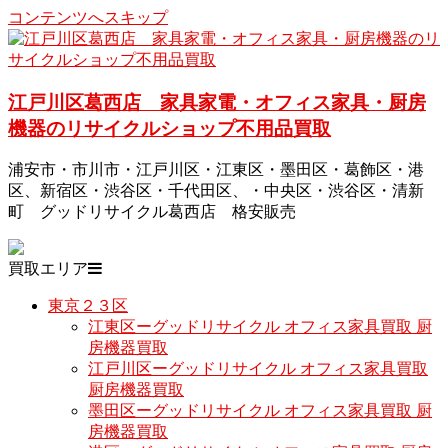
コンテンツへスキップ
江戸川区葛西店 家具家電・オフィス家具・厨房
機器のリサイクルショップ不用品買取
浦安市・市川市・江戸川区・江東区・墨田区・葛飾区・港
区、新宿区・渋谷区・千代田区、・中央区・渋谷区・清新
町 グッドリサイクル葛西店 格安販売
買取エリア
東京２３区
江東区ーグッドリサイクル オフィス家具買取 厨
房機器買取
江戸川区ーグッドリサイクル オフィス家具買取
厨房機器買取
墨田区ーグッドリサイクル オフィス家具買取 厨
房機器買取