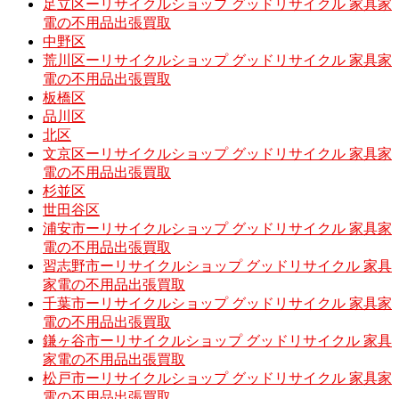
足立区ーリサイクルショップ グッドリサイクル 家具家
電の不用品出張買取
中野区
荒川区ーリサイクルショップ グッドリサイクル 家具家
電の不用品出張買取
板橋区
品川区
北区
文京区ーリサイクルショップ グッドリサイクル 家具家
電の不用品出張買取
杉並区
世田谷区
浦安市ーリサイクルショップ グッドリサイクル 家具家
電の不用品出張買取
習志野市ーリサイクルショップ グッドリサイクル 家具
家電の不用品出張買取
千葉市ーリサイクルショップ グッドリサイクル 家具家
電の不用品出張買取
鎌ヶ谷市ーリサイクルショップ グッドリサイクル 家具
家電の不用品出張買取
松戸市ーリサイクルショップ グッドリサイクル 家具家
電の不用品出張買取