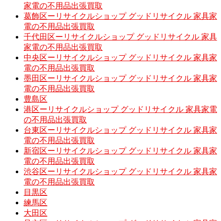
家電の不用品出張買取
葛飾区ーリサイクルショップ グッドリサイクル 家具家
電の不用品出張買取
千代田区ーリサイクルショップ グッドリサイクル 家具
家電の不用品出張買取
中央区ーリサイクルショップ グッドリサイクル 家具家
電の不用品出張買取
墨田区ーリサイクルショップ グッドリサイクル 家具家
電の不用品出張買取
豊島区
港区ーリサイクルショップ グッドリサイクル 家具家電
の不用品出張買取
台東区ーリサイクルショップ グッドリサイクル 家具家
電の不用品出張買取
新宿区ーリサイクルショップ グッドリサイクル 家具家
電の不用品出張買取
渋谷区ーリサイクルショップ グッドリサイクル 家具家
電の不用品出張買取
目黒区
練馬区
大田区