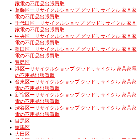
家電の不用品出張買取
葛飾区ーリサイクルショップ グッドリサイクル 家具家
電の不用品出張買取
千代田区ーリサイクルショップ グッドリサイクル 家具
家電の不用品出張買取
中央区ーリサイクルショップ グッドリサイクル 家具家
電の不用品出張買取
墨田区ーリサイクルショップ グッドリサイクル 家具家
電の不用品出張買取
豊島区
港区ーリサイクルショップ グッドリサイクル 家具家電
の不用品出張買取
台東区ーリサイクルショップ グッドリサイクル 家具家
電の不用品出張買取
新宿区ーリサイクルショップ グッドリサイクル 家具家
電の不用品出張買取
渋谷区ーリサイクルショップ グッドリサイクル 家具家
電の不用品出張買取
目黒区
練馬区
大田区