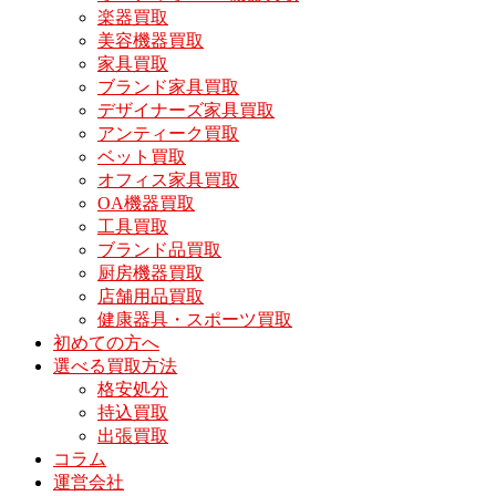
楽器買取
美容機器買取
家具買取
ブランド家具買取
デザイナーズ家具買取
アンティーク買取
ベット買取
オフィス家具買取
OA機器買取
工具買取
ブランド品買取
厨房機器買取
店舗用品買取
健康器具・スポーツ買取
初めての方へ
選べる買取方法
格安処分
持込買取
出張買取
コラム
運営会社