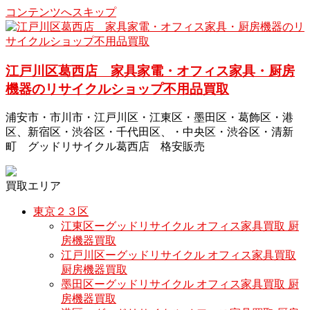
コンテンツへスキップ
江戸川区葛西店 家具家電・オフィス家具・厨房
機器のリサイクルショップ不用品買取
浦安市・市川市・江戸川区・江東区・墨田区・葛飾区・港
区、新宿区・渋谷区・千代田区、・中央区・渋谷区・清新
町 グッドリサイクル葛西店 格安販売
買取エリア
東京２３区
江東区ーグッドリサイクル オフィス家具買取 厨
房機器買取
江戸川区ーグッドリサイクル オフィス家具買取
厨房機器買取
墨田区ーグッドリサイクル オフィス家具買取 厨
房機器買取