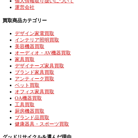
個人情報取り扱いについて
運営会社
買取商品カテゴリー
デザイン家電買取
インテリア照明買取
美容機器買取
オーディオ・AV機器買取
家具買取
デザイナーズ家具買取
ブランド家具買取
アンティーク買取
ベット買取
オフィス家具買取
OA機器買取
工具買取
厨房機器買取
ブランド品買取
健康器具・スポーツ買取
グッドリサイクルを選んだ理由