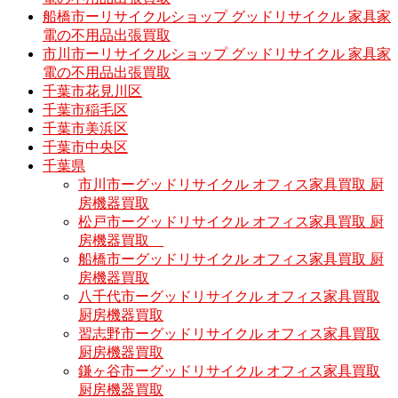
船橋市ーリサイクルショップ グッドリサイクル 家具家
電の不用品出張買取
市川市ーリサイクルショップ グッドリサイクル 家具家
電の不用品出張買取
千葉市花見川区
千葉市稲毛区
千葉市美浜区
千葉市中央区
千葉県
市川市ーグッドリサイクル オフィス家具買取 厨
房機器買取
松戸市ーグッドリサイクル オフィス家具買取 厨
房機器買取
船橋市ーグッドリサイクル オフィス家具買取 厨
房機器買取
八千代市ーグッドリサイクル オフィス家具買取
厨房機器買取
習志野市ーグッドリサイクル オフィス家具買取
厨房機器買取
鎌ヶ谷市ーグッドリサイクル オフィス家具買取
厨房機器買取