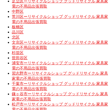
足立区ーリサイクルショップ グッドリサイクル 家具家
電の不用品出張買取
中野区
荒川区ーリサイクルショップ グッドリサイクル 家具家
電の不用品出張買取
板橋区
品川区
北区
文京区ーリサイクルショップ グッドリサイクル 家具家
電の不用品出張買取
杉並区
世田谷区
浦安市ーリサイクルショップ グッドリサイクル 家具家
電の不用品出張買取
習志野市ーリサイクルショップ グッドリサイクル 家具
家電の不用品出張買取
千葉市ーリサイクルショップ グッドリサイクル 家具家
電の不用品出張買取
鎌ヶ谷市ーリサイクルショップ グッドリサイクル 家具
家電の不用品出張買取
松戸市ーリサイクルショップ グッドリサイクル 家具家
電の不用品出張買取