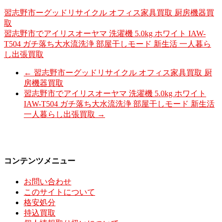
習志野市ーグッドリサイクル オフィス家具買取 厨房機器買
取
習志野市でアイリスオーヤマ 洗濯機 5.0kg ホワイト IAW-
T504 ガチ落ち大水流洗浄 部屋干しモード 新生活 一人暮ら
し出張買取
←
習志野市ーグッドリサイクル オフィス家具買取 厨
房機器買取
習志野市でアイリスオーヤマ 洗濯機 5.0kg ホワイト
IAW-T504 ガチ落ち大水流洗浄 部屋干しモード 新生活
一人暮らし出張買取
→
コンテンツメニュー
お問い合わせ
このサイトについて
格安処分
持込買取