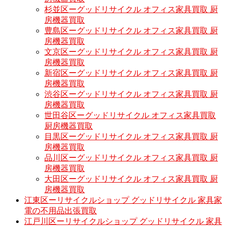
杉並区ーグッドリサイクル オフィス家具買取 厨
房機器買取
豊島区ーグッドリサイクル オフィス家具買取 厨
房機器買取
文京区ーグッドリサイクル オフィス家具買取 厨
房機器買取
新宿区ーグッドリサイクル オフィス家具買取 厨
房機器買取
渋谷区ーグッドリサイクル オフィス家具買取 厨
房機器買取
世田谷区ーグッドリサイクル オフィス家具買取
厨房機器買取
目黒区ーグッドリサイクル オフィス家具買取 厨
房機器買取
品川区ーグッドリサイクル オフィス家具買取 厨
房機器買取
大田区ーグッドリサイクル オフィス家具買取 厨
房機器買取
江東区ーリサイクルショップ グッドリサイクル 家具家
電の不用品出張買取
江戸川区ーリサイクルショップ グッドリサイクル 家具